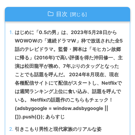
目次
はじめに「0.5の男」は、2023年5月28日から
WOWOWの「連続ドラマW」枠で放送された全5
話のテレビドラマ。監督・脚本は「モヒカン故郷
に帰る」(2016年)で高い評価を得た沖田修一、主
演は松田龍平が務め、7年ぶりのタッグとなった
ことでも話題を呼んだ。 2024年8月現在、現在
各種配信サイトにて配信がスタートし、Netflixで
は週間ランキング上位に食い込み、話題を呼んで
いる。 Netflixの話題作のこちらもチェック！
(adsbygoogle = window.adsbygoogle ||
[]).push({}); あらすじ
引きこもり男性と現代家族のリアルな姿