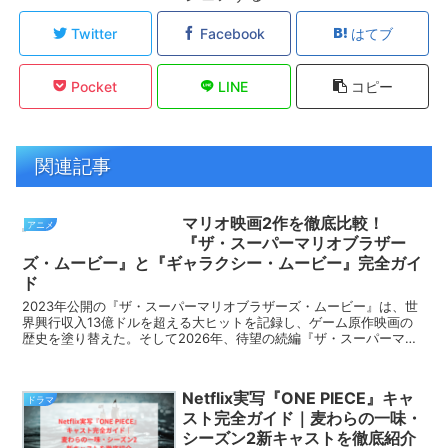
Twitter
Facebook
はてブ
Pocket
LINE
コピー
関連記事
マリオ映画2作を徹底比較！
アニメ
『ザ・スーパーマリオブラザー
ズ・ムービー』と『ギャラクシー・ムービー』完全ガイ
ド
2023年公開の『ザ・スーパーマリオブラザーズ・ムービー』は、世
界興行収入13億ドルを超える大ヒットを記録し、ゲーム原作映画の
歴史を塗り替えた。そして2026年、待望の続編『ザ・スーパーマリ
オギャラクシー・ムービー』が公開され、前作を上...
Netflix実写『ONE PIECE』キャ
ドラマ
スト完全ガイド｜麦わらの一味・
シーズン2新キャストを徹底紹介