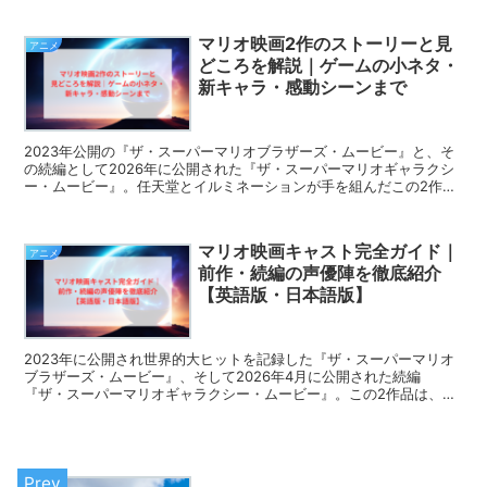
マリオ映画2作のストーリーと見
アニメ
どころを解説｜ゲームの小ネタ・
新キャラ・感動シーンまで
2023年公開の『ザ・スーパーマリオブラザーズ・ムービー』と、そ
の続編として2026年に公開された『ザ・スーパーマリオギャラクシ
ー・ムービー』。任天堂とイルミネーションが手を組んだこの2作
は、原作ゲームへの敬意を込めた小ネタの数々と、兄...
マリオ映画キャスト完全ガイド｜
アニメ
前作・続編の声優陣を徹底紹介
【英語版・日本語版】
2023年に公開され世界的大ヒットを記録した『ザ・スーパーマリオ
ブラザーズ・ムービー』、そして2026年4月に公開された続編
『ザ・スーパーマリオギャラクシー・ムービー』。この2作品は、ニ
ンテンドーの人気キャラクターたちに命を吹き込んだ豪華声...