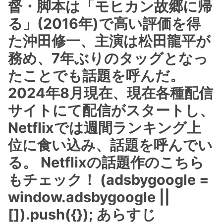
督・脚本は「モヒカン故郷に帰
る」(2016年)で高い評価を得
た沖田修一、主演は松田龍平が
務め、7年ぶりのタッグとなっ
たことでも話題を呼んだ。
2024年8月現在、現在各種配信
サイトにて配信がスタートし、
Netflixでは週間ランキング上
位に食い込み、話題を呼んでい
る。 Netflixの話題作のこちら
もチェック！ (adsbygoogle =
window.adsbygoogle ||
[]).push({}); あらすじ