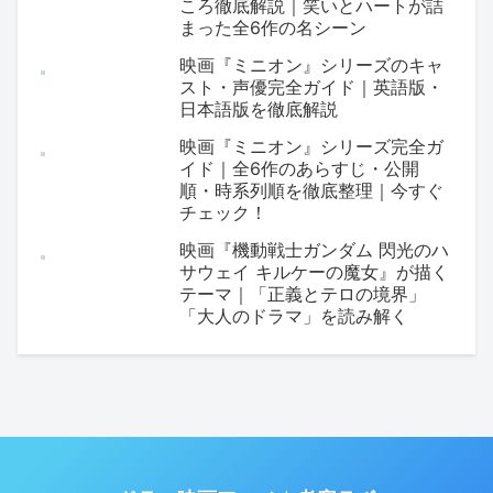
ころ徹底解説｜笑いとハートが詰
まった全6作の名シーン
映画『ミニオン』シリーズのキャ
スト・声優完全ガイド｜英語版・
日本語版を徹底解説
映画『ミニオン』シリーズ完全ガ
イド｜全6作のあらすじ・公開
順・時系列順を徹底整理｜今すぐ
チェック！
映画『機動戦士ガンダム 閃光のハ
サウェイ キルケーの魔女』が描く
テーマ｜「正義とテロの境界」
「大人のドラマ」を読み解く