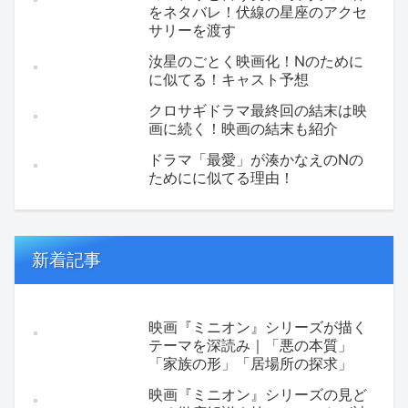
をネタバレ！伏線の星座のアクセ
サリーを渡す
汝星のごとく映画化！Nのために
に似てる！キャスト予想
クロサギドラマ最終回の結末は映
画に続く！映画の結末も紹介
ドラマ「最愛」が湊かなえのNの
ためにに似てる理由！
新着記事
映画『ミニオン』シリーズが描く
テーマを深読み｜「悪の本質」
「家族の形」「居場所の探求」
映画『ミニオン』シリーズの見ど