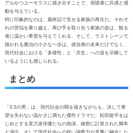
アルかつユーモラスに描き出すことで、視聴者に共感と感
動を与えている。
特に印象的なのは、最終話で見せる家族の再生だ。それぞ
れの苦悩を乗り越え、再び手を取り合う家族の姿は、観る
者に温かい希望を与えてくれる。そして、ラストシーンで
描かれる雅治の小さな一歩は、彼自身の未来だけでなく、
現代社会における「多様性」と「共生」への道を示唆して
いるようにも感じられる。
まとめ
「0.5の男」は、現代社会の闇を描きながらも、決して希
望を失わない温かさに満ちた傑作ドラマだ。松田龍平をは
じめとする実力派俳優たちの熱演、緻密に計算された脚本
と演出、そして現代社会への鋭い洞察力が見事に融合した