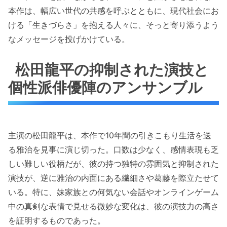
本作は、幅広い世代の共感を呼ぶとともに、現代社会にお
ける「生きづらさ」を抱える人々に、そっと寄り添うよう
なメッセージを投げかけている。
松田龍平の抑制された演技と
個性派俳優陣のアンサンブル
主演の松田龍平は、本作で10年間の引きこもり生活を送
る雅治を見事に演じ切った。口数は少なく、感情表現も乏
しい難しい役柄だが、彼の持つ独特の雰囲気と抑制された
演技が、逆に雅治の内面にある繊細さや葛藤を際立たせて
いる。特に、妹家族との何気ない会話やオンラインゲーム
中の真剣な表情で見せる微妙な変化は、彼の演技力の高さ
を証明するものであった。