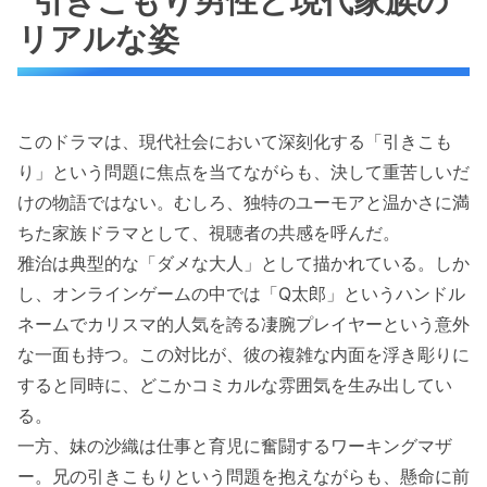
引きこもり男性と現代家族の
リアルな姿
このドラマは、現代社会において深刻化する「引きこも
り」という問題に焦点を当てながらも、決して重苦しいだ
けの物語ではない。むしろ、独特のユーモアと温かさに満
ちた家族ドラマとして、視聴者の共感を呼んだ。
雅治は典型的な「ダメな大人」として描かれている。しか
し、オンラインゲームの中では「Q太郎」というハンドル
ネームでカリスマ的人気を誇る凄腕プレイヤーという意外
な一面も持つ。この対比が、彼の複雑な内面を浮き彫りに
すると同時に、どこかコミカルな雰囲気を生み出してい
る。
一方、妹の沙織は仕事と育児に奮闘するワーキングマザ
ー。兄の引きこもりという問題を抱えながらも、懸命に前