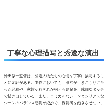
丁寧な心理描写と秀逸な演出
沖田修一監督は、登場人物たちの心情を丁寧に描写するこ
とに定評がある。本作においても、雅治が引きこもりに至
った経緯や、家族それぞれが抱える葛藤を、繊細なタッチ
で描き出している。また、コミカルなシーンとシリアスな
シーンのバランス感覚が絶妙で、視聴者を飽きさせない。