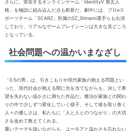
さらに、実在するオンラインゲーム「IdentityV 第五人
格」を物語に組み込んだ点も斬新だ。劇中には、プロeス
ポーツチーム「SCARZ」所属のSZ_Shinami選手らも出演
しており、リアルなゲームプレイシーンは大きな見どころ
となっている。
社会問題への温かいまなざし
「0.5の男」は、引きこもりや現代家族の抱える問題とい
った、現代社会が抱える闇に光を当てながらも、決して希
望を失わない温かさに満ちた作品だ。雅治が家族との関わ
りの中で少しずつ変化していく様子、そして彼を取り巻く
人々の優しさは、私たちに「人と人とのつながり」の大切
さを改めて教えてくれる。
重いテーマを扱いながらも、ユーモアと温かさを忘れない