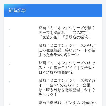
新着記事
映画『ミニオン』シリーズが描く
テーマを深読み｜「悪の本質」
「家族の形」「居場所の探求」
映画『ミニオン』シリーズの見ど
ころ徹底解説｜笑いとハートが詰
まった全6作の名シーン
映画『ミニオン』シリーズのキャ
スト・声優完全ガイド｜英語版・
日本語版を徹底解説
映画『ミニオン』シリーズ完全ガ
イド｜全6作のあらすじ・公開
順・時系列順を徹底整理｜今すぐ
チェック！
映画『機動戦士ガンダム 閃光のハ