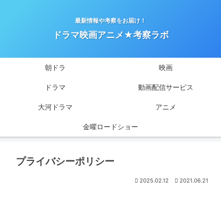
最新情報や考察をお届け！
ドラマ映画アニメ★考察ラボ
朝ドラ
映画
ドラマ
動画配信サービス
大河ドラマ
アニメ
金曜ロードショー
プライバシーポリシー
2025.02.12
2021.06.21