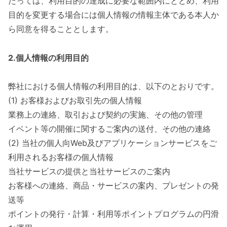
たっては、利用目的の達成に必要な範囲内にとどめ、利用
目的を変更する場合には個人情報の情報主体である本人か
ら同意を得ることとします。
2.個人情報の利用目的
弊社における個人情報の利用目的は、以下のとおりです。
(1) お客様およびお取引先の個人情報
業務上の連絡、取引および契約の実施、その他の管理
イベント等の開催に関するご案内の送付、その他の連絡
(2) 当社の個人向Web及びアプリケーションサービスをご
利用されるお客様の個人情報
当社サービスの提供と当社サービスのご案内
お客様への連絡、商品・サービスの案内、プレゼントの発
送等
ポイントの発行・計算・利用等ポイントプログラムの円滑