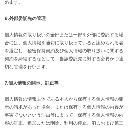
めます。
6.外部委託先の管理
個人情報の取り扱いの全部または一部を外部に委託する場
合には、個人情報を適切に取り扱っていると認められる者
を選定し、秘密保持契約及び個人情報の取り扱いに関する
契約を締結するなどして、当該委託先に対する必要かつ適
切な管理を行います。
7.個人情報の開示、訂正等
個人情報の情報主体である本人から保有する個人情報の開
示の請求があった場合、または保有する個人情報の内容が
事実でないという理由等によって、保有する個人情報の内
容の訂正、追加または削除、利用の停止、消去および第三