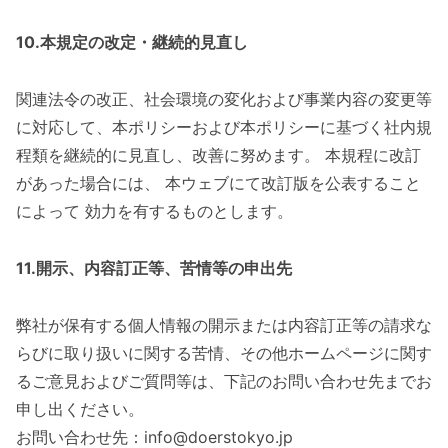
10.本規定の改定・継続的見直し
関連法令の改正、社会環境の変化および事業内容の変更等
に対応して、本ポリシーおよび本ポリシーに基づく社内規
程類を継続的に見直し、改善に努めます。 本規程に改訂
があった場合には、 本ウェブにて改訂版を公表すること
によって 効力を有するものとします。
11.開示、内容訂正等、苦情等の申出先
弊社が保有する個人情報の開示または内容訂正等の請求な
らびに取り扱いに関する苦情、その他ホームページに関す
るご意見およびご質問等は、下記のお問い合わせ先までお
申し出ください。
お問い合わせ先：info@doerstokyo.jp