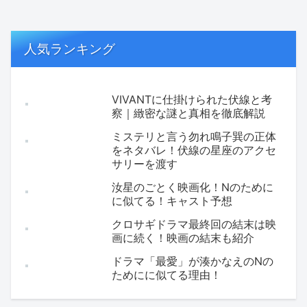
人気ランキング
VIVANTに仕掛けられた伏線と考
察｜緻密な謎と真相を徹底解説
ミステリと言う勿れ鳴子巽の正体
をネタバレ！伏線の星座のアクセ
サリーを渡す
汝星のごとく映画化！Nのために
に似てる！キャスト予想
クロサギドラマ最終回の結末は映
画に続く！映画の結末も紹介
ドラマ「最愛」が湊かなえのNの
ためにに似てる理由！