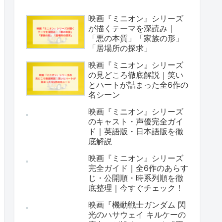
映画『ミニオン』シリーズ
が描くテーマを深読み｜
「悪の本質」「家族の形」
「居場所の探求」
映画『ミニオン』シリーズ
の見どころ徹底解説｜笑い
とハートが詰まった全6作の
名シーン
映画『ミニオン』シリーズ
のキャスト・声優完全ガイ
ド｜英語版・日本語版を徹
底解説
映画『ミニオン』シリーズ
完全ガイド｜全6作のあらす
じ・公開順・時系列順を徹
底整理｜今すぐチェック！
映画『機動戦士ガンダム 閃
光のハサウェイ キルケーの