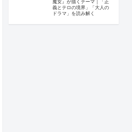
魔女』が描くテーマ｜「正
義とテロの境界」「大人の
ドラマ」を読み解く