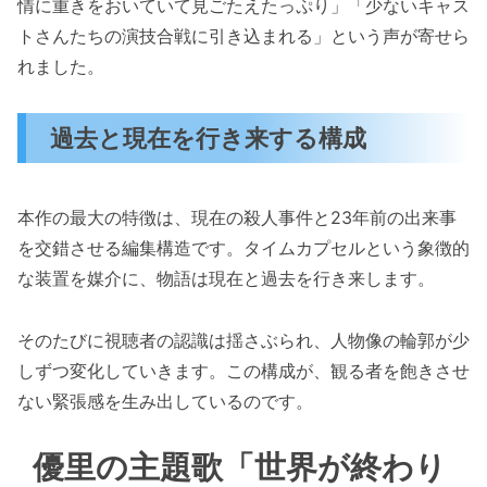
情に重きをおいていて見ごたえたっぷり」「少ないキャス
トさんたちの演技合戦に引き込まれる」という声が寄せら
れました。
過去と現在を行き来する構成
本作の最大の特徴は、現在の殺人事件と23年前の出来事
を交錯させる編集構造です。タイムカプセルという象徴的
な装置を媒介に、物語は現在と過去を行き来します。
そのたびに視聴者の認識は揺さぶられ、人物像の輪郭が少
しずつ変化していきます。この構成が、観る者を飽きさせ
ない緊張感を生み出しているのです。
優里の主題歌「世界が終わり