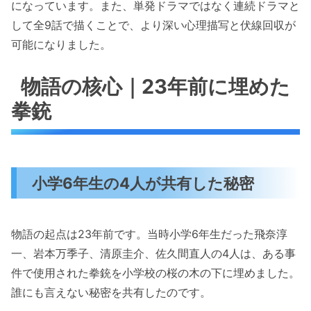
になっています。また、単発ドラマではなく連続ドラマと
して全9話で描くことで、より深い心理描写と伏線回収が
可能になりました。
物語の核心｜23年前に埋めた
拳銃
小学6年生の4人が共有した秘密
物語の起点は23年前です。当時小学6年生だった飛奈淳
一、岩本万季子、清原圭介、佐久間直人の4人は、ある事
件で使用された拳銃を小学校の桜の木の下に埋めました。
誰にも言えない秘密を共有したのです。