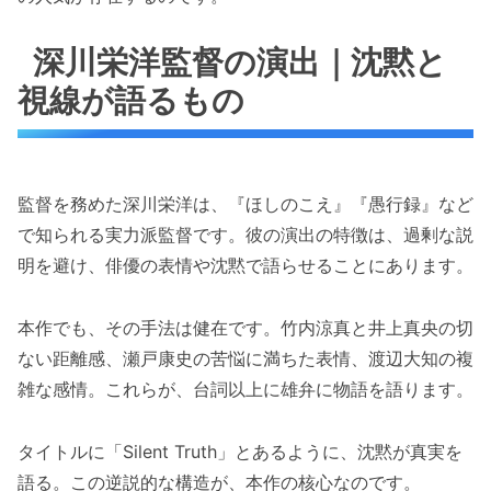
深川栄洋監督の演出｜沈黙と
視線が語るもの
監督を務めた深川栄洋は、『ほしのこえ』『愚行録』など
で知られる実力派監督です。彼の演出の特徴は、過剰な説
明を避け、俳優の表情や沈黙で語らせることにあります。
本作でも、その手法は健在です。竹内涼真と井上真央の切
ない距離感、瀬戸康史の苦悩に満ちた表情、渡辺大知の複
雑な感情。これらが、台詞以上に雄弁に物語を語ります。
タイトルに「Silent Truth」とあるように、沈黙が真実を
語る。この逆説的な構造が、本作の核心なのです。