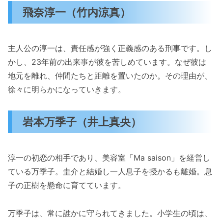
飛奈淳一（竹内涼真）
主人公の淳一は、責任感が強く正義感のある刑事です。し
かし、23年前の出来事が彼を苦しめています。なぜ彼は
地元を離れ、仲間たちと距離を置いたのか。その理由が、
徐々に明らかになっていきます。
岩本万季子（井上真央）
淳一の初恋の相手であり、美容室「Ma saison」を経営し
ている万季子。圭介と結婚し一人息子を授かるも離婚。息
子の正樹を懸命に育てています。
万季子は、常に誰かに守られてきました。小学生の頃は、