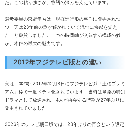
た。この粘り強さが、物語の深みを支えています。
選考委員の東野圭吾は「現在進行形の事件に翻弄されつ
つ、実は23年前の謎が解かれていく流れに快感を覚え
た」と称賛しました。二つの時間軸が交錯する構成の妙
が、本作の最大の魅力です。
2012年フジテレビ版との違い
実は、本作は2012年12月8日にフジテレビ系「土曜プレミ
アム」枠で一度ドラマ化されています。当時は単発の特別
ドラマとして放送され、4人が再会する時期が27年ぶりに
変更されていました。
2026年のテレビ朝日版では、23年ぶりの再会という設定