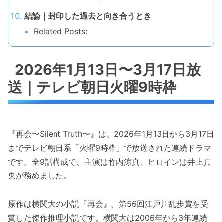
結論｜封印した過去と向き合うとき
Related Posts:
2026年1月13日〜3月17日放
送｜テレビ朝日火曜9時枠
『再会〜Silent Truth〜』は、2026年1月13日から3月17日
までテレビ朝日系「火曜9時枠」で放送された連続ドラマ
です。全9話構成で、主演は竹内涼真、ヒロインは井上真
央が務めました。
原作は横関大の小説『再会』。第56回江戸川乱歩賞を受
賞した傑作推理小説です。横関大は2006年から3年連続