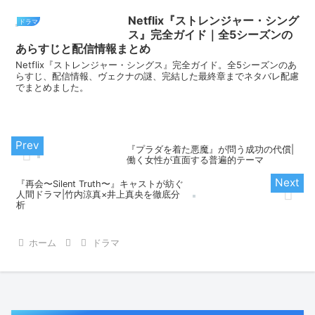
Netflix『ストレンジャー・シング
ドラマ
ス』完全ガイド｜全5シーズンの
あらすじと配信情報まとめ
Netflix『ストレンジャー・シングス』完全ガイド。全5シーズンのあ
らすじ、配信情報、ヴェクナの謎、完結した最終章までネタバレ配慮
でまとめました。
『プラダを着た悪魔』が問う成功の代償|
働く女性が直面する普遍的テーマ
『再会〜Silent Truth〜』キャストが紡ぐ
人間ドラマ|竹内涼真×井上真央を徹底分
析
ホーム
ドラマ