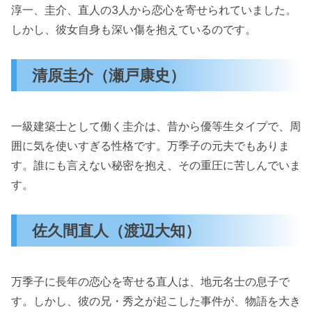
淳一、圭介、直人の3人から恋心を寄せられていました。
しかし、彼女自身も深い傷を抱えているのです。
清原圭介（瀬戸康史）
一級建築士として働く圭介は、昔から優等生タイプで、周
囲に気を使いすぎる性格です。万季子の元夫でもありま
す。誰にも言えない秘密を抱え、その重圧に苦しんでいま
す。
佐久間直人（渡辺大知）
万季子に長年の恋心を寄せる直人は、地元名士の息子で
す。しかし、彼の兄・秀之が起こした事件が、物語を大き