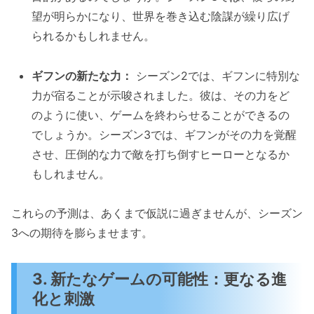
望が明らかになり、世界を巻き込む陰謀が繰り広げ
られるかもしれません。
ギフンの新たな力：
シーズン2では、ギフンに特別な
力が宿ることが示唆されました。彼は、その力をど
のように使い、ゲームを終わらせることができるの
でしょうか。シーズン3では、ギフンがその力を覚醒
させ、圧倒的な力で敵を打ち倒すヒーローとなるか
もしれません。
これらの予測は、あくまで仮説に過ぎませんが、シーズン
3への期待を膨らませます。
3. 新たなゲームの可能性：更なる進
化と刺激