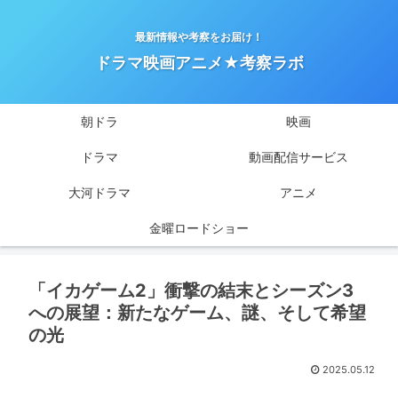
最新情報や考察をお届け！
ドラマ映画アニメ★考察ラボ
朝ドラ
映画
ドラマ
動画配信サービス
大河ドラマ
アニメ
金曜ロードショー
「イカゲーム2」衝撃の結末とシーズン3
への展望：新たなゲーム、謎、そして希望
の光
2025.05.12