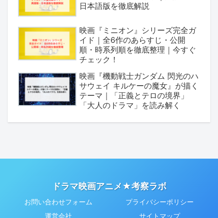
日本語版を徹底解説
映画『ミニオン』シリーズ完全ガ
イド｜全6作のあらすじ・公開
順・時系列順を徹底整理｜今すぐ
チェック！
映画『機動戦士ガンダム 閃光のハ
サウェイ キルケーの魔女』が描く
テーマ｜「正義とテロの境界」
「大人のドラマ」を読み解く
ドラマ映画アニメ★考察ラボ
お問い合わせフォーム
プライバシーポリシー
運営会社
サイトマップ