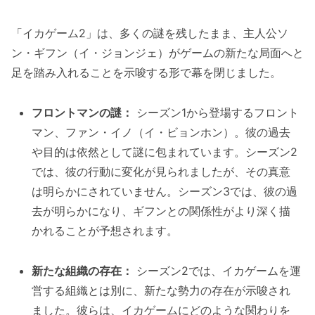
「イカゲーム2」は、多くの謎を残したまま、主人公ソ
ン・ギフン（イ・ジョンジェ）がゲームの新たな局面へと
足を踏み入れることを示唆する形で幕を閉じました。
フロントマンの謎：
シーズン1から登場するフロント
マン、ファン・イノ（イ・ビョンホン）。彼の過去
や目的は依然として謎に包まれています。シーズン2
では、彼の行動に変化が見られましたが、その真意
は明らかにされていません。シーズン3では、彼の過
去が明らかになり、ギフンとの関係性がより深く描
かれることが予想されます。
新たな組織の存在：
シーズン2では、イカゲームを運
営する組織とは別に、新たな勢力の存在が示唆され
ました。彼らは、イカゲームにどのような関わりを