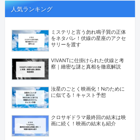
人気ランキング
ミステリと言う勿れ鳴子巽の正体
をネタバレ！伏線の星座のアクセ
サリーを渡す
VIVANTに仕掛けられた伏線と考
察｜緻密な謎と真相を徹底解説
汝星のごとく映画化！Nのために
に似てる！キャスト予想
クロサギドラマ最終回の結末は映
画に続く！映画の結末も紹介