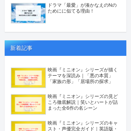
ドラマ「最愛」が湊かなえのNの
ためにに似てる理由！
新着記事
映画『ミニオン』シリーズが描く
テーマを深読み｜「悪の本質」
「家族の形」「居場所の探求」
映画『ミニオン』シリーズの見ど
ころ徹底解説｜笑いとハートが詰
まった全6作の名シーン
映画『ミニオン』シリーズのキャ
スト・声優完全ガイド｜英語版・