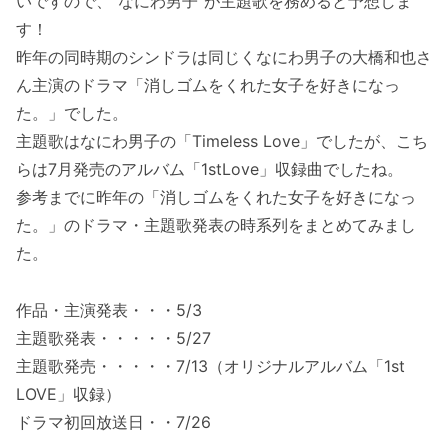
いですので、“なにわ男子”が主題歌を務めると予想しま
す！
昨年の同時期のシンドラは同じくなにわ男子の大橋和也さ
ん主演のドラマ「消しゴムをくれた女子を好きになっ
た。」でした。
主題歌はなにわ男子の「Timeless Love」でしたが、こち
らは7月発売のアルバム「1stLove」収録曲でしたね。
参考までに昨年の「消しゴムをくれた女子を好きになっ
た。」のドラマ・主題歌発表の時系列をまとめてみまし
た。
作品・主演発表・・・5/3
主題歌発表・・・・・5/27
主題歌発売・・・・・7/13（オリジナルアルバム「1st
LOVE」収録）
ドラマ初回放送日・・7/26