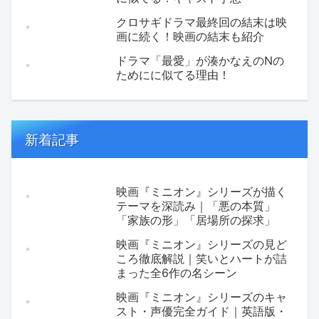
クロサギドラマ最終回の結末は映
画に続く！映画の結末も紹介
ドラマ「最愛」が湊かなえのNの
ためにに似てる理由！
新着記事
映画『ミニオン』シリーズが描く
テーマを深読み｜「悪の本質」
「家族の形」「居場所の探求」
映画『ミニオン』シリーズの見ど
ころ徹底解説｜笑いとハートが詰
まった全6作の名シーン
映画『ミニオン』シリーズのキャ
スト・声優完全ガイド｜英語版・