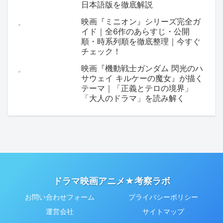
日本語版を徹底解説
映画『ミニオン』シリーズ完全ガ
イド｜全6作のあらすじ・公開
順・時系列順を徹底整理｜今すぐ
チェック！
映画『機動戦士ガンダム 閃光のハ
サウェイ キルケーの魔女』が描く
テーマ｜「正義とテロの境界」
「大人のドラマ」を読み解く
ドラマ映画アニメ★考察ラボ
お問い合わせフォーム
プライバシーポリシー
運営会社
サイトマップ