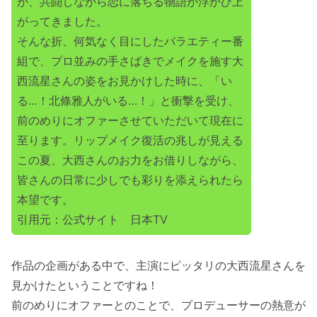
が、共闘しながら恋に落ちる物語が浮かび上
がってきました。
そんな折、何気なく目にしたバラエティー番
組で、プロ並みの手さばきでメイクを施す大
西流星さんの姿をお見かけした時に、「い
る…！北條雅人がいる…！」と衝撃を受け、
前のめりにオファーさせていただいて現在に
至ります。リップメイク復活の兆しが見える
この夏、大西さんのお力をお借りしながら、
皆さんの日常に少しでも彩りを添えられたら
本望です。
引用元：公式サイト 日本TV
作品の企画がある中で、主演にピッタリの大西流星さんを
見かけたということですね！
前のめりにオファーとのことで、プロデューサーの熱意が