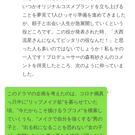
いつかオリジナルコスメブランドを立ち上げる
ことを夢見て1人ひっそり準備を進めてきました
が、頼子と出会い人生が急展開していくという
役どころです。この役が発表された時、「大西
流星さんになんてピッタリの役なんだ！」と思
った人も多いのではないでしょうか！私もその
一人です！プロデューサーの森有紗さんのコメ
ントを拝見したところ、次のように仰っていま
した。
このドラマの企画を考えたのは、コロナ禍真
っ只中に“リップメイク欲”を募らせていた
頃。“今だからこそ描けるラブコメ”を模索し
ていくうち、“メイクで自分を強くする”男の
子と、“出る杭になることを恐れない”女の子