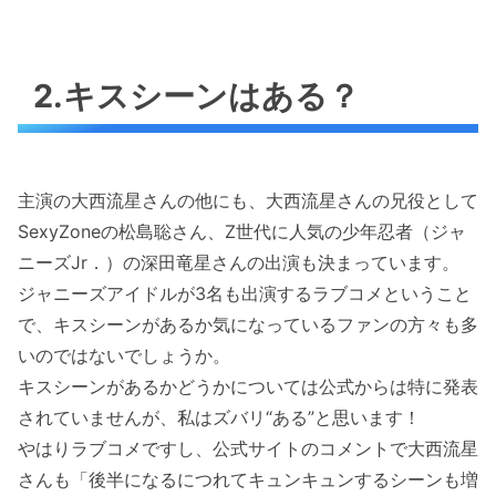
2.キスシーンはある？
主演の大西流星さんの他にも、大西流星さんの兄役として
SexyZoneの松島聡さん、Z世代に人気の少年忍者（ジャ
ニーズJr．）の深田竜星さんの出演も決まっています。
ジャニーズアイドルが3名も出演するラブコメということ
で、キスシーンがあるか気になっているファンの方々も多
いのではないでしょうか。
キスシーンがあるかどうかについては公式からは特に発表
されていませんが、私はズバリ“ある”と思います！
やはりラブコメですし、公式サイトのコメントで大西流星
さんも「後半になるにつれてキュンキュンするシーンも増