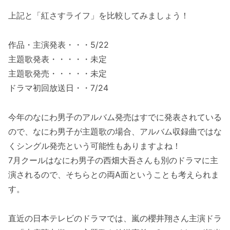
上記と「紅さすライフ」を比較してみましょう！
作品・主演発表・・・5/22
主題歌発表・・・・・未定
主題歌発売・・・・・未定
ドラマ初回放送日・・7/24
今年のなにわ男子のアルバム発売はすでに発表されている
ので、なにわ男子が主題歌の場合、アルバム収録曲ではな
くシングル発売という可能性もありますよね！
7月クールはなにわ男子の西畑大吾さんも別のドラマに主
演されるので、そちらとの両A面ということも考えられま
す。
直近の日本テレビのドラマでは、嵐の櫻井翔さん主演ドラ