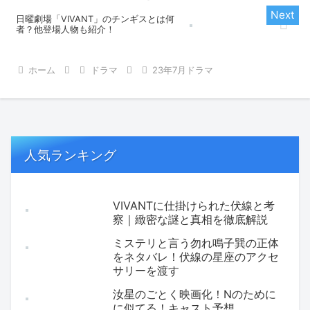
日曜劇場「VIVANT」のチンギスとは何
者？他登場人物も紹介！
ホーム
ドラマ
23年7月ドラマ
人気ランキング
VIVANTに仕掛けられた伏線と考
察｜緻密な謎と真相を徹底解説
ミステリと言う勿れ鳴子巽の正体
をネタバレ！伏線の星座のアクセ
サリーを渡す
汝星のごとく映画化！Nのために
に似てる！キャスト予想