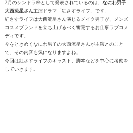
7月のシンドラ枠として発表されているのは、
なにわ男子
大西流星さん
主演ドラマ「紅さすライフ」です。
紅さすライフは大西流星さん演じるメイク男子が、メンズ
コスメブランドを立ち上げるべく奮闘するお仕事ラブコメ
ディです。
今をときめくなにわ男子の大西流星さんが主演とのこと
で、その内容も気になりますよね。
今回は紅さすライフのキャスト、脚本などを中心に考察を
していきます。