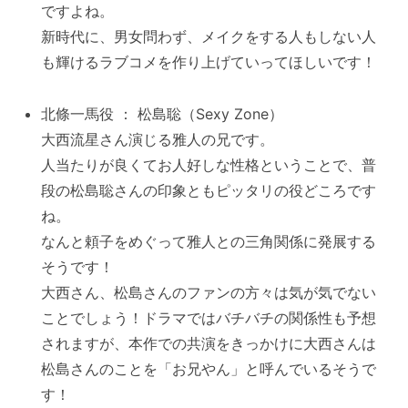
ですよね。
新時代に、男女問わず、メイクをする人もしない人
も輝けるラブコメを作り上げていってほしいです！
北條一馬役 ： 松島聡（Sexy Zone）
大西流星さん演じる雅人の兄です。
人当たりが良くてお人好しな性格ということで、普
段の松島聡さんの印象ともピッタリの役どころです
ね。
なんと頼子をめぐって雅人との三角関係に発展する
そうです！
大西さん、松島さんのファンの方々は気が気でない
ことでしょう！ドラマではバチバチの関係性も予想
されますが、本作での共演をきっかけに大西さんは
松島さんのことを「お兄やん」と呼んでいるそうで
す！