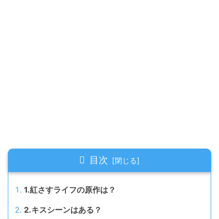
目次
1.紅さすライフの原作は？
2.キスシーンはある？