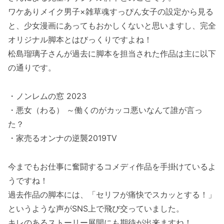
ワケありメイク男子×雑草魂すっぴん女子の設定から見る
と、少女漫画にあってもおかしくないと思いますし、完全
オリジナル脚本とはびっくりですよね！
松島瑠璃子さんが過去に脚本を担当された作品は主に以下
の通りです。
・ノンレムの窓 2023
・悪女（わる） ～働くのがカッコ悪いなんて誰が言っ
た？
・家売るオンナの逆襲2019TV
今までもお仕事に奮闘するコメディ作品を手掛けているよ
うですね！
過去作品の脚本には、「セリフが痛快でスカッとする！」
というような声がSNS上で飛び交っていました。
キレのあるストーリー展開にも期待が出来ますね！