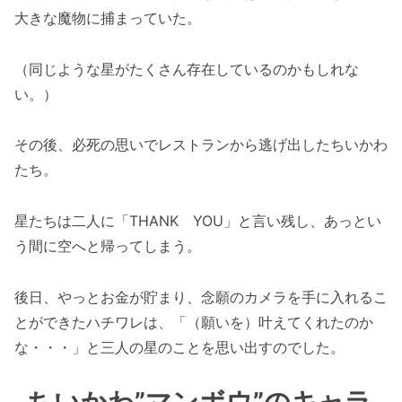
大きな魔物に捕まっていた。
（同じような星がたくさん存在しているのかもしれな
い。）
その後、必死の思いでレストランから逃げ出したちいかわ
たち。
星たちは二人に「THANK YOU」と言い残し、あっとい
う間に空へと帰ってしまう。
後日、やっとお金が貯まり、念願のカメラを手に入れるこ
とができたハチワレは、「（願いを）叶えてくれたのか
な・・・」と三人の星のことを思い出すのでした。
ちいかわ”マンボウ”のキャラ