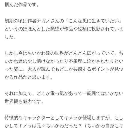
掴んだ作品です。
初期の頃は作者ナガノさんの「こんな風に生きていたい」
というのほほんとした願望が作品や絵柄に投影されていま
した。
しかし今はちいかわ達の世界がどんどん広がっていて、ち
いかわ達の少し情けなかったり不条理に泣かされたりとい
った姿に、大人が読んでもどこか共感するポイントが見つ
かる作品だと思います。
それに加えて、どこか毒っ気があって一筋縄ではいかない
世界観も魅力です。
特徴的なキャラクターとしてキメラが登場しますが、もし
かしてキメラは元々ちいかわだった？（ちいかわ自身もキ