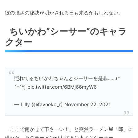
彼の強さの秘訣が明かされる日も来るかもしれない。
ちいかわ”シーサー”のキャラ
クター
照れてるちいかわちゃんとシーサーを是非……(*
´ｰ`*) pic.twitter.com/6BMj66myW6
— Lilly (@favneko_r) November 22, 2021
「ここで働かせて下さーい！」と突然ラーメン屋「郎」に
現れた、郎のラーメンが大好きな小さなシーサー。