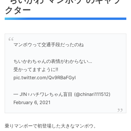
クター
マンボウって交通手段だったのね
ちいかわちゃんの表情がわからない…
受かってますように‼️
pic.twitter.com/Qv9RBaFGyl
— J!N♀ハチワレちゃん盲目 (@chinari111512)
February 6, 2021
乗りマンボーで初登場した大きなマンボウ。