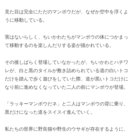
見た目は完全にただのマンボウだが、なぜか空中を浮くよ
うに移動している。
害はないらしく、ちいかわたちがマンボウの体につかまっ
て移動するのを楽しんだりする姿が描かれている。
その後しばらく登場していなかったが、ちいかわとハチワ
レが、白と黒のタイルが敷き詰められている道の白いトコ
だけを踏んで歩く遊びをしていた際、道が黒いトコだけに
なり前に進めなくなっていた二人の前にマンボウが登場。
「ラッキーマンボウだネ」と二人はマンボウの背に乗り、
黒だけになった道をスイスイ進んでいく。
私たちの世界に野良猫や野生のウサギが存在するように、