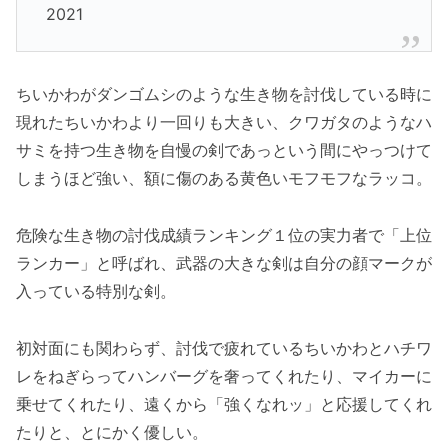
2021
ちいかわがダンゴムシのような生き物を討伐している時に
現れたちいかわより一回りも大きい、クワガタのようなハ
サミを持つ生き物を自慢の剣であっという間にやっつけて
しまうほど強い、額に傷のある黄色いモフモフなラッコ。
危険な生き物の討伐成績ランキング１位の実力者で「上位
ランカー」と呼ばれ、武器の大きな剣は自分の顔マークが
入っている特別な剣。
初対面にも関わらず、討伐で疲れているちいかわとハチワ
レをねぎらってハンバーグを奢ってくれたり、マイカーに
乗せてくれたり、遠くから「強くなれッ」と応援してくれ
たりと、とにかく優しい。