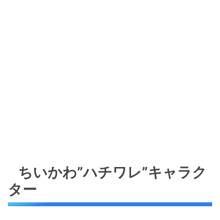
ちいかわ”ハチワレ”キャラク
ター