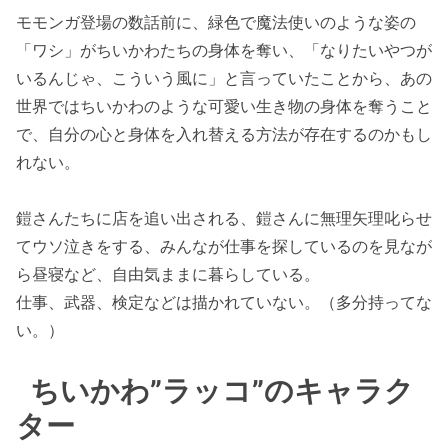
モモンガ登場の数話前に、緑色で魔法使いのような姿の
「ワシ」がちいかわたちの身体を奪い、「なりたいやつが
いるんじゃ、こういう風に」と言っていたことから、あの
世界ではちいかわのような可愛い生き物の身体を奪うこと
で、自分の心と身体を入れ替える方法が存在するのかもし
れない。
鎧さんたちに店を追い出される、鎧さんに無理矢理叱らせ
てウソ泣きをする、みんなが仕事を探しているのを見なが
ら昼寝など、自由気ままに暮らしている。
仕事、武器、検定などは描かれていない。（多分持ってな
い。）
ちいかわ”ラッコ”のキャラク
ター