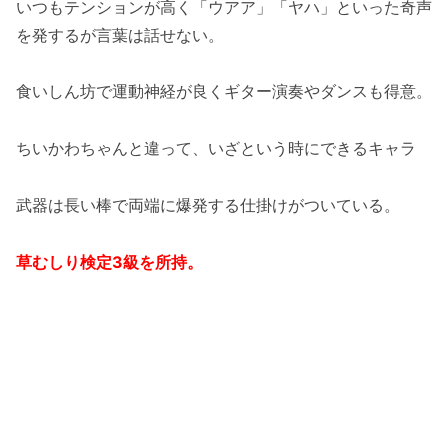
いつもテンションが高く「ウアア」「ヤハ」といった奇声
を発するが言葉は話せない。
食いしん坊で運動神経が良くギター演奏やダンスも得意。
ちいかわちゃんと違って、いざという時にできるキャラ
武器は長い棒で両端に爆発する仕掛けがついている。
草むしり検定3級を所持。