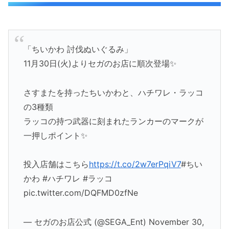
「ちいかわ 討伐ぬいぐるみ」
11月30日(火)よりセガのお店に順次登場✨
さすまたを持ったちいかわと、ハチワレ・ラッコ
の3種類
ラッコの持つ武器に刻まれたランカーのマークが
一押しポイント✨
投入店舗はこちら
https://t.co/2w7erPqiV7
#ちい
かわ #ハチワレ #ラッコ
pic.twitter.com/DQFMD0zfNe
— セガのお店公式 (@SEGA_Ent) November 30,