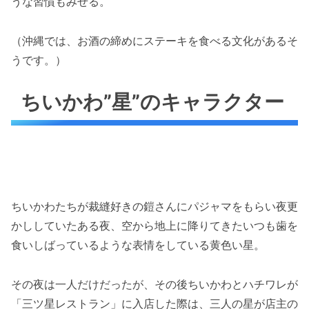
うな習慣もみせる。
（沖縄では、お酒の締めにステーキを食べる文化があるそ
うです。）
ちいかわ”星”のキャラクター
ちいかわたちが裁縫好きの鎧さんにパジャマをもらい夜更
かししていたある夜、空から地上に降りてきたいつも歯を
食いしばっているような表情をしている黄色い星。
その夜は一人だけだったが、その後ちいかわとハチワレが
「三ツ星レストラン」に入店した際は、三人の星が店主の