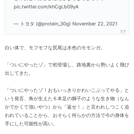
pic.twitter.com/khCgLb09yA
— トヨタ (@protein_30g) November 22, 2021
白い体で、モフモフな尻尾は水色のモモンガ。
「ついにやったゾ」で初登場し、路地裏から勢いよく飛び
出してきた。
「ついにやったゾ！おもいっきりかわいこぶってやる」と
いう発言、角が生えた６本足の獅子のような生き物（なん
かでかくて強いやつ）から「返せ！」と言われしつこく追
われていることから、おそらく何らかの方法で今の身体を
手にした可能性が高い。