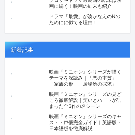
クロサギドラマ最終回の結末は映
画に続く！映画の結末も紹介
ドラマ「最愛」が湊かなえのNの
ためにに似てる理由！
新着記事
映画『ミニオン』シリーズが描く
テーマを深読み｜「悪の本質」
「家族の形」「居場所の探求」
映画『ミニオン』シリーズの見ど
ころ徹底解説｜笑いとハートが詰
まった全6作の名シーン
映画『ミニオン』シリーズのキャ
スト・声優完全ガイド｜英語版・
日本語版を徹底解説