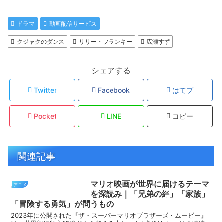
ドラマ
動画配信サービス
クジャクのダンス
リリー・フランキー
広瀬すず
シェアする
Twitter
Facebook
はてブ
Pocket
LINE
コピー
関連記事
マリオ映画が世界に届けるテーマ
アニメ
を深読み｜「兄弟の絆」「家族」
「冒険する勇気」が問うもの
2023年に公開された『ザ・スーパーマリオブラザーズ・ムービー』