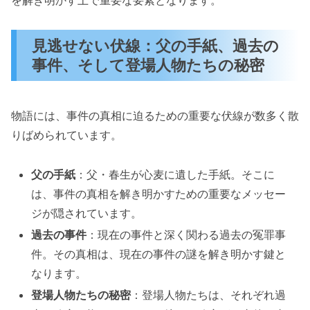
を解き明かす上で重要な要素となります。
見逃せない伏線：父の手紙、過去の
事件、そして登場人物たちの秘密
物語には、事件の真相に迫るための重要な伏線が数多く散
りばめられています。
父の手紙
：父・春生が心麦に遺した手紙。そこに
は、事件の真相を解き明かすための重要なメッセー
ジが隠されています。
過去の事件
：現在の事件と深く関わる過去の冤罪事
件。その真相は、現在の事件の謎を解き明かす鍵と
なります。
登場人物たちの秘密
：登場人物たちは、それぞれ過