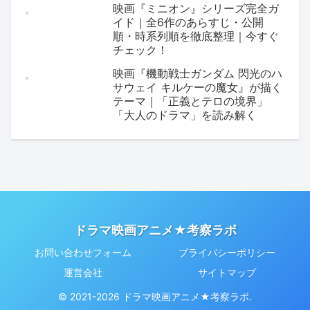
映画『ミニオン』シリーズ完全ガ
イド｜全6作のあらすじ・公開
順・時系列順を徹底整理｜今すぐ
チェック！
映画『機動戦士ガンダム 閃光のハ
サウェイ キルケーの魔女』が描く
テーマ｜「正義とテロの境界」
「大人のドラマ」を読み解く
ドラマ映画アニメ★考察ラボ
お問い合わせフォーム
プライバシーポリシー
運営会社
サイトマップ
© 2021-2026 ドラマ映画アニメ★考察ラボ.