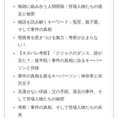
複雑に絡み合う人間関係：登場人物たちの過
去と秘密
物語を読み解くキーワード：冤罪、親子愛、
そして事件の真相
視聴者を惹きつける魅力：考察が止まらな
い！
【ネタバレ考察】「クジャクのダンス、誰が
見た？」後半戦！事件の真相に迫るキーパー
ソンと伏線
事件の真相を握るキーパーソン：神井孝と赤
沢京子
見逃せない伏線：父の手紙、過去の事件、そ
して登場人物たちの秘密
考察：事件の真相、そして登場人物たちの未
来