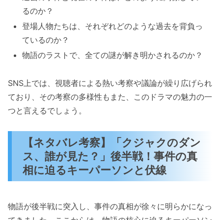
るのか？
登場人物たちは、それぞれどのような過去を背負っ
ているのか？
物語のラストで、全ての謎が解き明かされるのか？
SNS上では、視聴者による熱い考察や議論が繰り広げられ
ており、その考察の多様性もまた、このドラマの魅力の一
つと言えるでしょう。
【ネタバレ考察】「クジャクのダン
ス、誰が見た？」後半戦！事件の真
相に迫るキーパーソンと伏線
物語が後半戦に突入し、事件の真相が徐々に明らかになっ
てきました。ここからは、物語の核心に迫るキーパーソン