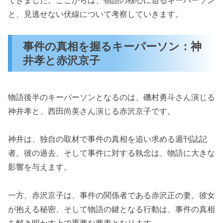
と、見逃せない伏線について考察していきます。
事件の真相を握るキーパーソン：神
井孝と赤沢京子
物語後半のキーパーソンとなるのは、磯村勇斗さん演じる
神井孝と、西田尚美さん演じる赤沢京子です。
神井は、独自の取材で事件の真相を追い求める週刊誌記
者。彼の過去、そして事件に対する執念は、物語に大きな
影響を与えます。
一方、赤沢京子は、事件の関係者である赤沢正の妻。彼女
が抱える秘密、そして物語の鍵となる行動は、事件の真相