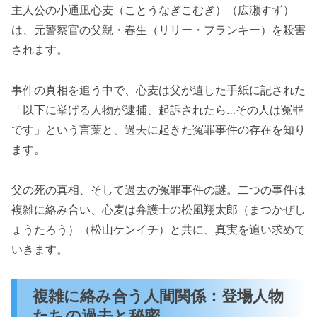
主人公の小通凪心麦（ことうなぎこむぎ）（広瀬すず）
は、元警察官の父親・春生（リリー・フランキー）を殺害
されます。
事件の真相を追う中で、心麦は父が遺した手紙に記された
「以下に挙げる人物が逮捕、起訴されたら…その人は冤罪
です」という言葉と、過去に起きた冤罪事件の存在を知り
ます。
父の死の真相、そして過去の冤罪事件の謎。二つの事件は
複雑に絡み合い、心麦は弁護士の松風翔太郎（まつかぜし
ょうたろう）（松山ケンイチ）と共に、真実を追い求めて
いきます。
複雑に絡み合う人間関係：登場人物
たちの過去と秘密