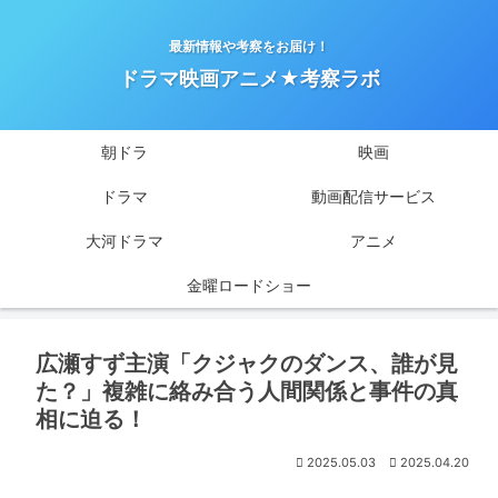
最新情報や考察をお届け！
ドラマ映画アニメ★考察ラボ
朝ドラ
映画
ドラマ
動画配信サービス
大河ドラマ
アニメ
金曜ロードショー
広瀬すず主演「クジャクのダンス、誰が見
た？」複雑に絡み合う人間関係と事件の真
相に迫る！
2025.05.03
2025.04.20