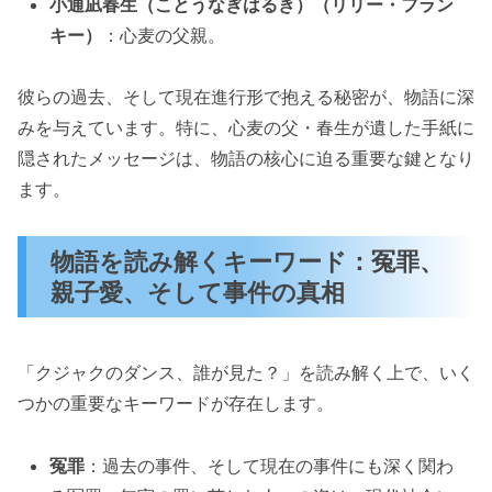
小通凪春生（ことうなぎはるき）（リリー・フラン
キー）
：心麦の父親。
彼らの過去、そして現在進行形で抱える秘密が、物語に深
みを与えています。特に、心麦の父・春生が遺した手紙に
隠されたメッセージは、物語の核心に迫る重要な鍵となり
ます。
物語を読み解くキーワード：冤罪、
親子愛、そして事件の真相
「クジャクのダンス、誰が見た？」を読み解く上で、いく
つかの重要なキーワードが存在します。
冤罪
：過去の事件、そして現在の事件にも深く関わ