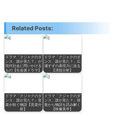
Related Posts:
ドラマ「クジャクのダ
ドラマ「クジャクのダ
ンス、誰が見た？」が
ンス、誰が見た？」広
現代社会に問いかける
瀬すずの表現力に迫る
もの【社会派ドラマ】
【演技分析】
ドラマ「クジャクのダ
ドラマ「クジャクのダ
ンス、誰が見た？」音
ンス、誰が見た？」視
楽が紡ぐ物語【音楽分
覚から物語を読み解く
析】
【映像美学】