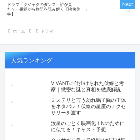
ドラマ「クジャクのダンス、誰が見
た？」視覚から物語を読み解く【映像美
学】
ホーム
ドラマ
人気ランキング
VIVANTに仕掛けられた伏線と考
察｜緻密な謎と真相を徹底解説
ミステリと言う勿れ鳴子巽の正体
をネタバレ！伏線の星座のアクセ
サリーを渡す
汝星のごとく映画化！Nのために
に似てる！キャスト予想