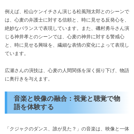
例えば、松山ケンイチさん演じる松風翔太郎とのシーンで
は、心麦の弁護士に対する信頼と、時に見せる反発心を、
絶妙なバランスで表現しています。また、磯村勇斗さん演
じる神井孝とのシーンでは、心麦の神井に対する警戒心
と、時に見せる興味を、繊細な表情の変化によって表現し
ています。
広瀬さんの演技は、心麦の人間関係を深く掘り下げ、物語
に奥行きを与えます。
音楽と映像の融合：視覚と聴覚で物
語を体験する
「クジャクのダンス、誰が見た？」の音楽は、映像と一体