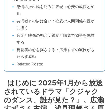
感情の振れ幅を巧みに表現：心麦の成長と変
化
共演者との掛け合い：心麦の人間関係を豊か
に描く
音楽と映像の融合：視覚と聴覚で物語を体験
する
視聴者の心を揺さぶる：広瀬すずの演技がも
たらす感動
Related Posts:
はじめに 2025年1月から放送
されているドラマ「クジャク
のダンス、誰が見た？」。広瀬
すずさん主演、浅見理都さん原