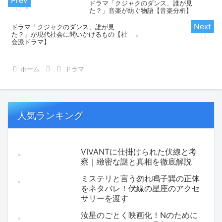
ドラマ「クジャクのダンス、誰が見
た？」音楽が紡ぐ物語【音楽分析】
ドラマ「クジャクのダンス、誰が見
た？」が現代社会に問いかけるもの【社
会派ドラマ】
ホーム
ドラマ
人気ランキング
VIVANTに仕掛けられた伏線と考
察｜緻密な謎と真相を徹底解説
ミステリと言う勿れ鳴子巽の正体
をネタバレ！伏線の星座のアクセ
サリーを渡す
汝星のごとく映画化！Nのために