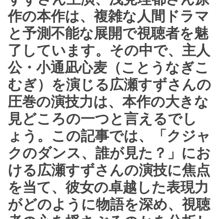
作の本作は、複雑な人間ドラマ
と予測不能な展開で視聴者を魅
了しています。その中で、主人
公・小通凪心麦（ことうなぎこ
むぎ）を演じる広瀬すずさんの
圧巻の演技力は、本作の大きな
見どころの一つと言えるでし
ょう。この記事では、「クジャ
クのダンス、誰が見た？」にお
ける広瀬すずさんの演技に焦点
を当て、彼女の卓越した表現力
がどのように物語を深め、視聴