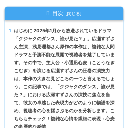
目次
はじめに 2025年1月から放送されているドラマ
「クジャクのダンス、誰が見た？」。広瀬すずさ
ん主演、浅見理都さん原作の本作は、複雑な人間
ドラマと予測不能な展開で視聴者を魅了していま
す。その中で、主人公・小通凪心麦（ことうなぎ
こむぎ）を演じる広瀬すずさんの圧巻の演技力
は、本作の大きな見どころの一つと言えるでしょ
う。この記事では、「クジャクのダンス、誰が見
た？」における広瀬すずさんの演技に焦点を当
て、彼女の卓越した表現力がどのように物語を深
め、視聴者の心を揺さぶるのかを分析します。こ
ちらもチェック！複雑な心情を繊細に表現：心麦
の多層的な感情