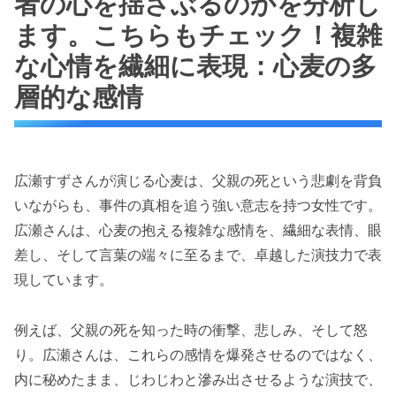
者の心を揺さぶるのかを分析し
ます。こちらもチェック！複雑
な心情を繊細に表現：心麦の多
層的な感情
広瀬すずさんが演じる心麦は、父親の死という悲劇を背負
いながらも、事件の真相を追う強い意志を持つ女性です。
広瀬さんは、心麦の抱える複雑な感情を、繊細な表情、眼
差し、そして言葉の端々に至るまで、卓越した演技力で表
現しています。
例えば、父親の死を知った時の衝撃、悲しみ、そして怒
り。広瀬さんは、これらの感情を爆発させるのではなく、
内に秘めたまま、じわじわと滲み出させるような演技で、