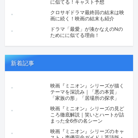
に似てる！キャスト予想
クロサギドラマ最終回の結末は映
画に続く！映画の結末も紹介
ドラマ「最愛」が湊かなえのNの
ためにに似てる理由！
新着記事
映画『ミニオン』シリーズが描く
テーマを深読み｜「悪の本質」
「家族の形」「居場所の探求」
映画『ミニオン』シリーズの見ど
ころ徹底解説｜笑いとハートが詰
まった全6作の名シーン
映画『ミニオン』シリーズのキャ
スト・声優完全ガイド｜英語版・