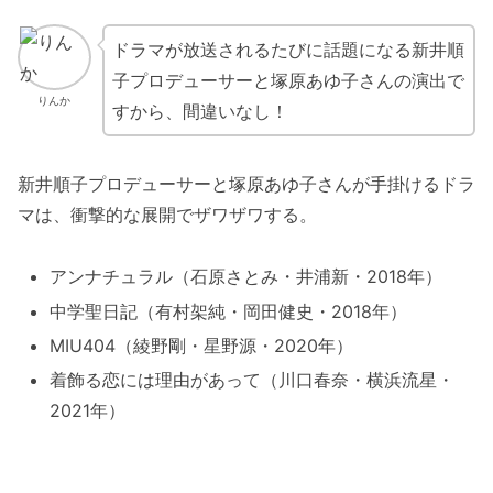
ドラマが放送されるたびに話題になる新井順
子プロデューサーと塚原あゆ子さんの演出で
りんか
すから、間違いなし！
新井順子プロデューサーと塚原あゆ子さんが手掛けるドラ
マは、衝撃的な展開でザワザワする。
アンナチュラル（石原さとみ・井浦新・2018年）
中学聖日記（有村架純・岡田健史・2018年）
MIU404（綾野剛・星野源・2020年）
着飾る恋には理由があって（川口春奈・横浜流星・
2021年）