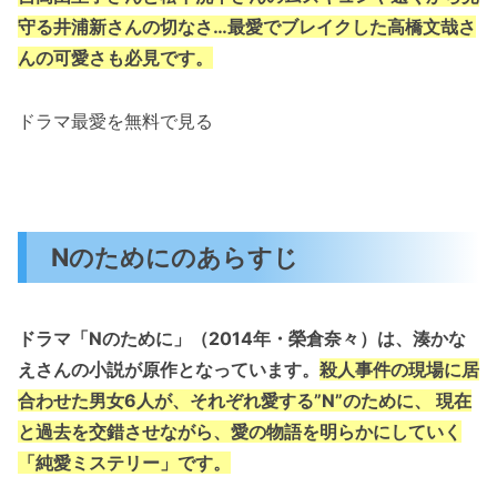
守る井浦新さんの切なさ…最愛でブレイクした高橋文哉さ
んの可愛さも必見です。
ドラマ最愛を無料で見る
Nのためにのあらすじ
ドラマ「Nのために」（
2014年・榮倉奈々）
は、湊かな
えさんの小説が原作となっています。
殺人事件の現場に居
合わせた男女6人が、それぞれ愛する”N”のために、 現在
と過去を交錯させながら、愛の物語を明らかにしていく
「純愛ミステリー」です。