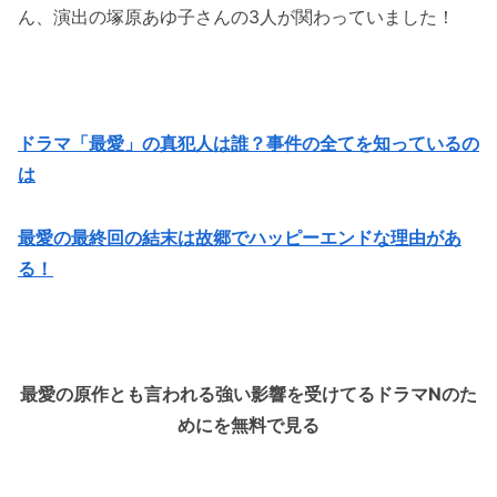
ん、演出の塚原あゆ子さんの3人が関わっていました！
ドラマ「最愛」の真犯人は誰？事件の全てを知っているの
は
最愛の最終回の結末は故郷でハッピーエンドな理由があ
る！
最愛の原作とも言われる強い影響を受けてるドラマ
Nのた
めにを無料で見る