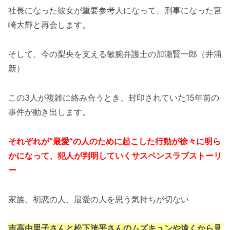
社長になった彼女が重要参考人になって、刑事になった宮
崎大輝と再会します。
そして、今の梨央を支える敏腕弁護士の加瀬賢一郎（井浦
新）
この3人が複雑に絡み合うとき、封印されていた15年前の
事件が動き出します。
それぞれが“最愛”の人のために起こした行動が徐々に明ら
かになって、犯人が判明していくサスペンスラブストーリ
ー
家族、初恋の人、最愛の人を思う気持ちが切ない
吉高由里子さんと松下洸平さんのムズキュンや遠くから見