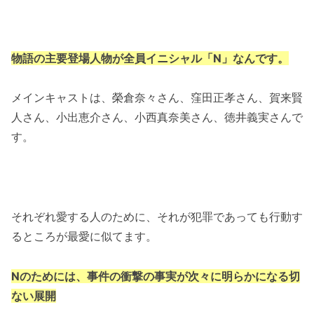
物語の主要登場人物が全員イニシャル「N」なんです。
メインキャストは、榮倉奈々さん、窪田正孝さん、賀来賢
人さん、小出恵介さん、小西真奈美さん、徳井義実さんで
す。
それぞれ愛する人のために、それが犯罪であっても行動す
るところが最愛に似てます。
Nのためには、事件の衝撃の事実が次々に明らかになる切
ない展開