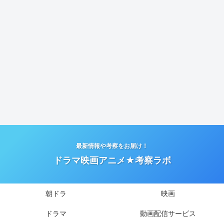
最新情報や考察をお届け！
ドラマ映画アニメ★考察ラボ
朝ドラ
映画
ドラマ
動画配信サービス