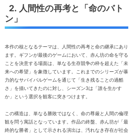
2. 人間性の再考と「命のバト
ン」
本作の核となるテーマは、人間性の再考と命の継承にあり
ます。ギフンが最後のゲームにおいて、赤ん坊の命を守る
ことを決意する場面は、単なる生存競争の枠を超えた「未
来への希望」を象徴しています。これまでのシリーズが暴
力的なサバイバルゲームを通じて「生き残ることの過酷
さ」を描いてきたのに対し、シーズン3は「誰を生かす
か」という選択を観客に突きつけます。
この構造は、単なる勝敗ではなく、命の尊厳と人間の倫理
観を問う寓話となっています。作品の終盤、赤ん坊が「最
終的な勝者」として示される演出は、汚れなき存在が社会