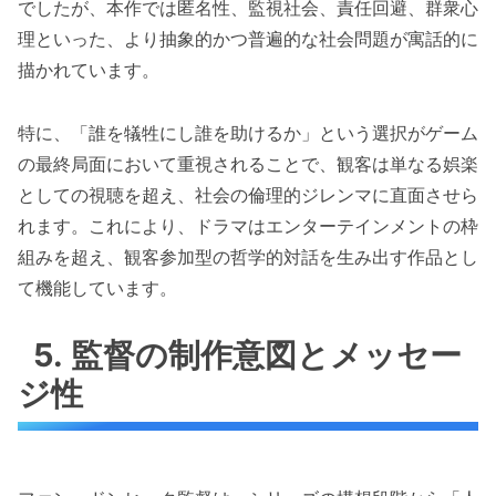
でしたが、本作では匿名性、監視社会、責任回避、群衆心
理といった、より抽象的かつ普遍的な社会問題が寓話的に
描かれています。
特に、「誰を犠牲にし誰を助けるか」という選択がゲーム
の最終局面において重視されることで、観客は単なる娯楽
としての視聴を超え、社会の倫理的ジレンマに直面させら
れます。これにより、ドラマはエンターテインメントの枠
組みを超え、観客参加型の哲学的対話を生み出す作品とし
て機能しています。
5. 監督の制作意図とメッセー
ジ性