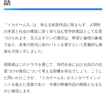
話
『イカゲーム3』は、単なる娯楽作品に留まらず、人間性
の本質と社会の構造に深く切り込む哲学的寓話として位置
づけられます。主人公ギフンの選択は、希望と倫理の象徴
であり、未来の世代に命のバトンを渡すという普遍的な価
値を力強く示しました。
視聴者はこのドラマを通じて、現代社会における自己の位
置づけや責任について考える契機を得るでしょう。こうし
た問いかけこそが、『イカゲーム3』がエンターテインメ
ントを超えた意義であり、今後の映像作品の模範となるも
のと確信します。
C