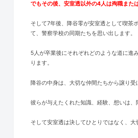
でもその後、安室透以外の4人は殉職また
そして7年後、降谷零が安室透として喫茶
て、警察学校の同期たちを思い出します。
5人が卒業後にそれぞれどのような道に進
ります。
降谷の中身は、大切な仲間たちから譲り受
彼らが与えたくれた知識、経験、想いは、
そして安室透は決してひとりではなく、大