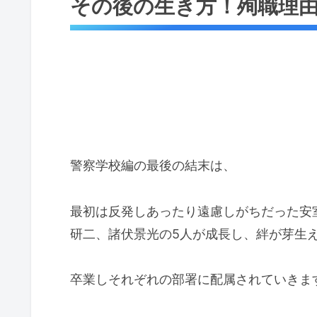
その後の生き方！殉職理
警察学校編の最後の結末は、
最初は反発しあったり遠慮しがちだった安
研二、諸伏景光の5人が成長し、絆が芽生
卒業しそれぞれの部署に配属されていきま