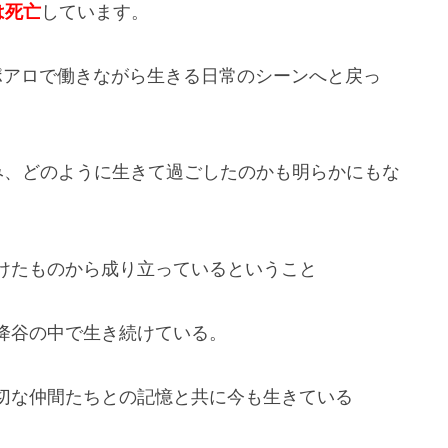
は死亡
しています。
ポアロで働きながら生きる日常のシーンへと戻っ
み、どのように生きて過ごしたのかも明らかにもな
けたものから成り立っているということ
降谷の中で生き続けている。
切な仲間たちとの記憶と共に今も生きている