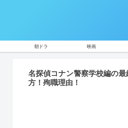
朝ドラ
映画
名探偵コナン警察学校編の最
方！殉職理由！