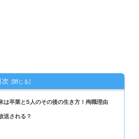
目次
末は卒業と5人のその後の生き方！殉職理由
放送される？