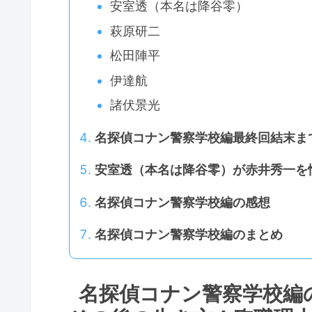
安室透（本名は降谷零）
萩原研二
松田陣平
伊達航
諸伏景光
名探偵コナン警察学校編最終回結末ま
安室透（本名は降谷零）が赤井秀一を
名探偵コナン警察学校編の感想
名探偵コナン警察学校編のまとめ
名探偵コナン警察学校編