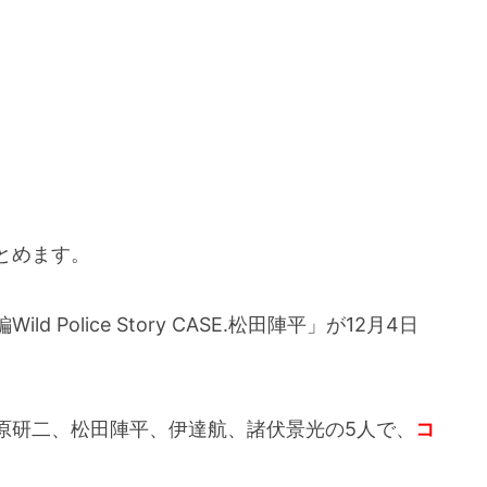
とめます。
Police Story CASE.松田陣平」が12月4日
原研二、松田陣平、伊達航、諸伏景光の5人で、
コ