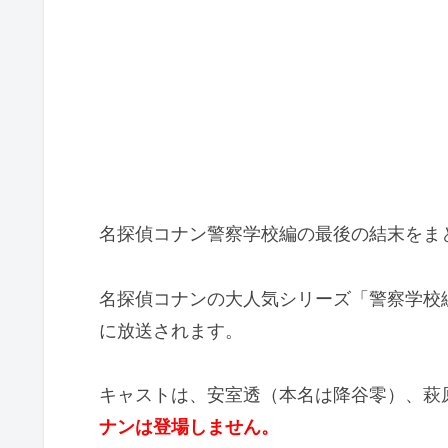
名探偵コナン警察学校編の最後の結末をま
名探偵コナンの大人気シリーズ「警察学校編Wild 
に放送されます。
キャストは、安室透（本名は降谷零）、萩
ナンは登場しません。