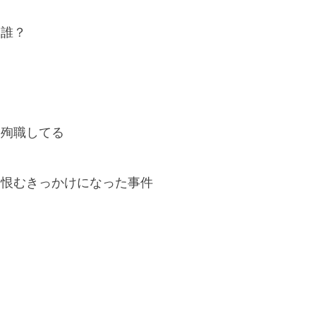
は誰？
は殉職してる
を恨むきっかけになった事件