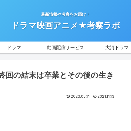
最新情報や考察をお届け！
ドラマ映画アニメ★考察ラボ
ドラマ
動画配信サービス
大河ドラマ
終回の結末は卒業とその後の生き
2023.05.11
2021.11.13