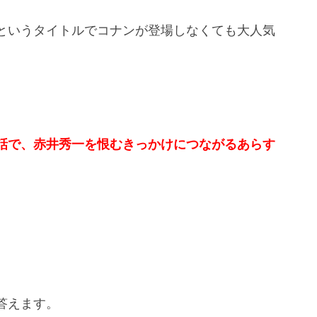
というタイトルでコナンが登場しなくても大人気
話で、赤井秀一を恨むきっかけにつながるあらす
答えます。