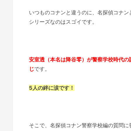
いつものコナンと違うのに、名探偵コナン
シリーズなのはスゴイです。
安室透（本名は降谷零）が警察学校時代の
じ
です。
5人の絆に涙です！
そこで、名探偵コナン警察学校編の質問に