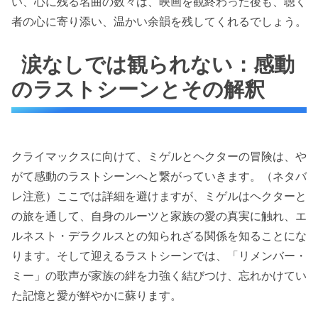
い、心に残る名曲の数々は、映画を観終わった後も、聴く
者の心に寄り添い、温かい余韻を残してくれるでしょう。
涙なしでは観られない：感動
のラストシーンとその解釈
クライマックスに向けて、ミゲルとヘクターの冒険は、や
がて感動のラストシーンへと繋がっていきます。（ネタバ
レ注意）ここでは詳細を避けますが、ミゲルはヘクターと
の旅を通して、自身のルーツと家族の愛の真実に触れ、エ
ルネスト・デラクルスとの知られざる関係を知ることにな
ります。そして迎えるラストシーンでは、「リメンバー・
ミー」の歌声が家族の絆を力強く結びつけ、忘れかけてい
た記憶と愛が鮮やかに蘇ります。