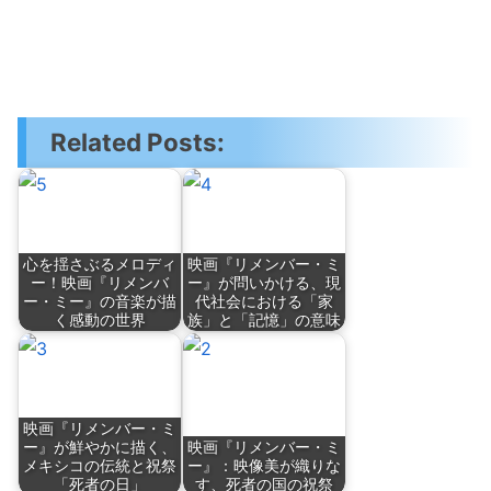
Related Posts:
心を揺さぶるメロディ
映画『リメンバー・ミ
ー！映画『リメンバ
ー』が問いかける、現
ー・ミー』の音楽が描
代社会における「家
く感動の世界
族」と「記憶」の意味
映画『リメンバー・ミ
ー』が鮮やかに描く、
映画『リメンバー・ミ
メキシコの伝統と祝祭
ー』：映像美が織りな
「死者の日」
す、死者の国の祝祭