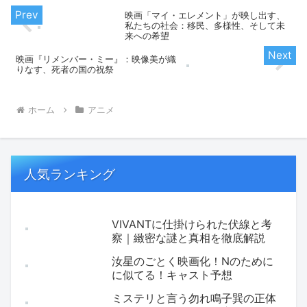
映画「マイ・エレメント」が映し出す、
私たちの社会：移民、多様性、そして未
来への希望
映画『リメンバー・ミー』：映像美が織
りなす、死者の国の祝祭
ホーム
アニメ
人気ランキング
VIVANTに仕掛けられた伏線と考
察｜緻密な謎と真相を徹底解説
汝星のごとく映画化！Nのために
に似てる！キャスト予想
ミステリと言う勿れ鳴子巽の正体