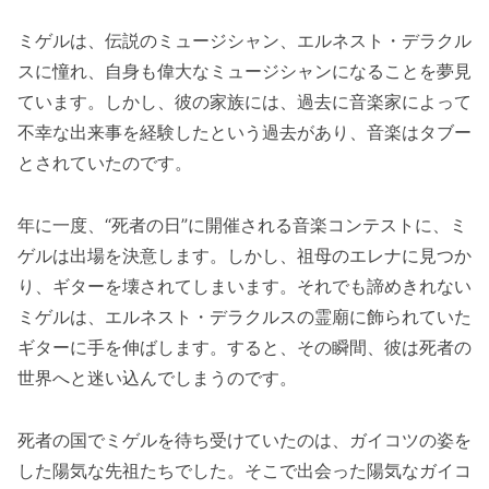
ミゲルは、伝説のミュージシャン、エルネスト・デラクル
スに憧れ、自身も偉大なミュージシャンになることを夢見
ています。しかし、彼の家族には、過去に音楽家によって
不幸な出来事を経験したという過去があり、音楽はタブー
とされていたのです。
年に一度、“死者の日”に開催される音楽コンテストに、ミ
ゲルは出場を決意します。しかし、祖母のエレナに見つか
り、ギターを壊されてしまいます。それでも諦めきれない
ミゲルは、エルネスト・デラクルスの霊廟に飾られていた
ギターに手を伸ばします。すると、その瞬間、彼は死者の
世界へと迷い込んでしまうのです。
死者の国でミゲルを待ち受けていたのは、ガイコツの姿を
した陽気な先祖たちでした。そこで出会った陽気なガイコ