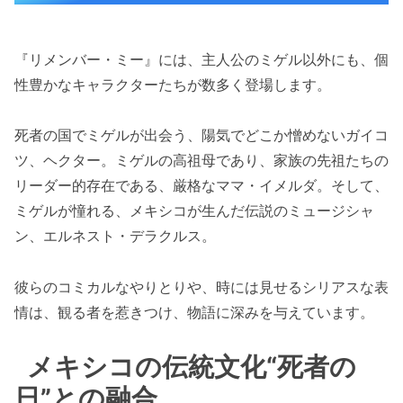
『リメンバー・ミー』には、主人公のミゲル以外にも、個
性豊かなキャラクターたちが数多く登場します。
死者の国でミゲルが出会う、陽気でどこか憎めないガイコ
ツ、ヘクター。ミゲルの高祖母であり、家族の先祖たちの
リーダー的存在である、厳格なママ・イメルダ。そして、
ミゲルが憧れる、メキシコが生んだ伝説のミュージシャ
ン、エルネスト・デラクルス。
彼らのコミカルなやりとりや、時には見せるシリアスな表
情は、観る者を惹きつけ、物語に深みを与えています。
メキシコの伝統文化“死者の
日”との融合