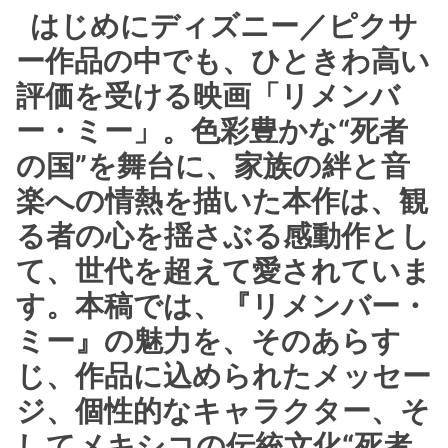
はじめにディズニー／ピクサ
ー作品の中でも、ひときわ高い
評価を受ける映画「リメンバ
ー・ミー」。色彩豊かな“死者
の国”を舞台に、家族の絆と音
楽への情熱を描いた本作は、観
る者の心を揺さぶる感動作とし
て、世代を超えて愛されていま
す。本稿では、『リメンバー・
ミー』の魅力を、そのあらす
じ、作品に込められたメッセー
ジ、個性的なキャラクター、そ
してメキシコの伝統文化“死者