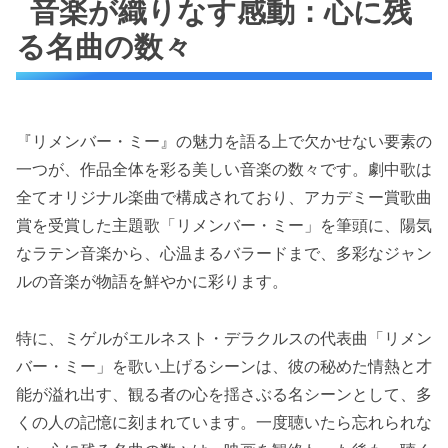
音楽が織りなす感動：心に残
る名曲の数々
『リメンバー・ミー』の魅力を語る上で欠かせない要素の
一つが、作品全体を彩る美しい音楽の数々です。劇中歌は
全てオリジナル楽曲で構成されており、アカデミー賞歌曲
賞を受賞した主題歌「リメンバー・ミー」を筆頭に、陽気
なラテン音楽から、心温まるバラードまで、多彩なジャン
ルの音楽が物語を鮮やかに彩ります。
特に、ミゲルがエルネスト・デラクルスの代表曲「リメン
バー・ミー」を歌い上げるシーンは、彼の秘めた情熱と才
能が溢れ出す、観る者の心を揺さぶる名シーンとして、多
くの人の記憶に刻まれています。一度聴いたら忘れられな