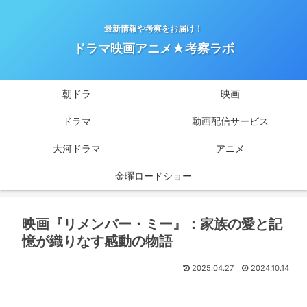
最新情報や考察をお届け！
ドラマ映画アニメ★考察ラボ
朝ドラ
映画
ドラマ
動画配信サービス
大河ドラマ
アニメ
金曜ロードショー
映画『リメンバー・ミー』：家族の愛と記
憶が織りなす感動の物語
2025.04.27
2024.10.14