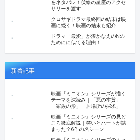
をネタバレ！伏線の星座のアクセ
サリーを渡す
クロサギドラマ最終回の結末は映
画に続く！映画の結末も紹介
ドラマ「最愛」が湊かなえのNの
ためにに似てる理由！
新着記事
映画『ミニオン』シリーズが描く
テーマを深読み｜「悪の本質」
「家族の形」「居場所の探求」
映画『ミニオン』シリーズの見ど
ころ徹底解説｜笑いとハートが詰
まった全6作の名シーン
映画『ミニオン』シリーズのキャ