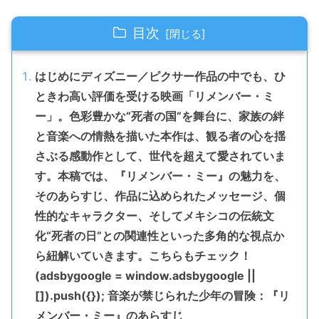
目次
はじめにディズニー／ピクサー作品の中でも、ひ
ときわ高い評価を受ける映画「リメンバー・ミ
ー」。色彩豊かな“死者の国”を舞台に、家族の絆
と音楽への情熱を描いた本作は、観る者の心を揺
さぶる感動作として、世代を超えて愛されていま
す。本稿では、『リメンバー・ミー』の魅力を、
そのあらすじ、作品に込められたメッセージ、個
性的なキャラクター、そしてメキシコの伝統文
化“死者の日”との関連性といった多角的な視点か
ら紐解いていきます。こちらもチェック！
(adsbygoogle = window.adsbygoogle ||
[]).push({}); 音楽が禁じられた少年の冒険：『リ
メンバー・ミー』のあらすじ