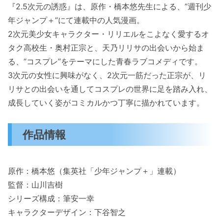
『2.5次元の誘惑』は、原作・橋本悠先生による、”週刊少
年ジャンプ＋”にて連載中の人気漫画。
2次元美少女キャラクター・リリエルをこよなく愛するオ
タク高校生・奥村正宗と、天乃リリサの出会いから始ま
る、”コスプレ”をテーマにした青春ラブコメディです。
3次元の女性に興味がなく、2次元一筋だった正宗が、リ
リサとの出会いを通してコスプレの世界に足を踏み入れ、
成長していく姿がコミカルかつ丁寧に描かれています。
作品情報
原作：橋本悠（集英社「少年ジャンプ＋」連載）
監督：山川吉樹
シリーズ構成：筆安一幸
キャラクターデザイン：下谷智之