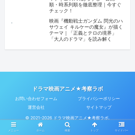
順・時系列順を徹底整理｜今すぐ
チェック！
映画『機動戦士ガンダム 閃光のハ
サウェイ キルケーの魔女』が描く
テーマ｜「正義とテロの境界」
「大人のドラマ」を読み解く
ドラマ映画アニメ★考察ラボ
お問い合わせフォーム
プライバシーポリシー
運営会社
サイトマップ
© 2021-2026 ドラマ映画アニメ★考察ラボ.
メニュー
ホーム
検索
トップ
サイドバー