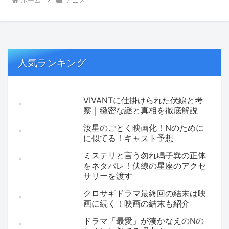
ホーム
アニメ
人気ランキング
VIVANTに仕掛けられた伏線と考
察｜緻密な謎と真相を徹底解説
汝星のごとく映画化！Nのために
に似てる！キャスト予想
ミステリと言う勿れ鳴子巽の正体
をネタバレ！伏線の星座のアクセ
サリーを渡す
クロサギドラマ最終回の結末は映
画に続く！映画の結末も紹介
ドラマ「最愛」が湊かなえのNの