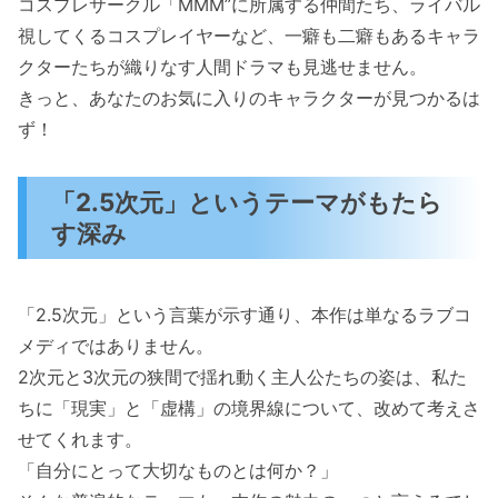
コスプレサークル「MMM”に所属する仲間たち、ライバル
視してくるコスプレイヤーなど、一癖も二癖もあるキャラ
クターたちが織りなす人間ドラマも見逃せません。
きっと、あなたのお気に入りのキャラクターが見つかるは
ず！
「2.5次元」というテーマがもたら
す深み
「2.5次元」という言葉が示す通り、本作は単なるラブコ
メディではありません。
2次元と3次元の狭間で揺れ動く主人公たちの姿は、私た
ちに「現実」と「虚構」の境界線について、改めて考えさ
せてくれます。
「自分にとって大切なものとは何か？」