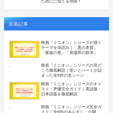
ためにに似てる理由！
新着記事
映画『ミニオン』シリーズが描く
テーマを深読み｜「悪の本質」
「家族の形」「居場所の探求」
映画『ミニオン』シリーズの見ど
ころ徹底解説｜笑いとハートが詰
まった全6作の名シーン
映画『ミニオン』シリーズのキャ
スト・声優完全ガイド｜英語版・
日本語版を徹底解説
映画『ミニオン』シリーズ完全ガ
イド｜全6作のあらすじ・公開