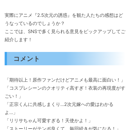
実際にアニメ『2.5次元の誘惑』を観た人たちの感想はど
うなっているのでしょうか？
ここでは、SNSで多く見られる意見をピックアップしてご
紹介します！
コメント
「期待以上！原作ファンだけどアニメも最高に面白い！」
「コスプレシーンのクオリティ高すぎ！衣装の再現度がす
ごい！」
「正宗くんに共感しまくり…2次元嫁への愛はわかる
よ…」
「リリサちゃん可愛すぎる！天使かよ！」
「ストーリーがテンポ良くて、毎回続きが気になる！」