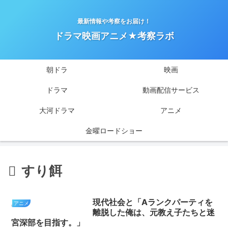
最新情報や考察をお届け！
ドラマ映画アニメ★考察ラボ
朝ドラ
映画
ドラマ
動画配信サービス
大河ドラマ
アニメ
金曜ロードショー
すり餌
現代社会と「Aランクパーティを
アニメ
離脱した俺は、元教え子たちと迷
宮深部を目指す。」