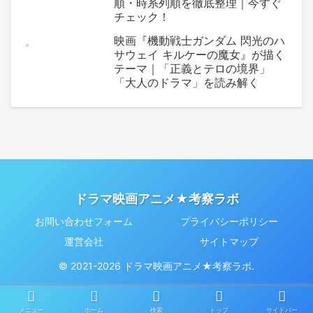
順・時系列順を徹底整理｜今すぐ
チェック！
映画『機動戦士ガンダム 閃光のハ
サウェイ キルケーの魔女』が描く
テーマ｜「正義とテロの境界」
「大人のドラマ」を読み解く
ドラマ映画アニメ★考察ラボ
お問い合わせフォーム
プライバシーポリシー
運営会社
サイトマップ
© 2021-2026 ドラマ映画アニメ★考察ラボ.
メニュー
ホーム
検索
トップ
サイドバー