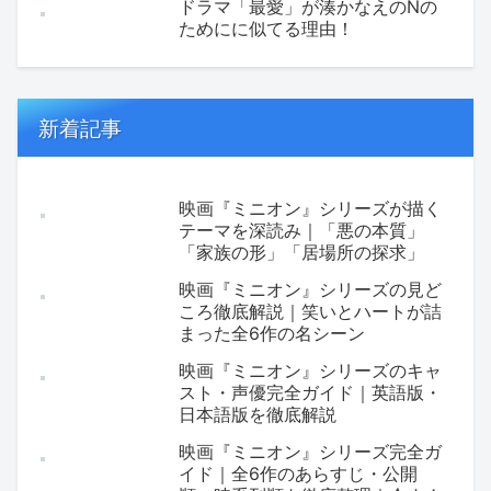
ドラマ「最愛」が湊かなえのNの
ためにに似てる理由！
新着記事
映画『ミニオン』シリーズが描く
テーマを深読み｜「悪の本質」
「家族の形」「居場所の探求」
映画『ミニオン』シリーズの見ど
ころ徹底解説｜笑いとハートが詰
まった全6作の名シーン
映画『ミニオン』シリーズのキャ
スト・声優完全ガイド｜英語版・
日本語版を徹底解説
映画『ミニオン』シリーズ完全ガ
イド｜全6作のあらすじ・公開