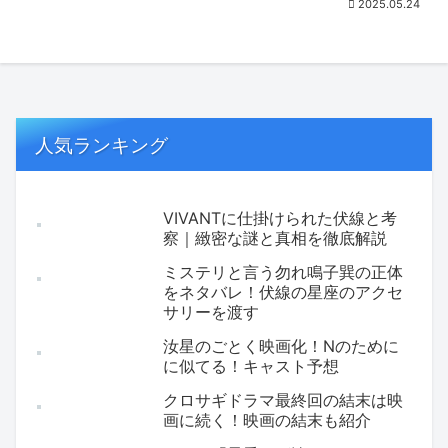
2025.05.24
人気ランキング
VIVANTに仕掛けられた伏線と考
察｜緻密な謎と真相を徹底解説
ミステリと言う勿れ鳴子巽の正体
をネタバレ！伏線の星座のアクセ
サリーを渡す
汝星のごとく映画化！Nのために
に似てる！キャスト予想
クロサギドラマ最終回の結末は映
画に続く！映画の結末も紹介