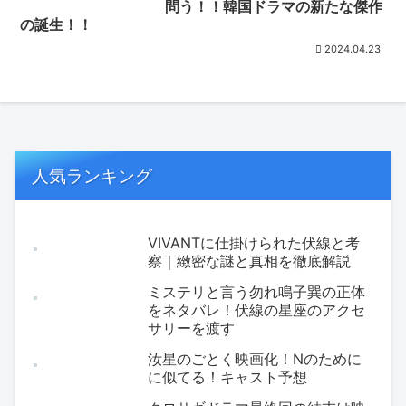
問う！！韓国ドラマの新たな傑作
の誕生！！
2024.04.23
人気ランキング
VIVANTに仕掛けられた伏線と考
察｜緻密な謎と真相を徹底解説
ミステリと言う勿れ鳴子巽の正体
をネタバレ！伏線の星座のアクセ
サリーを渡す
汝星のごとく映画化！Nのために
に似てる！キャスト予想