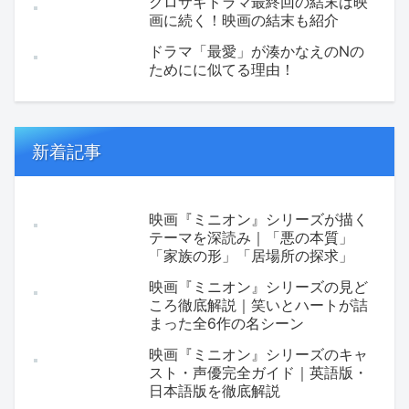
クロサギドラマ最終回の結末は映
画に続く！映画の結末も紹介
ドラマ「最愛」が湊かなえのNの
ためにに似てる理由！
新着記事
映画『ミニオン』シリーズが描く
テーマを深読み｜「悪の本質」
「家族の形」「居場所の探求」
映画『ミニオン』シリーズの見ど
ころ徹底解説｜笑いとハートが詰
まった全6作の名シーン
映画『ミニオン』シリーズのキャ
スト・声優完全ガイド｜英語版・
日本語版を徹底解説