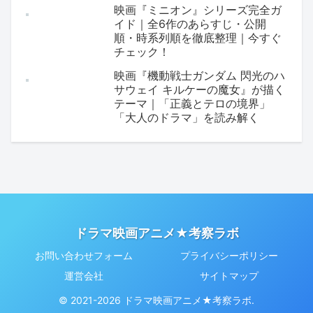
映画『ミニオン』シリーズ完全ガ
イド｜全6作のあらすじ・公開
順・時系列順を徹底整理｜今すぐ
チェック！
映画『機動戦士ガンダム 閃光のハ
サウェイ キルケーの魔女』が描く
テーマ｜「正義とテロの境界」
「大人のドラマ」を読み解く
ドラマ映画アニメ★考察ラボ
お問い合わせフォーム
プライバシーポリシー
運営会社
サイトマップ
© 2021-2026 ドラマ映画アニメ★考察ラボ.