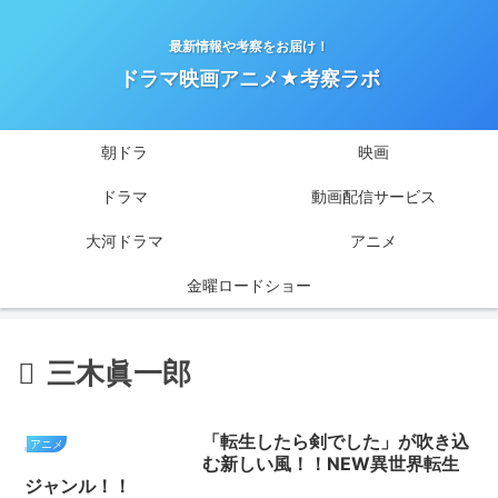
最新情報や考察をお届け！
ドラマ映画アニメ★考察ラボ
朝ドラ
映画
ドラマ
動画配信サービス
大河ドラマ
アニメ
金曜ロードショー
三木眞一郎
「転生したら剣でした」が吹き込
アニメ
む新しい風！！NEW異世界転生
ジャンル！！