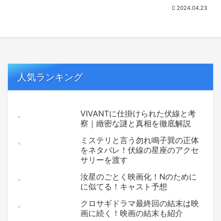
2024.04.23
人気ランキング
VIVANTに仕掛けられた伏線と考
察｜緻密な謎と真相を徹底解説
ミステリと言う勿れ鳴子巽の正体
をネタバレ！伏線の星座のアクセ
サリーを渡す
汝星のごとく映画化！Nのために
に似てる！キャスト予想
クロサギドラマ最終回の結末は映
画に続く！映画の結末も紹介