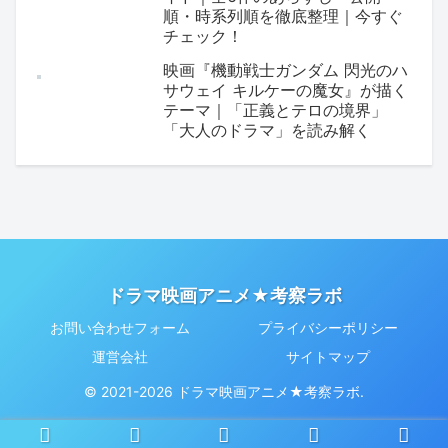
順・時系列順を徹底整理｜今すぐ
チェック！
映画『機動戦士ガンダム 閃光のハ
サウェイ キルケーの魔女』が描く
テーマ｜「正義とテロの境界」
「大人のドラマ」を読み解く
ドラマ映画アニメ★考察ラボ
お問い合わせフォーム
プライバシーポリシー
運営会社
サイトマップ
© 2021-2026 ドラマ映画アニメ★考察ラボ.