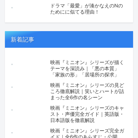
ドラマ「最愛」が湊かなえのNの
ためにに似てる理由！
新着記事
映画『ミニオン』シリーズが描く
テーマを深読み｜「悪の本質」
「家族の形」「居場所の探求」
映画『ミニオン』シリーズの見ど
ころ徹底解説｜笑いとハートが詰
まった全6作の名シーン
映画『ミニオン』シリーズのキャ
スト・声優完全ガイド｜英語版・
日本語版を徹底解説
映画『ミニオン』シリーズ完全ガ
イド｜全6作のあらすじ・公開