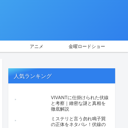
アニメ
金曜ロードショー
人気ランキング
VIVANTに仕掛けられた伏線
と考察｜緻密な謎と真相を
徹底解説
ミステリと言う勿れ鳴子巽
の正体をネタバレ！伏線の