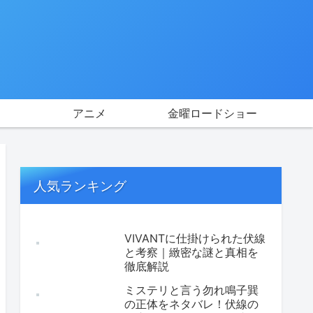
アニメ
金曜ロードショー
人気ランキング
VIVANTに仕掛けられた伏線
と考察｜緻密な謎と真相を
徹底解説
ミステリと言う勿れ鳴子巽
の正体をネタバレ！伏線の