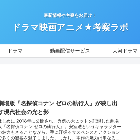
最新情報や考察をお届け！
ドラマ映画アニメ★考察ラボ
ドラマ
動画配信サービス
大河ドラマ
劇場版『名探偵コナン ゼロの執行人』が映し出
す現代社会の光と影
はじめに 2018年に公開され、異例の大ヒットを記録した劇場
版『名探偵コナン ゼロの執行人』。安室透というキャラクター
の魅力もさることながら、手に汗握るサスペンスとアクション
で多くの観客を魅了しました。しかし、本作の魅力は単なるエ