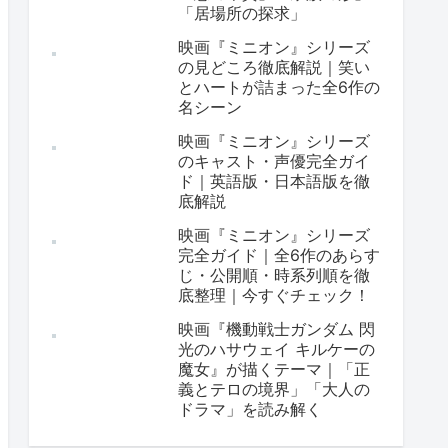
「居場所の探求」
映画『ミニオン』シリーズ
の見どころ徹底解説｜笑い
とハートが詰まった全6作の
名シーン
映画『ミニオン』シリーズ
のキャスト・声優完全ガイ
ド｜英語版・日本語版を徹
底解説
映画『ミニオン』シリーズ
完全ガイド｜全6作のあらす
じ・公開順・時系列順を徹
底整理｜今すぐチェック！
映画『機動戦士ガンダム 閃
光のハサウェイ キルケーの
魔女』が描くテーマ｜「正
義とテロの境界」「大人の
ドラマ」を読み解く