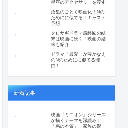
星座のアクセサリーを渡す
汝星のごとく映画化！Nの
ためにに似てる！キャスト
予想
クロサギドラマ最終回の結
末は映画に続く！映画の結
末も紹介
ドラマ「最愛」が湊かなえ
のNのためにに似てる理
由！
新着記事
映画『ミニオン』シリーズ
が描くテーマを深読み｜
「悪の本質」「家族の形」