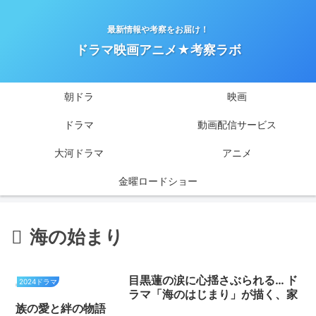
最新情報や考察をお届け！
ドラマ映画アニメ★考察ラボ
朝ドラ
映画
ドラマ
動画配信サービス
大河ドラマ
アニメ
金曜ロードショー
海の始まり
目黒蓮の涙に心揺さぶられる… ド
2024ドラマ
ラマ「海のはじまり」が描く、家
族の愛と絆の物語