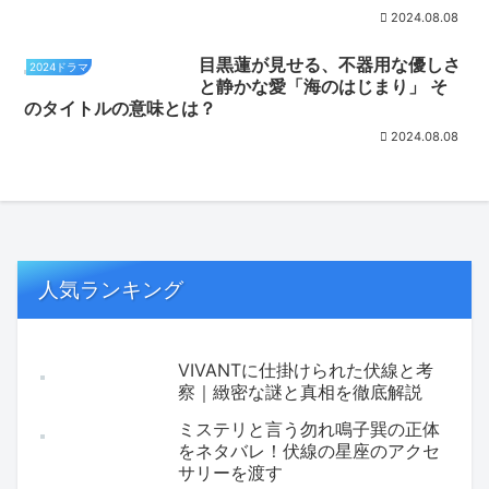
2024.08.08
目黒蓮が見せる、不器用な優しさ
2024ドラマ
と静かな愛「海のはじまり」 そ
のタイトルの意味とは？
2024.08.08
人気ランキング
VIVANTに仕掛けられた伏線と考
察｜緻密な謎と真相を徹底解説
ミステリと言う勿れ鳴子巽の正体
をネタバレ！伏線の星座のアクセ
サリーを渡す