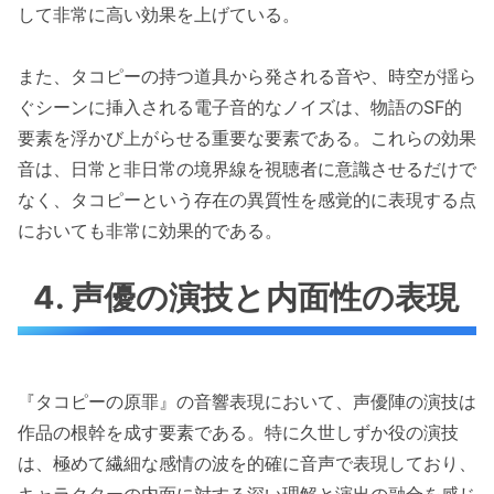
して非常に高い効果を上げている。
また、タコピーの持つ道具から発される音や、時空が揺ら
ぐシーンに挿入される電子音的なノイズは、物語のSF的
要素を浮かび上がらせる重要な要素である。これらの効果
音は、日常と非日常の境界線を視聴者に意識させるだけで
なく、タコピーという存在の異質性を感覚的に表現する点
においても非常に効果的である。
4. 声優の演技と内面性の表現
『タコピーの原罪』の音響表現において、声優陣の演技は
作品の根幹を成す要素である。特に久世しずか役の演技
は、極めて繊細な感情の波を的確に音声で表現しており、