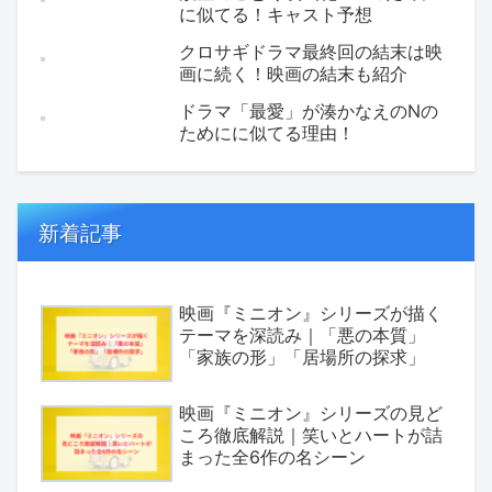
に似てる！キャスト予想
クロサギドラマ最終回の結末は映
画に続く！映画の結末も紹介
ドラマ「最愛」が湊かなえのNの
ためにに似てる理由！
新着記事
映画『ミニオン』シリーズが描く
テーマを深読み｜「悪の本質」
「家族の形」「居場所の探求」
映画『ミニオン』シリーズの見ど
ころ徹底解説｜笑いとハートが詰
まった全6作の名シーン