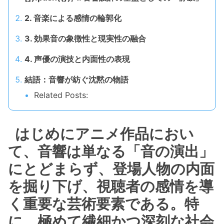
2. 音楽による感情の輪郭化
3. 効果音の象徴性と現実性の融合
4. 声優の演技と内面性の表現
結語：音響が紡ぐ沈黙の物語
Related Posts:
はじめにアニメ作品におい
て、音響は単なる「音の演出」
にとどまらず、登場人物の内面
を掘り下げ、視聴者の感情を導
く重要な芸術要素である。特
に、極めて繊細かつ深刻な社会