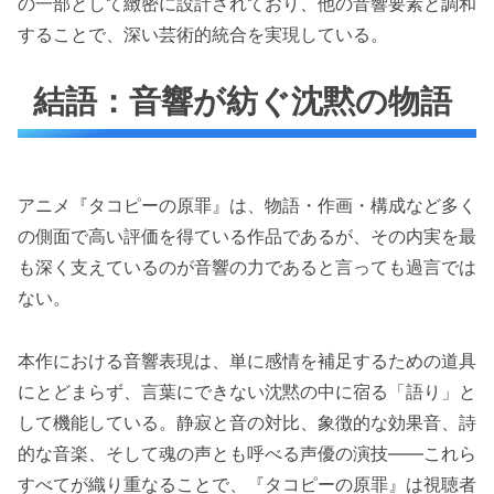
の一部として緻密に設計されており、他の音響要素と調和
することで、深い芸術的統合を実現している。
結語：音響が紡ぐ沈黙の物語
アニメ『タコピーの原罪』は、物語・作画・構成など多く
の側面で高い評価を得ている作品であるが、その内実を最
も深く支えているのが音響の力であると言っても過言では
ない。
本作における音響表現は、単に感情を補足するための道具
にとどまらず、言葉にできない沈黙の中に宿る「語り」と
して機能している。静寂と音の対比、象徴的な効果音、詩
的な音楽、そして魂の声とも呼べる声優の演技――これら
すべてが織り重なることで、『タコピーの原罪』は視聴者