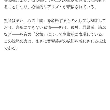
ることになり、心理的リアリズムが増幅されている。
無音はまた、心の「間」を象徴するものとしても機能して
おり、言葉にできない感情――怒り、孤独、罪悪感、諦念
など――を音の「欠如」によって象徴的に表現している。
この沈黙の力は、まさに音響芸術の成熟を感じさせる技法
である。