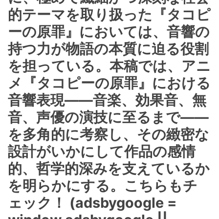
的テーマを取り扱った『タコピ
ーの原罪』においては、音響の
持つ力が物語の本質に迫る役割
を担っている。本稿では、アニ
メ『タコピーの原罪』における
音響表現――音楽、効果音、無
音、声優の演技に至るまで――
を多角的に考察し、その緻密な
設計がいかにして作品の感情
的、哲学的深みを支えているか
を明らかにする。こちらもチ
ェック！ (adsbygoogle =