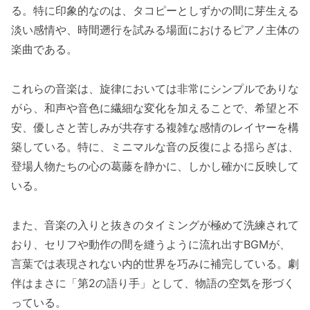
る。特に印象的なのは、タコピーとしずかの間に芽生える
淡い感情や、時間遡行を試みる場面におけるピアノ主体の
楽曲である。
これらの音楽は、旋律においては非常にシンプルでありな
がら、和声や音色に繊細な変化を加えることで、希望と不
安、優しさと苦しみが共存する複雑な感情のレイヤーを構
築している。特に、ミニマルな音の反復による揺らぎは、
登場人物たちの心の葛藤を静かに、しかし確かに反映して
いる。
また、音楽の入りと抜きのタイミングが極めて洗練されて
おり、セリフや動作の間を縫うように流れ出すBGMが、
言葉では表現されない内的世界を巧みに補完している。劇
伴はまさに「第2の語り手」として、物語の空気を形づく
っている。