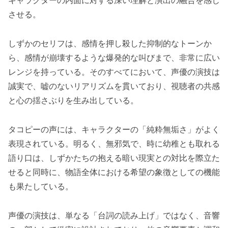
キャラクターの内面に対する深い理解と演出の融合を感じ
させる。
しずかのセリフは、感情を押し殺した抑制的なトーンか
ら、感情が崩壊するような爆発的な叫びまで、非常に広い
レンジを持っている。そのすべてにおいて、声優の演技は
誠実で、嘘のないリアリズムを貫いており、視聴者の共感
と心の揺さぶりを生み出している。
タコピーの声には、キャラクターの「純粋無垢さ」がよく
表現されている。明るく、無邪気で、時に幼稚とも取れる
語り口は、しずかたちの抱える暗い現実との対比を際立た
せると同時に、物語全体における希望の象徴としての機能
も果たしている。
声優の演技は、単なる「台詞の読み上げ」ではなく、音響