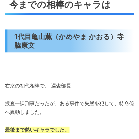
今までの相棒のキャラは
1代目亀山薫（かめやま かおる）寺
脇康文
右京の初代相棒で、 巡査部長
捜査一課刑事だったが、ある事件で失態を犯して、特命係
へ異動しました。
最後まで熱いキャラでした。