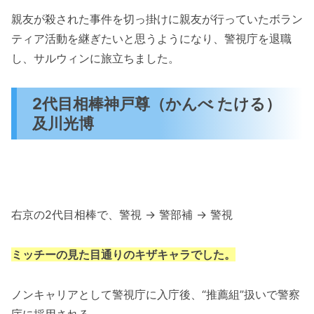
親友が殺された事件を切っ掛けに親友が行っていたボラン
ティア活動を継ぎたいと思うようになり、警視庁を退職
し、サルウィンに旅立ちました。
2代目相棒神戸尊（かんべ たける）
及川光博
右京の2代目相棒で、警視 → 警部補 → 警視
ミッチーの見た目通りのキザキャラでした。
ノンキャリアとして警視庁に入庁後、“推薦組”扱いで警察
庁に採用される。