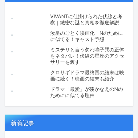
VIVANTに仕掛けられた伏線と考
察｜緻密な謎と真相を徹底解説
汝星のごとく映画化！Nのために
に似てる！キャスト予想
ミステリと言う勿れ鳴子巽の正体
をネタバレ！伏線の星座のアクセ
サリーを渡す
クロサギドラマ最終回の結末は映
画に続く！映画の結末も紹介
ドラマ「最愛」が湊かなえのNの
ためにに似てる理由！
新着記事