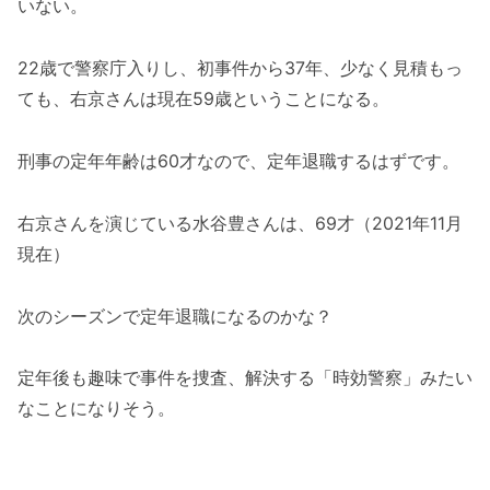
いない。
22歳で警察庁入りし、初事件から37年、少なく見積もっ
ても、右京さんは現在59歳ということになる。
刑事の定年年齢は60才なので、定年退職するはずです。
右京さんを演じている水谷豊さんは、69才（2021年11月
現在）
次のシーズンで定年退職になるのかな？
定年後も趣味で事件を捜査、解決する「時効警察」みたい
なことになりそう。