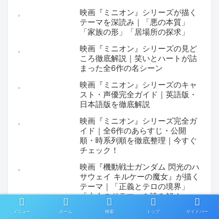
映画『ミニオン』シリーズが描く
テーマを深読み｜「悪の本質」
「家族の形」「居場所の探求」
映画『ミニオン』シリーズの見ど
ころ徹底解説｜笑いとハートが詰
まった全6作の名シーン
映画『ミニオン』シリーズのキャ
スト・声優完全ガイド｜英語版・
日本語版を徹底解説
映画『ミニオン』シリーズ完全ガ
イド｜全6作のあらすじ・公開
順・時系列順を徹底整理｜今すぐ
チェック！
映画『機動戦士ガンダム 閃光のハ
サウェイ キルケーの魔女』が描く
テーマ｜「正義とテロの境界」
「大人のドラマ」を読み解く
メニュー
ホーム
検索
トップ
サイドバー