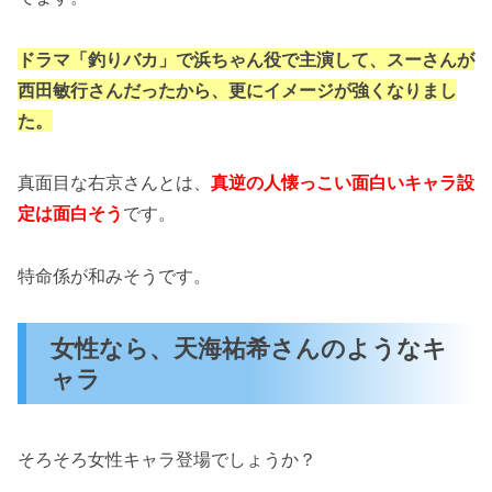
ドラマ「釣りバカ」で浜ちゃん役で主演して、スーさんが
西田敏行さんだったから、更にイメージが強くなりまし
た。
真面目な右京さんとは、
真逆の人懐っこい面白いキャラ設
定は面白そう
です。
特命係が和みそうです。
女性なら、天海祐希さんのようなキ
ャラ
そろそろ女性キャラ登場でしょうか？