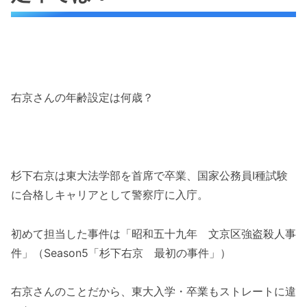
右京さんの年齢設定は何歳？
杉下右京は東大法学部を首席で卒業、国家公務員I種試験
に合格しキャリアとして警察庁に入庁。
初めて担当した事件は「昭和五十九年 文京区強盗殺人事
件」（Season5「杉下右京 最初の事件」）
右京さんのことだから、東大入学・卒業もストレートに違