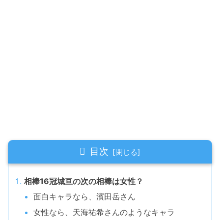
目次
相棒16冠城亘の次の相棒は女性？
面白キャラなら、濱田岳さん
女性なら、天海祐希さんのようなキャラ