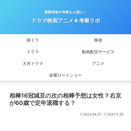
最新情報や考察をお届け！
ドラマ映画アニメ★考察ラボ
朝ドラ
映画
ドラマ
動画配信サービス
大河ドラマ
アニメ
金曜ロードショー
相棒16冠城亘の次の相棒予想は女性？右京
が60歳で定年退職する？
2023.04.27
2021.11.26