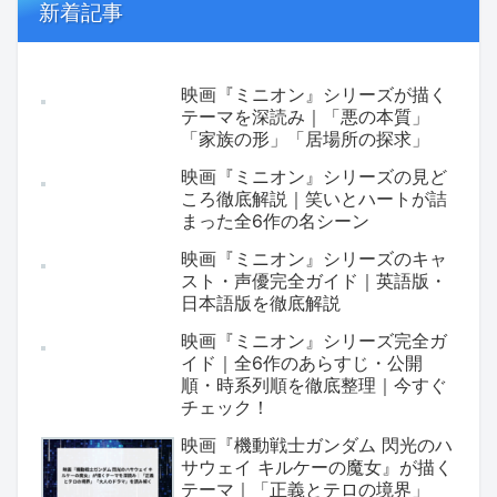
新着記事
映画『ミニオン』シリーズが描く
テーマを深読み｜「悪の本質」
「家族の形」「居場所の探求」
映画『ミニオン』シリーズの見ど
ころ徹底解説｜笑いとハートが詰
まった全6作の名シーン
映画『ミニオン』シリーズのキャ
スト・声優完全ガイド｜英語版・
日本語版を徹底解説
映画『ミニオン』シリーズ完全ガ
イド｜全6作のあらすじ・公開
順・時系列順を徹底整理｜今すぐ
チェック！
映画『機動戦士ガンダム 閃光のハ
サウェイ キルケーの魔女』が描く
テーマ｜「正義とテロの境界」