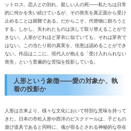
ットロス、恋人との別れ、親しい人の死——私たちは日常
的に何かを失い続けているが、その喪失を真正面から受け
止めることは困難である。だからこそ、代替物に頼ろうと
する。しかし、失われたものは決して取り替えることがで
きない。人形がどれほど芽衣に似ていても、それは芽衣で
はない。この当たり前の真実を、佳恵は認めることができ
ない。作品はここに、現代人が抱える「受け入れられない
喪失」という普遍的な苦悩を投影している。
人形という象徴——愛の対象か、執
着の投影か
人形は古来より、様々な文化において特別な意味を持って
きた。日本の市松人形や西洋のビスクドールは、子どもの
遊び道具であると同時に、魂が宿るとされる神秘的な存在