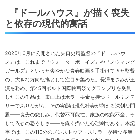
『ドールハウス』が描く喪失
と依存の現代的寓話
2025年6月に公開された矢口史靖監督の『ドールハウ
ス』は、これまで『ウォーターボーイズ』や『スウィング
ガールズ』といった爽やかな青春映画を手掛けてきた監督
の、大きな方向転換として注目を集めた。長澤まさみが主
演を務め、第45回ポルト国際映画祭でグランプリを受賞
したこの作品は、表面上はホラー要素を持つドールミステ
リーでありながら、その実態は現代社会が抱える深刻な問
題——喪失の悲しみ、代替不可能性、家族の機能不全、そ
して依存の恐ろしさ——を鋭く描いた心理劇である。本記
事では、この110分のノンストップ・スリラーが持つ多層