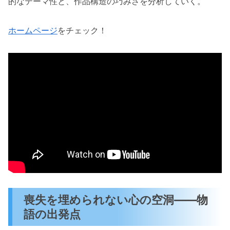
的なテーマ性と、作品構造の巧みさを分析していく。
ホームページ
をチェック！
喪失を埋められない心の空洞——物
語の出発点