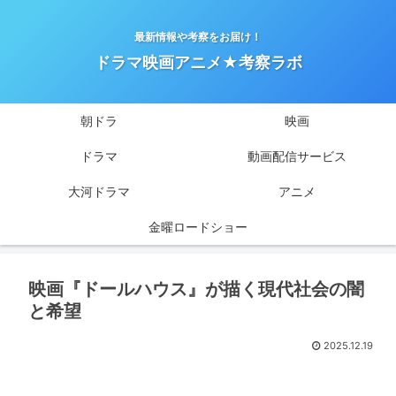
最新情報や考察をお届け！
ドラマ映画アニメ★考察ラボ
朝ドラ
映画
ドラマ
動画配信サービス
大河ドラマ
アニメ
金曜ロードショー
映画『ドールハウス』が描く現代社会の闇
と希望
2025.12.19