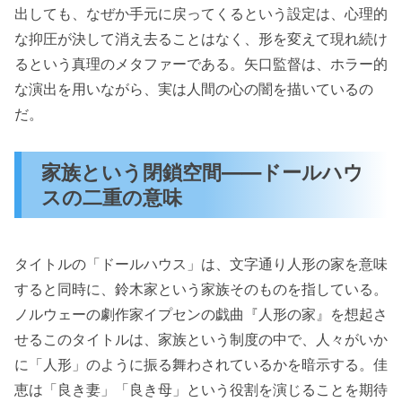
出しても、なぜか手元に戻ってくるという設定は、心理的
な抑圧が決して消え去ることはなく、形を変えて現れ続け
るという真理のメタファーである。矢口監督は、ホラー的
な演出を用いながら、実は人間の心の闇を描いているの
だ。
家族という閉鎖空間——ドールハウ
スの二重の意味
タイトルの「ドールハウス」は、文字通り人形の家を意味
すると同時に、鈴木家という家族そのものを指している。
ノルウェーの劇作家イプセンの戯曲『人形の家』を想起さ
せるこのタイトルは、家族という制度の中で、人々がいか
に「人形」のように振る舞わされているかを暗示する。佳
恵は「良き妻」「良き母」という役割を演じることを期待