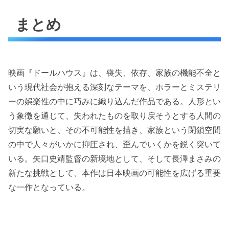
まとめ
映画『ドールハウス』は、喪失、依存、家族の機能不全と
いう現代社会が抱える深刻なテーマを、ホラーとミステリ
ーの娯楽性の中に巧みに織り込んだ作品である。人形とい
う象徴を通じて、失われたものを取り戻そうとする人間の
切実な願いと、その不可能性を描き、家族という閉鎖空間
の中で人々がいかに抑圧され、歪んでいくかを鋭く突いて
いる。矢口史靖監督の新境地として、そして長澤まさみの
新たな挑戦として、本作は日本映画の可能性を広げる重要
な一作となっている。