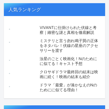
人気ランキング
VIVANTに仕掛けられた伏線と考
察｜緻密な謎と真相を徹底解説
ミステリと言う勿れ鳴子巽の正体
をネタバレ！伏線の星座のアクセ
サリーを渡す
汝星のごとく映画化！Nのために
に似てる！キャスト予想
クロサギドラマ最終回の結末は映
画に続く！映画の結末も紹介
ドラマ「最愛」が湊かなえのNの
ためにに似てる理由！