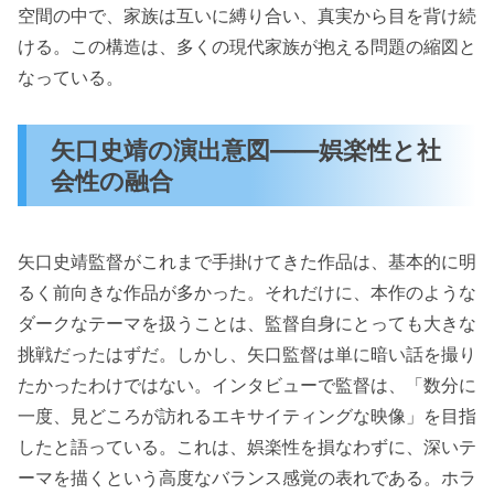
空間の中で、家族は互いに縛り合い、真実から目を背け続
ける。この構造は、多くの現代家族が抱える問題の縮図と
なっている。
矢口史靖の演出意図——娯楽性と社
会性の融合
矢口史靖監督がこれまで手掛けてきた作品は、基本的に明
るく前向きな作品が多かった。それだけに、本作のような
ダークなテーマを扱うことは、監督自身にとっても大きな
挑戦だったはずだ。しかし、矢口監督は単に暗い話を撮り
たかったわけではない。インタビューで監督は、「数分に
一度、見どころが訪れるエキサイティングな映像」を目指
したと語っている。これは、娯楽性を損なわずに、深いテ
ーマを描くという高度なバランス感覚の表れである。ホラ