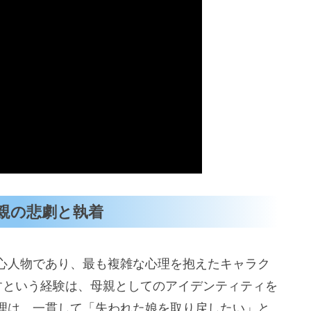
親の悲劇と執着
心人物であり、最も複雑な心理を抱えたキャラク
すという経験は、母親としてのアイデンティティを
理は、一貫して「失われた娘を取り戻したい」と