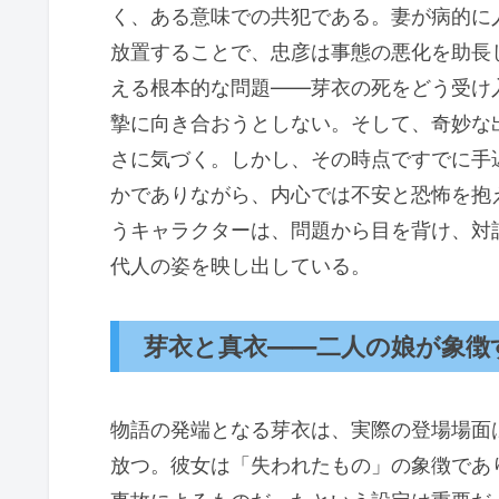
く、ある意味での共犯である。妻が病的に
放置することで、忠彦は事態の悪化を助長
える根本的な問題——芽衣の死をどう受け
摯に向き合おうとしない。そして、奇妙な
さに気づく。しかし、その時点ですでに手
かでありながら、内心では不安と恐怖を抱
うキャラクターは、問題から目を背け、対
代人の姿を映し出している。
芽衣と真衣——二人の娘が象徴
物語の発端となる芽衣は、実際の登場場面
放つ。彼女は「失われたもの」の象徴であ