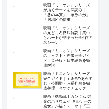
映画『ミニオン』シリーズ
が描くテーマを深読み｜
「悪の本質」「家族の形」
「居場所の探求」
映画『ミニオン』シリーズ
の見どころ徹底解説｜笑い
とハートが詰まった全6作の
名シーン
映画『ミニオン』シリーズ
のキャスト・声優完全ガイ
ド｜英語版・日本語版を徹
底解説
映画『ミニオン』シリーズ
完全ガイド｜全6作のあらす
じ・公開順・時系列順を徹
底整理｜今すぐチェック！
映画『機動戦士ガンダム 閃
光のハサウェイ キルケーの
魔女』が描くテーマ｜「正