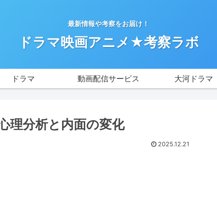
最新情報や考察をお届け！
ドラマ映画アニメ★考察ラボ
ドラマ
動画配信サービス
大河ドラマ
心理分析と内面の変化
2025.12.21