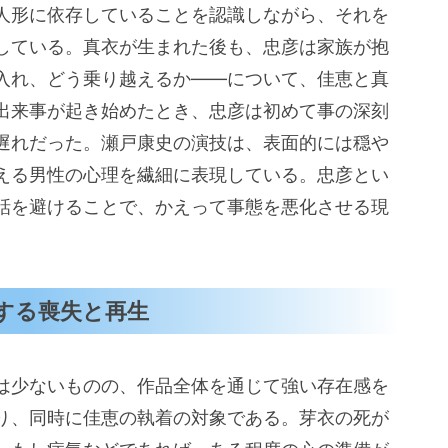
人形に依存していることを認識しながら、それを
している。真衣が生まれた後も、忠彦は家族が抱
入れ、どう乗り越えるか——について、佳恵と真
出来事が起き始めたとき、忠彦は初めて事の深刻
遅れだった。瀬戸康史の演技は、表面的には穏や
える男性の心理を繊細に表現している。忠彦とい
話を避けることで、かえって事態を悪化させる現
する喪失と再生
は少ないものの、作品全体を通じて強い存在感を
り、同時に佳恵の執着の対象である。芽衣の死が