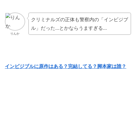
クリミナルズの正体も警察内の「インビジブ
ル」だった…とかならうますぎる…
りんか
インビジブルに原作はある？完結してる？脚本家は誰？