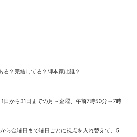
ある？完結してる？脚本家は誰？
日から31日までの月～金曜、午前7時50分～7時
日から金曜日まで曜日ごとに視点を入れ替えて、5