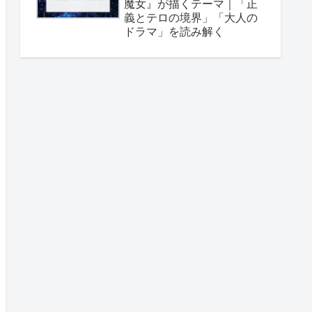
魔女』が描くテーマ｜「正
義とテロの境界」「大人の
ドラマ」を読み解く