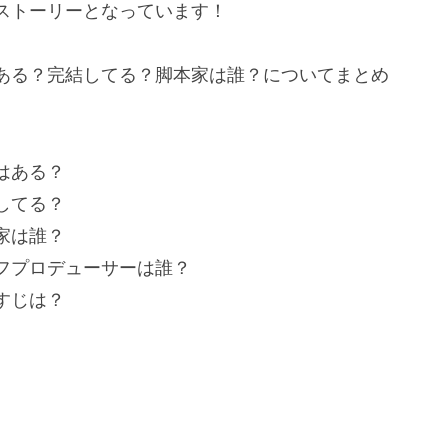
ストーリーとなっています！
ある？完結してる？脚本家は誰？についてまとめ
はある？
してる？
家は誰？
フプロデューサーは誰？
すじは？