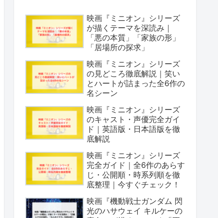
映画『ミニオン』シリーズ
が描くテーマを深読み｜
「悪の本質」「家族の形」
「居場所の探求」
映画『ミニオン』シリーズ
の見どころ徹底解説｜笑い
とハートが詰まった全6作の
名シーン
映画『ミニオン』シリーズ
のキャスト・声優完全ガイ
ド｜英語版・日本語版を徹
底解説
映画『ミニオン』シリーズ
完全ガイド｜全6作のあらす
じ・公開順・時系列順を徹
底整理｜今すぐチェック！
映画『機動戦士ガンダム 閃
光のハサウェイ キルケーの