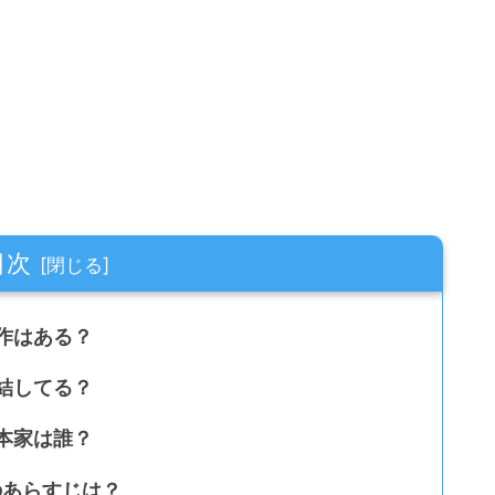
目次
作はある？
結してる？
本家は誰？
のあらすじは？