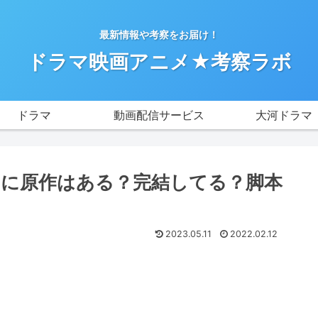
最新情報や考察をお届け！
ドラマ映画アニメ★考察ラボ
ドラマ
動画配信サービス
大河ドラマ
に原作はある？完結してる？脚本
2023.05.11
2022.02.12