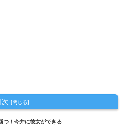
目次
勝つ！今井に彼女ができる