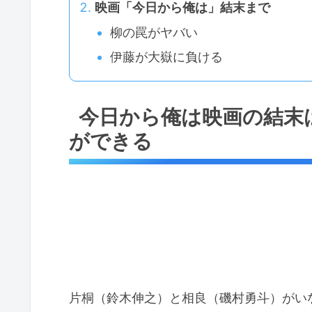
映画「今日から俺は」結末まで
柳の罠がヤバい
伊藤が大嶽に負ける
今日から俺は映画の結末
ができる
片桐（鈴木伸之）と相良（磯村勇斗）がい