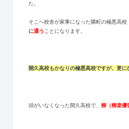
た。
そこへ校舎が家事になった
隣町の極悪高校
に通う
ことになります。
開久高校もかなりの極悪高校ですが、更に
頭がいなくなった開久高校で、
柳（柳楽優