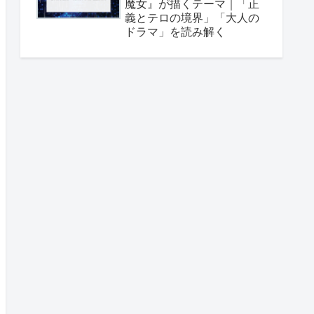
魔女』が描くテーマ｜「正
義とテロの境界」「大人の
ドラマ」を読み解く