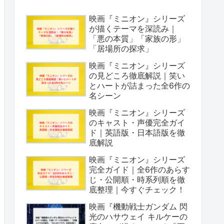
映画『ミニオン』シリーズ
が描くテーマを深読み｜
「悪の本質」「家族の形」
「居場所の探求」
映画『ミニオン』シリーズ
の見どころ徹底解説｜笑い
とハートが詰まった全6作の
名シーン
映画『ミニオン』シリーズ
のキャスト・声優完全ガイ
ド｜英語版・日本語版を徹
底解説
映画『ミニオン』シリーズ
完全ガイド｜全6作のあらす
じ・公開順・時系列順を徹
底整理｜今すぐチェック！
映画『機動戦士ガンダム 閃
光のハサウェイ キルケーの