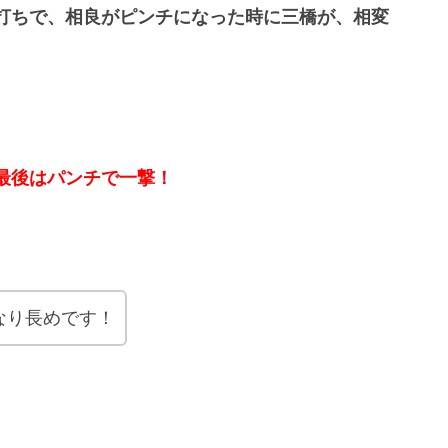
打ちで、相良がピンチになった時に三橋が、相変
最後はパンチで一撃！
なり長めです！