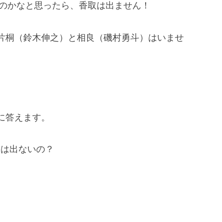
るのかなと思ったら、香取は出ません！
片桐（鈴木伸之）と相良（磯村勇斗）はいませ
に答えます。
）は出ないの？