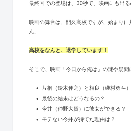
最終回での登場は、30秒で、映画にも出
映画の舞台は、開久高校ですが、始まりに
ん。
高校をなんと、退学しています！
そこで、映画「今日から俺は」の謎や疑問
片桐（鈴木伸之）と相良（磯村勇斗
最後の結末はどうなるの？
今井（仲野大賀）に彼女ができる？
モテない今井が持てた理由は？