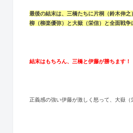
最後の結末は、三橋たちに片桐（鈴木伸之
柳（柳楽優弥）と大嶽（栄信）と全面戦争
結末はもちろん、三橋と伊藤が勝ちます！
正義感の強い伊藤が激しく怒って、大嶽（