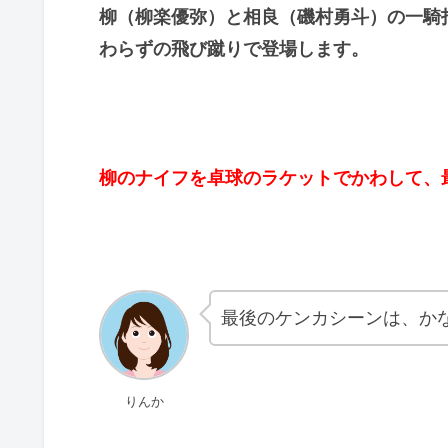
柳（柳楽優弥）と相良（磯村勇斗）の一騎
わらずの飛び蹴りで登場します。
柳のナイフを卓球のラケットでかわして、
最後のケンカシーンは、か
りんか