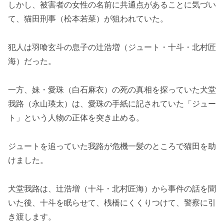
しかし、被害者の女性の名前に共通点があることに気づい
て、猫田刑事（松本若菜）が狙われていた。
犯人は羽喰玄斗の息子の辻浩増（ジュート・十斗・北村匠
海）だった。
一方、妹・愛珠（白石麻衣）の死の真相を探っていた犬堂
我路（永山瑛太）は、愛珠の手紙に記されていた「ジュー
ト」という人物の正体を突き止める。
ジュートを追っていた我路が危機一髪のところで猫田を助
けました。
犬堂我路は、辻浩増（十斗・北村匠海）から事件の話を聞
いた後、十斗を眠らせて、桟橋にくくりつけて、警察に引
き渡します。