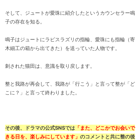
そして、ジュートが愛珠に紹介したというカウンセラー鳴
子の存在を知る。
鳴子はジュートにラピスラズリの指輪、愛珠にも指輪（寄
木細工の箱から出てきた）を送っていた人物です。
刺された猫田は、意識を取り戻します。
整と我路が再会して、我路が「行こう」と言って整が「ど
こに？」と言って終わりました。
その後、ドラマの公式SNSでは
「また、どこかでお会いで
きる日を、楽しみにしています」
のコメントと共に整の後