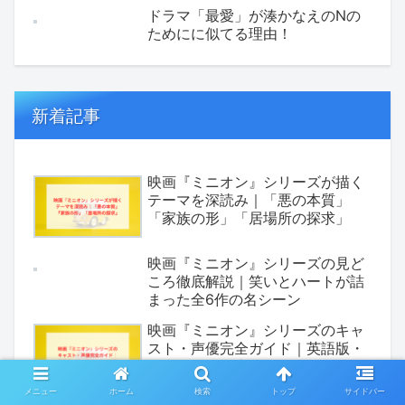
ドラマ「最愛」が湊かなえのNの
ためにに似てる理由！
新着記事
映画『ミニオン』シリーズが描く
テーマを深読み｜「悪の本質」
「家族の形」「居場所の探求」
映画『ミニオン』シリーズの見ど
ころ徹底解説｜笑いとハートが詰
まった全6作の名シーン
映画『ミニオン』シリーズのキャ
スト・声優完全ガイド｜英語版・
日本語版を徹底解説
メニュー
ホーム
検索
トップ
サイドバー