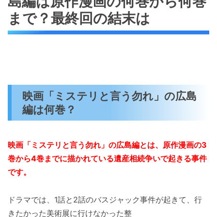
島編は原作漫画の何巻から何巻
まで？最終回の結末は
映画「ミステリと言う勿れ」の広島
編は何巻？
映画「ミステリと言う勿れ」の広島編とは、原作漫画の3
巻から4巻までに描かれている遺産相続争いで起きる事件
です。
ドラマでは、1話と2話のバスジャック事件が起きて、行
きたかった美術展に行けなかった整