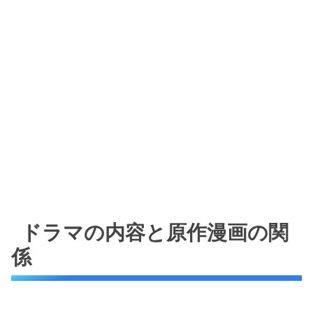
ドラマの内容と原作漫画の関
係