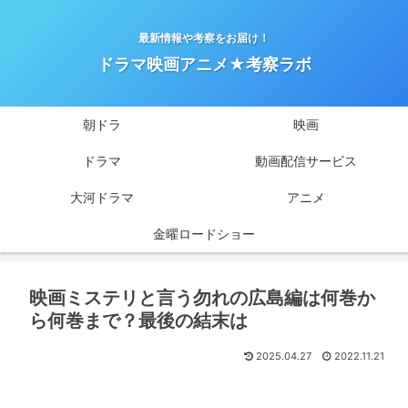
最新情報や考察をお届け！
ドラマ映画アニメ★考察ラボ
朝ドラ
映画
ドラマ
動画配信サービス
大河ドラマ
アニメ
金曜ロードショー
映画ミステリと言う勿れの広島編は何巻か
ら何巻まで？最後の結末は
2025.04.27
2022.11.21