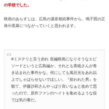
の学校でした。
映画のあらすじは、広島の遺産相続事件から、鳴子巽の正
体や黒幕につながっていくと思われます。
#ミステリと言う勿れ 長編映画になりそうなエピ
ソードというと広島編か、それとも青砥さんが巻
き込まれた事件かな。何にしても風呂光をあれ以
上でしゃばらせないでほしい。『拾われた男』を
観て、伊藤沙莉さんやっぱり良いなぁと改めて思
ったので、原作ファンのヘイトを集めるような役
では気の毒だ。