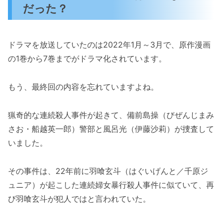
だった？
ドラマを放送していたのは2022年1月～3月で、原作漫画
の1巻から7巻までがドラマ化されています。
もう、最終回の内容を忘れていますよね。
猟奇的な連続殺人事件が起きて、備前島操（びぜんじまみ
さお・船越英一郎）警部と風呂光（伊藤沙莉）が捜査して
いました。
その事件は、22年前に羽喰玄斗（はぐいげんと／千原ジ
ュニア）が起こした連続婦女暴行殺人事件に似ていて、再
び羽喰玄斗が犯人ではと言われていた。