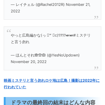
— レイチェル (@Rachel2012R) November 21,
2022
やっと広島編かな(っ ॑꒳ ॑c)ﾜｸﾜｸ🍛🍛#ミステリ
と言う勿れ
— ほんとそれ🙈🙊🙉 (@YesNoUpdown)
November 20, 2022
映画ミステリと言う勿れロケ地は広島！撮影は2022年に
行われていた
ドラマの最終回の結末はどんな内容