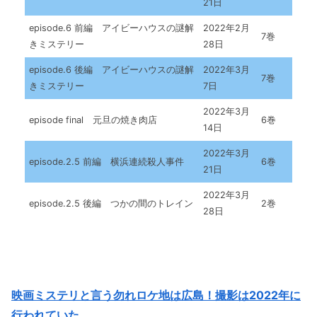
21日
episode.6 前編 アイビーハウスの謎解
2022年2月
7巻
きミステリー
28日
episode.6 後編 アイビーハウスの謎解
2022年3月
7巻
きミステリー
7日
2022年3月
episode final 元旦の焼き肉店
6巻
14日
2022年3月
episode.2.5 前編 横浜連続殺人事件
6巻
21日
2022年3月
episode.2.5 後編 つかの間のトレイン
2巻
28日
映画ミステリと言う勿れロケ地は広島！撮影は2022年に
行われていた