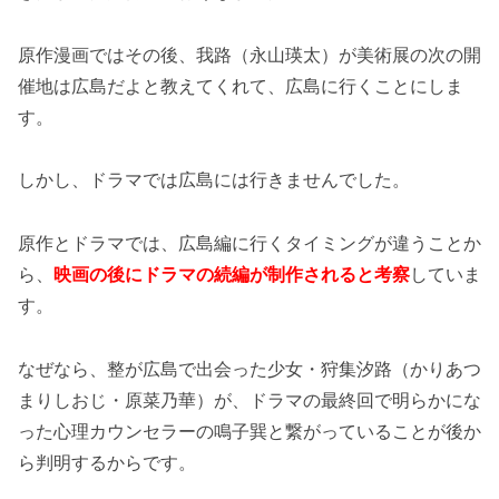
原作漫画ではその後、我路（永山瑛太）が美術展の次の開
催地は広島だよと教えてくれて、広島に行くことにしま
す。
しかし、ドラマでは広島には行きませんでした。
原作とドラマでは、広島編に行くタイミングが違うことか
ら、
映画の後にドラマの続編が制作されると考察
していま
す。
なぜなら、整が広島で出会った少女・狩集汐路（かりあつ
まりしおじ・原菜乃華）が、ドラマの最終回で明らかにな
った心理カウンセラーの鳴子巽と繋がっていることが後か
ら判明するからです。