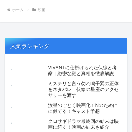
ホーム
映画
人気ランキング
VIVANTに仕掛けられた伏線と考
察｜緻密な謎と真相を徹底解説
ミステリと言う勿れ鳴子巽の正体
をネタバレ！伏線の星座のアクセ
サリーを渡す
汝星のごとく映画化！Nのために
に似てる！キャスト予想
クロサギドラマ最終回の結末は映
画に続く！映画の結末も紹介