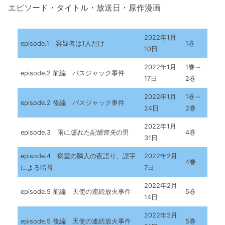
エピソード・タイトル・放送日・原作漫画
2022年1月
episode.1 容疑者は1人だけ
1巻
10日
2022年1月
1巻～
episode.2 前編 バスジャック事件
17日
2巻
2022年1月
1巻～
episode.2 後編 バスジャック事件
24日
2巻
2022年1月
episode.3 雨に
濡れた記憶喪失
の男
4巻
31日
episode.4 病室の隣人の夜語り、誤字
2022年2月
4巻
による暗号
7日
2022年2月
episode.5 前編 天使の連続放火事件
5巻
14日
2022年2月
episode.5 後編 天使の連続放火事件
5巻