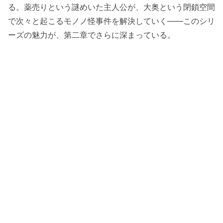
る。薬売りという謎めいた主人公が、大奥という閉鎖空間
で次々と起こるモノノ怪事件を解決していく——このシリ
ーズの魅力が、第二章でさらに深まっている。