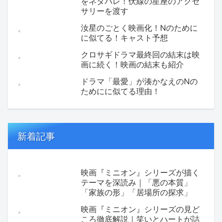
をネタバレ！伏線の星座のアクセ
サリーを渡す
汝星のごとく映画化！Nのために
に似てる！キャスト予想
クロサギドラマ最終回の結末は映
画に続く！映画の結末も紹介
ドラマ「最愛」が湊かなえのNの
ためにに似てる理由！
新着記事
映画『ミニオン』シリーズが描く
テーマを深読み｜「悪の本質」
「家族の形」「居場所の探求」
映画『ミニオン』シリーズの見ど
ころ徹底解説｜笑いとハートが詰