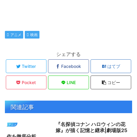
アニメ
映画
シェアする
Twitter
Facebook
はてブ
Pocket
LINE
コピー
関連記事
『名探偵コナン ハロウィンの花
アニメ
嫁』が描く記憶と継承|劇場版25
作を徹底分析