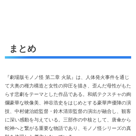
まとめ
『劇場版モノノ怪 第二章 火鼠』は、人体発火事件を通じ
て大奥の権力構造と女性の抑圧を描き、歪んだ母性がもた
らす悲劇をテーマとした作品である。和紙テクスチャの絢
爛豪華な映像美、神谷浩史をはじめとする豪華声優陣の演
技、中村健治総監督・鈴木清崇監督の演出が融合し、観客
に深い感動を与えている。三部作の中核として、唐傘から
蛇神へと繋がる重要な物語であり、モノノ怪シリーズの真