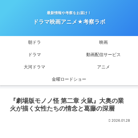
最新情報や考察をお届け！
ドラマ映画アニメ★考察ラボ
朝ドラ
映画
ドラマ
動画配信サービス
大河ドラマ
アニメ
金曜ロードショー
『劇場版モノノ怪 第二章 火鼠』大奥の業
火が描く女性たちの情念と葛藤の深層
2026.01.28