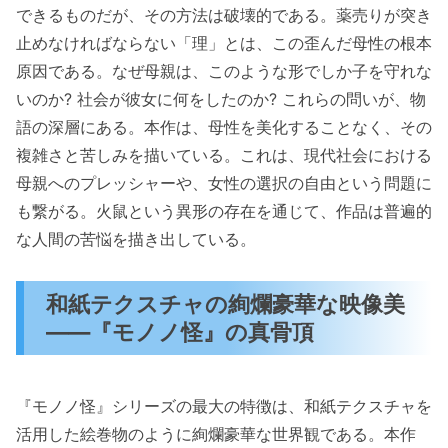
できるものだが、その方法は破壊的である。薬売りが突き
止めなければならない「理」とは、この歪んだ母性の根本
原因である。なぜ母親は、このような形でしか子を守れな
いのか? 社会が彼女に何をしたのか? これらの問いが、物
語の深層にある。本作は、母性を美化することなく、その
複雑さと苦しみを描いている。これは、現代社会における
母親へのプレッシャーや、女性の選択の自由という問題に
も繋がる。火鼠という異形の存在を通じて、作品は普遍的
な人間の苦悩を描き出している。
和紙テクスチャの絢爛豪華な映像美
——『モノノ怪』の真骨頂
『モノノ怪』シリーズの最大の特徴は、和紙テクスチャを
活用した絵巻物のように絢爛豪華な世界観である。本作