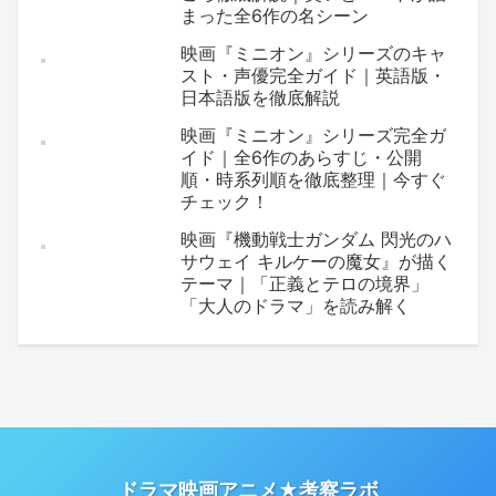
まった全6作の名シーン
映画『ミニオン』シリーズのキャ
スト・声優完全ガイド｜英語版・
日本語版を徹底解説
映画『ミニオン』シリーズ完全ガ
イド｜全6作のあらすじ・公開
順・時系列順を徹底整理｜今すぐ
チェック！
映画『機動戦士ガンダム 閃光のハ
サウェイ キルケーの魔女』が描く
テーマ｜「正義とテロの境界」
「大人のドラマ」を読み解く
ドラマ映画アニメ★考察ラボ