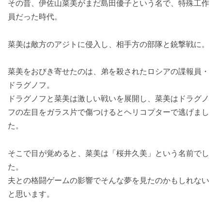
その昔、伊佐山菜美がまだ島田優子という名で、特殊工作
員だった時代。
菜美は敵方のアジトに侵入し、相手方の部隊と銃撃戦に。
菜美をおびき寄せたのは、弟を殺されたロシアの諜報員・
ドラグノフ。
ドラグノフと菜美は激しい戦いを展開し、菜美はドラグノ
フの左目をガラス片で傷つけるとヘリコプターで逃げまし
た。
そこで目が覚めると、菜美は「桜井久美」という名前でし
た。
夫との格闘ゲームの影響でそんな夢を見たのかもしれない
と思います。