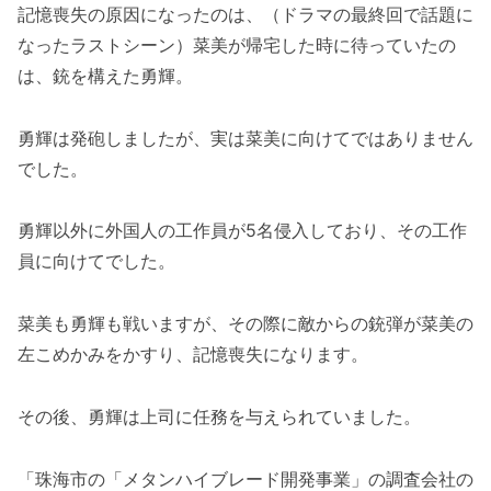
記憶喪失の原因になったのは、（ドラマの最終回で話題に
なったラストシーン）菜美が帰宅した時に待っていたの
は、銃を構えた勇輝。
勇輝は発砲しましたが、実は菜美に向けてではありません
でした。
勇輝以外に外国人の工作員が5名侵入しており、その工作
員に向けてでした。
菜美も勇輝も戦いますが、その際に敵からの銃弾が菜美の
左こめかみをかすり、記憶喪失になります。
その後、勇輝は上司に任務を与えられていました。
「珠海市の「メタンハイブレード開発事業」の調査会社の