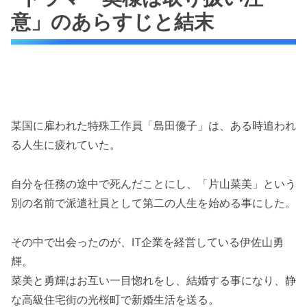
意」のあらすじと結末
某国に雇われた特殊工作員「島田優子」は、ある時追われ
る人生に疲れていた。
自分を任務の途中で死んだことにし、「片山菜美」という
別の名前で派遣社員として第二の人生を始める事にした。
その中で出会ったのが、IT企業を経営している伊佐山勇
輝。
菜美と勇輝はお互い一目惚れをし、結婚する事になり、静
な高級住宅街の光桜町で新婚生活を送る。