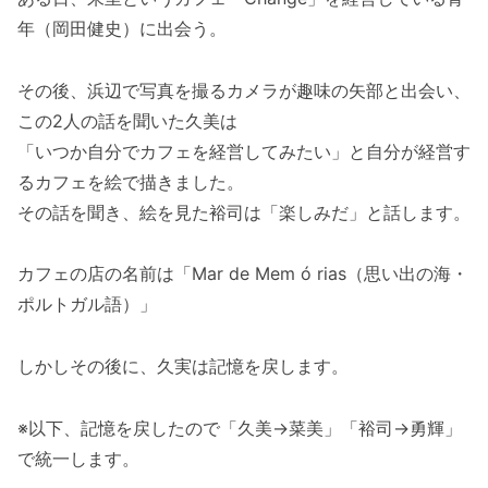
年（岡田健史）に出会う。
その後、浜辺で写真を撮るカメラが趣味の矢部と出会い、
この2人の話を聞いた久美は
「いつか自分でカフェを経営してみたい」と自分が経営す
るカフェを絵で描きました。
その話を聞き、絵を見た裕司は「楽しみだ」と話します。
カフェの店の名前は「Mar de Mem ó rias（思い出の海・
ポルトガル語）」
しかしその後に、久実は記憶を戻します。
※以下、記憶を戻したので「久美→菜美」「裕司→勇輝」
で統一します。