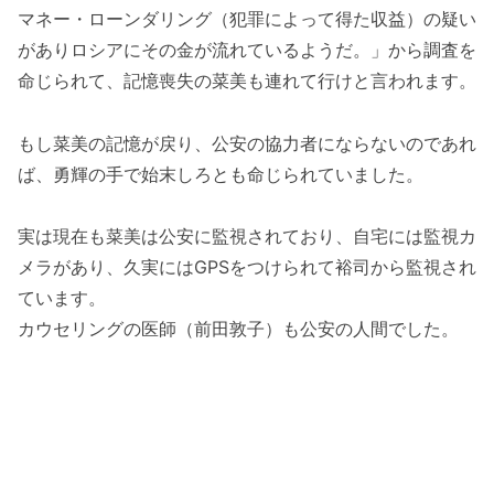
マネー・ローンダリング（犯罪によって得た収益）の疑い
がありロシアにその金が流れているようだ。」から調査を
命じられて、記憶喪失の菜美も連れて行けと言われます。
もし菜美の記憶が戻り、公安の協力者にならないのであれ
ば、勇輝の手で始末しろとも命じられていました。
実は現在も菜美は公安に監視されており、自宅には監視カ
メラがあり、久実にはGPSをつけられて裕司から監視され
ています。
カウセリングの医師（前田敦子）も公安の人間でした。