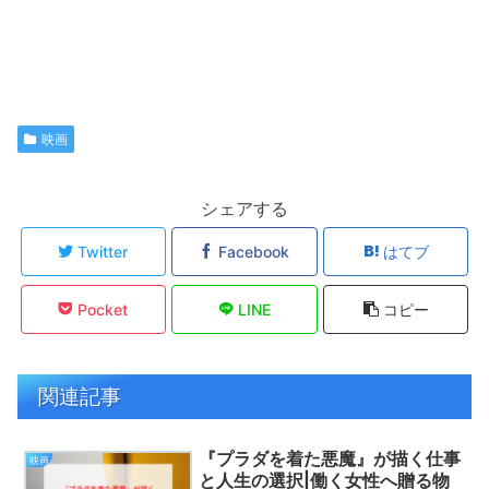
映画
シェアする
Twitter
Facebook
はてブ
Pocket
LINE
コピー
関連記事
『プラダを着た悪魔』が描く仕事
映画
と人生の選択|働く女性へ贈る物