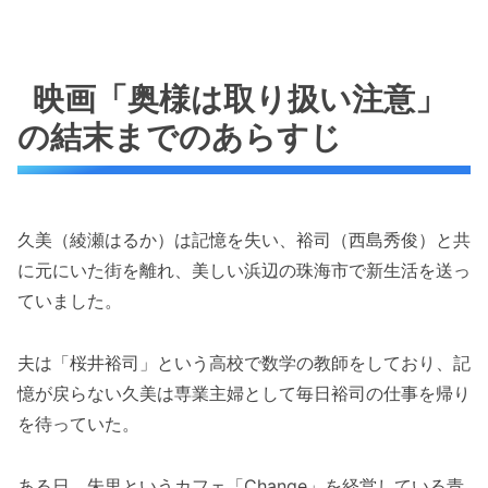
映画「奥様は取り扱い注意」
の結末までのあらすじ
久美（綾瀬はるか）は記憶を失い、裕司（西島秀俊）と共
に元にいた街を離れ、美しい浜辺の珠海市で新生活を送っ
ていました。
夫は「桜井裕司」という高校で数学の教師をしており、記
憶が戻らない久美は専業主婦として毎日裕司の仕事を帰り
を待っていた。
ある日、朱里というカフェ「Change」を経営している青