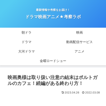
最新情報や考察をお届け！
ドラマ映画アニメ★考察ラボ
朝ドラ
映画
ドラマ
動画配信サービス
大河ドラマ
アニメ
金曜ロードショー
映画奥様は取り扱い注意の結末はポルトガ
ルのカフェ！続編がある終わり方！
2023.04.26
2022.03.08