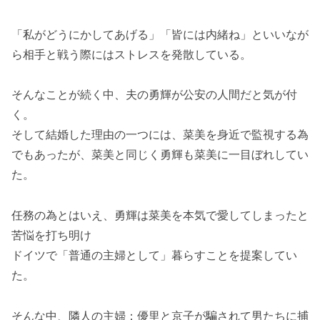
「私がどうにかしてあげる」「皆には内緒ね」といいなが
ら相手と戦う際にはストレスを発散している。
そんなことが続く中、夫の勇輝が公安の人間だと気が付
く。
そして結婚した理由の一つには、菜美を身近で監視する為
でもあったが、菜美と同じく勇輝も菜美に一目ぼれしてい
た。
任務の為とはいえ、勇輝は菜美を本気で愛してしまったと
苦悩を打ち明け
ドイツで「普通の主婦として」暮らすことを提案してい
た。
そんな中、隣人の主婦：優里と京子が騙されて男たちに捕