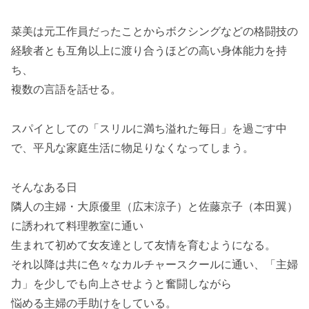
菜美は元工作員だったことからボクシングなどの格闘技の
経験者とも互角以上に渡り合うほどの高い身体能力を持
ち、
複数の言語を話せる。
スパイとしての「スリルに満ち溢れた毎日」を過ごす中
で、平凡な家庭生活に物足りなくなってしまう。
そんなある日
隣人の主婦・大原優里（広末涼子）と佐藤京子（本田翼）
に誘われて料理教室に通い
生まれて初めて女友達として友情を育むようになる。
それ以降は共に色々なカルチャースクールに通い、「主婦
力」を少しでも向上させようと奮闘しながら
悩める主婦の手助けをしている。