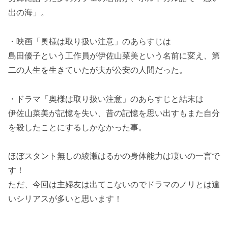
出の海」。
・映画「奥様は取り扱い注意」のあらすじは
島田優子という工作員が伊佐山菜美という名前に変え、第
二の人生を生きていたが夫が公安の人間だった。
・ドラマ「奥様は取り扱い注意」のあらすじと結末は
伊佐山菜美が記憶を失い、昔の記憶を思い出すもまた自分
を殺したことにするしかなかった事。
ほぼスタント無しの綾瀬はるかの身体能力は凄いの一言で
す！
ただ、今回は主婦友は出てこないのでドラマのノリとは違
いシリアスが多いと思います！