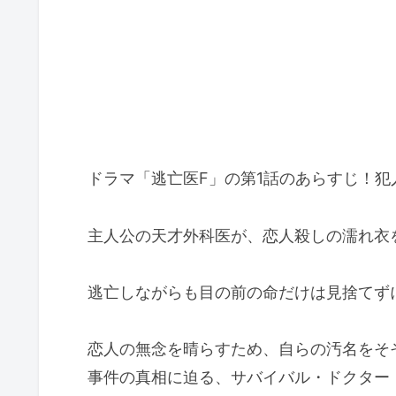
ドラマ「逃亡医F」の第1話のあらすじ！
主人公の天才外科医が、恋人殺しの濡れ衣
逃亡しながらも目の前の命だけは見捨てず
恋人の無念を晴らすため、自らの汚名をそ
事件の真相に迫る、サバイバル・ドクター