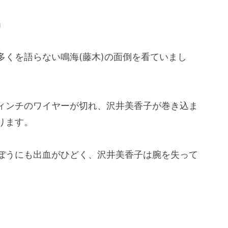
」
多くを語らない鳴海(藤木)の面倒を看ていまし
ィンチのワイヤーが切れ、沢井美香子が巻き込ま
ります。
ぼうにも出血がひどく、沢井美香子は腕を失って