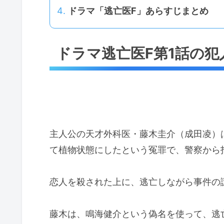
ドラマ「逃亡医F」あらすじまとめ
ドラマ逃亡医F第1話の
主人公の天才外科医・藤木圭介（成田凌）
て植物状態にしたという冤罪で、警察から
恋人を殺された上に、逃亡しながら事件の
藤木は、鳴海健介という偽名を使って、逃