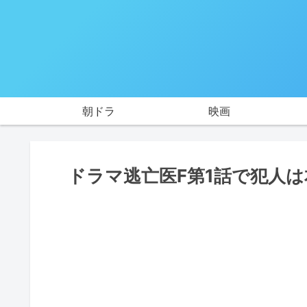
朝ドラ
映画
ドラマ逃亡医F第1話で犯人