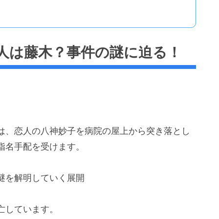
犯人は藤木？事件の謎に迫る！
は、恋人の八神妙子を病院の屋上から突き落とし
指名手配を受けます。
謎を解明していく展開
亡しています。