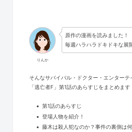
原作の漫画を読みました！
毎週ハラハラドキドキな展
りんか
そんなサバイバル・ドクター・エンターテ
「逃亡者F」第1話のあらすじをまとめます
第1話のあらすじ
登場人物を紹介！
藤木は殺人犯なのか？事件の裏側は