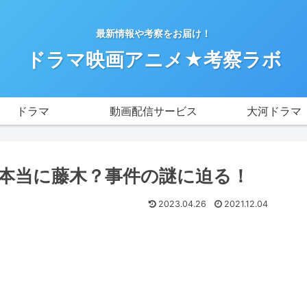
最新情報や考察をお届け！
ドラマ映画アニメ★考察ラボ
ドラマ
動画配信サービス
大河ドラマ
は本当に藤木？事件の謎に迫る！
2023.04.26
2021.12.04