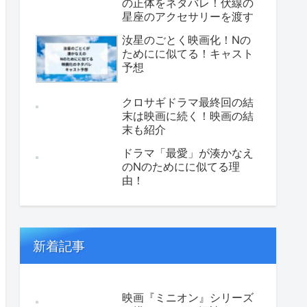
の正体をネタバレ！伏線の
星座のアクセサリーを渡す
汝星のごとく映画化！Nの
ためにに似てる！キャスト
予想
クロサギドラマ最終回の結
末は映画に続く！映画の結
末も紹介
ドラマ「最愛」が湊かなえ
のNのためにに似てる理
由！
新着記事
映画『ミニオン』シリーズ