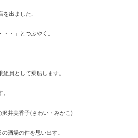
店を出ました。
・・・」とつぶやく。
乗組員として乗船します。
す。
の沢井美香子(さわい・みかこ)
日の酒場の件を思い出す。