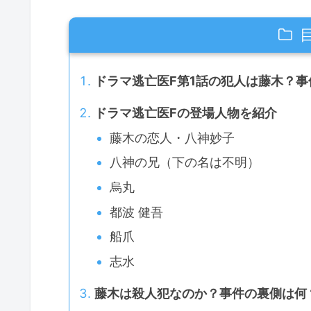
ドラマ逃亡医F第1話の犯人は藤木？
ドラマ逃亡医Fの登場人物を紹介
藤木の恋人・八神妙子
八神の兄（下の名は不明）
烏丸
都波 健吾
船爪
志水
藤木は殺人犯なのか？事件の裏側は何