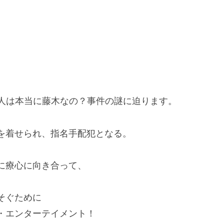
犯人は本当に藤木なの？事件の謎に迫ります。
を着せられ、指名手配犯となる。
に療心に向き合って、
そぐために
・エンターテイメント！