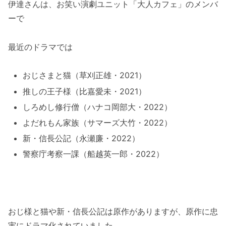
伊達さんは、お笑い演劇ユニット「大人カフェ」のメンバ
ーで
最近のドラマでは
おじさまと猫（草刈正雄・2021）
推しの王子様（比嘉愛未・2021）
しろめし修行僧（ハナコ岡部大・2022）
よだれもん家族（サマーズ大竹・2022）
新・信長公記（永瀬廉・2022）
警察庁考察一課（船越英一郎・2022）
おじ様と猫や新・信長公記は原作がありますが、原作に忠
実にドラマ化されていました。