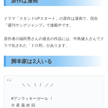
原作は漫画
ドラマ「スタンドUPスタート」の原作は漫画で、現在
『週刊ヤングジャンプ』で連載中です。
原作者の福田秀さんの過去の作品には、中島健人さんでド
ラマ化された「ドロ刑」があります。
脚本家は2人いる
⠀ ＼ ＼ \ / ／ ／
#アンラッキーガール ！
今 夜 最 終 回