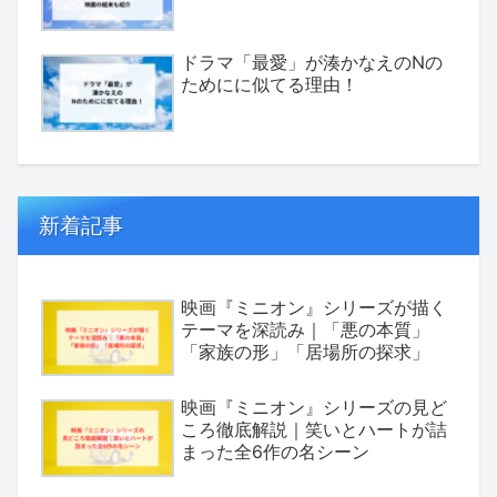
ドラマ「最愛」が湊かなえのNの
ためにに似てる理由！
新着記事
映画『ミニオン』シリーズが描く
テーマを深読み｜「悪の本質」
「家族の形」「居場所の探求」
映画『ミニオン』シリーズの見ど
ころ徹底解説｜笑いとハートが詰
まった全6作の名シーン