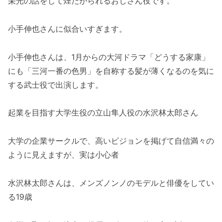
栄光の話をして煙たがられるおじさん役です。
小手伸也さんに似合いすぎます。
小手伸也さんは、1月からの大河ドラマ「どうする家康」
にも「三河一番の色男」を自称する髪が薄くなるのを気に
する武士役で出演します。
起業を目指す大学生役の立山隼人役の水沢林太郎さん
大学の企業サークルで、高いビジョンを掲げて自信満々の
ように見えますが、実は小心者
水沢林太郎さんは、メンズノンノのモデルと俳優をしてい
る19歳