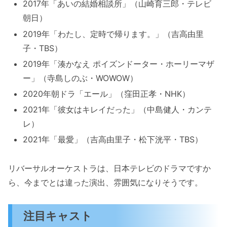
2017年「あいの結婚相談所」（山崎育三郎・テレビ
朝日）
2019年「わたし、定時で帰ります。」（吉高由里
子・TBS）
2019年「湊かなえ ポイズンドーター・ホーリーマザ
ー」（寺島しのぶ・WOWOW）
2020年朝ドラ「エール」（窪田正孝・NHK）
2021年「彼女はキレイだった」（中島健人・カンテ
レ）
2021年「最愛」（吉高由里子・松下洸平・TBS）
リバーサルオーケストラは、日本テレビのドラマですか
ら、今までとは違った演出、雰囲気になりそうです。
注目キャスト