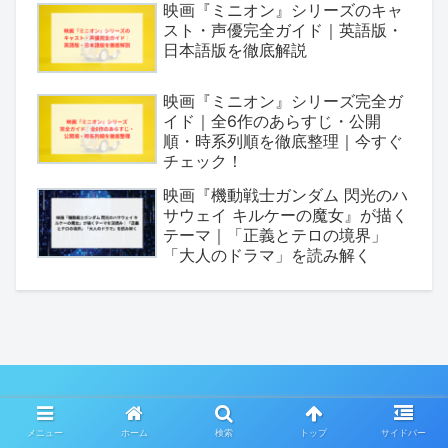
映画『ミニオン』シリーズのキャ
スト・声優完全ガイド｜英語版・
日本語版を徹底解説
映画『ミニオン』シリーズ完全ガ
イド｜全6作のあらすじ・公開
順・時系列順を徹底整理｜今すぐ
チェック！
映画『機動戦士ガンダム 閃光のハ
サウェイ キルケーの魔女』が描く
テーマ｜「正義とテロの境界」
「大人のドラマ」を読み解く
ドラマ映画アニメ★考察ラボ
メニュー
ホーム
検索
トップ
サイドバー