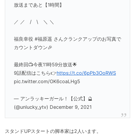
放送まであと【1時間】
／ ／ / \ ＼ ＼
福良幸役 #福原遥 さんクランクアップのお写真で
カウントダウン🎉
最終回📺今夜11時59分放送🌟
9話配信はこちら👉
https://t.co/6pPb3OoRWS
pic.twitter.com/OK6coaLHg5
— アンラッキーガール！【公式】🔮
(@unlucky_ytv) December 9, 2021
スタンドUPスタートの脚本家は2人います。