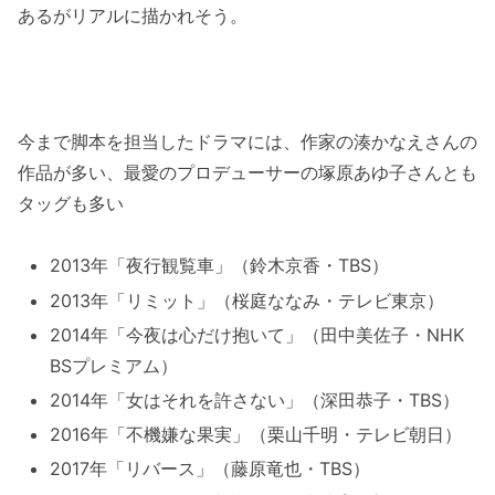
あるがリアルに描かれそう。
今まで脚本を担当したドラマには、作家の湊かなえさんの
作品が多い、最愛のプロデューサーの塚原あゆ子さんとも
タッグも多い
2013年「夜行観覧車」（鈴木京香・TBS）
2013年「リミット」（桜庭ななみ・テレビ東京）
2014年「今夜は心だけ抱いて」（田中美佐子・NHK
BSプレミアム）
2014年「女はそれを許さない」（深田恭子・TBS）
2016年「不機嫌な果実」（栗山千明・テレビ朝日）
2017年「リバース」（藤原竜也・TBS）