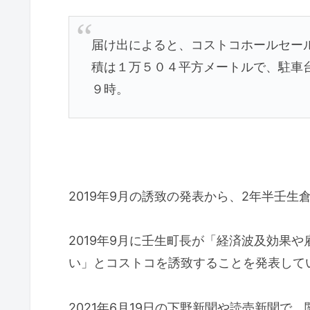
届け出によると、コストコホールセー
積は１万５０４平方メートルで、駐車
９時。
2019年9月の誘致の発表から、2年半壬
2019年9月に壬生町長が「経済波及効果
い」とコストコを誘致することを発表して
2021年6月19日の下野新聞や読売新聞