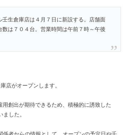
ル壬生倉庫店は４月７日に新設する。店舗面
台数は７０４台。営業時間は午前７時～午後
生倉庫店がオープンします。
や雇用創出が期待できるため、積極的に誘致した
いました。
で、関係者からの情報として、オープンの予定日や壬