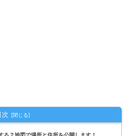
目次
する？地図で場所と住所を公開します！