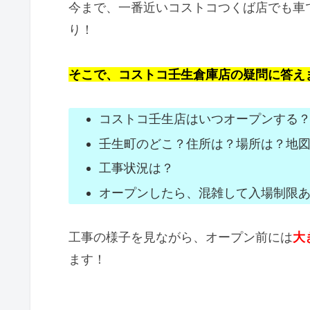
今まで、一番近いコストコつくば店でも車
り！
そこで、コストコ壬生倉庫店の疑問に答え
コストコ壬生店はいつオープンする
壬生町のどこ？住所は？場所は？地
工事状況は？
オープンしたら、混雑して入場制限
工事の様子を見ながら、オープン前には
大
ます！