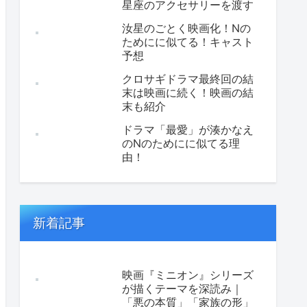
星座のアクセサリーを渡す
汝星のごとく映画化！Nの
ためにに似てる！キャスト
予想
クロサギドラマ最終回の結
末は映画に続く！映画の結
末も紹介
ドラマ「最愛」が湊かなえ
のNのためにに似てる理
由！
新着記事
映画『ミニオン』シリーズ
が描くテーマを深読み｜
「悪の本質」「家族の形」