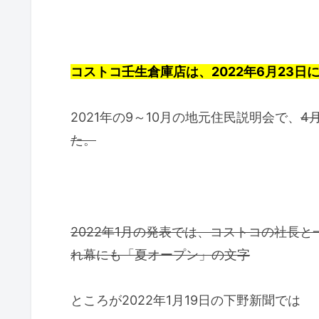
コストコ壬生倉庫店は、2022年6月23日
2021年の9～10月の地元住民説明会で、
4
た。
2022年1月の発表では、コストコの社長と
れ幕にも「夏オープン」の文字
ところが2022年1月19日の下野新聞では