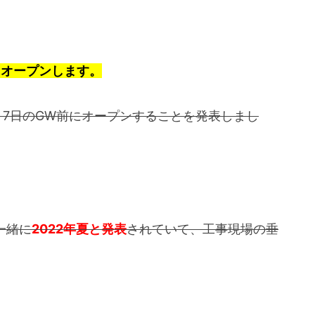
にオープンします。
月7日のGW前にオープンすることを発表しまし
一緒に
2022年夏と発表
されていて、工事現場の垂