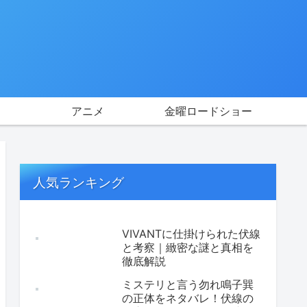
アニメ
金曜ロードショー
人気ランキング
VIVANTに仕掛けられた伏線
と考察｜緻密な謎と真相を
徹底解説
ミステリと言う勿れ鳴子巽
の正体をネタバレ！伏線の