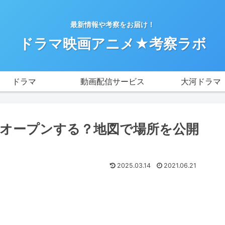
最新情報や考察をお届け！
ドラマ映画アニメ★考察ラボ
ドラマ
動画配信サービス
大河ドラマ
オープンする？地図で場所を公開
2025.03.14
2021.06.21