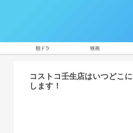
朝ドラ
映画
コストコ壬生店はいつどこに
します！