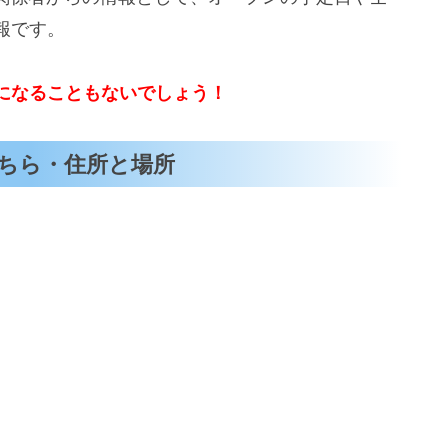
報です。
になることもないでしょう！
ちら・住所と場所