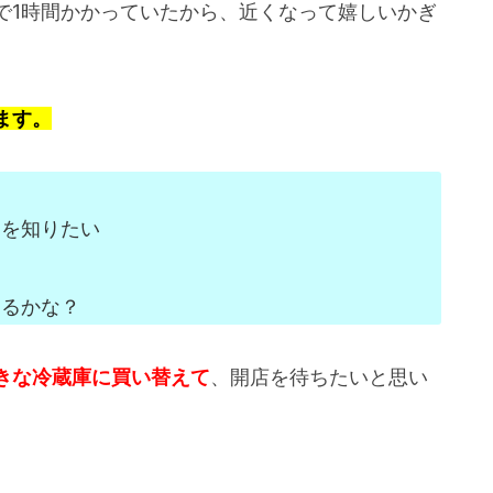
で1時間かかっていたから、近くなって嬉しいかぎ
ます。
？
図を知りたい
あるかな？
きな冷蔵庫に買い替えて
、開店を待ちたいと思い