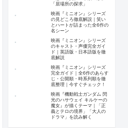
「居場所の探求」
映画『ミニオン』シリーズ
の見どころ徹底解説｜笑い
とハートが詰まった全6作の
名シーン
映画『ミニオン』シリーズ
のキャスト・声優完全ガイ
ド｜英語版・日本語版を徹
底解説
映画『ミニオン』シリーズ
完全ガイド｜全6作のあらす
じ・公開順・時系列順を徹
底整理｜今すぐチェック！
映画『機動戦士ガンダム 閃
光のハサウェイ キルケーの
魔女』が描くテーマ｜「正
義とテロの境界」「大人の
ドラマ」を読み解く