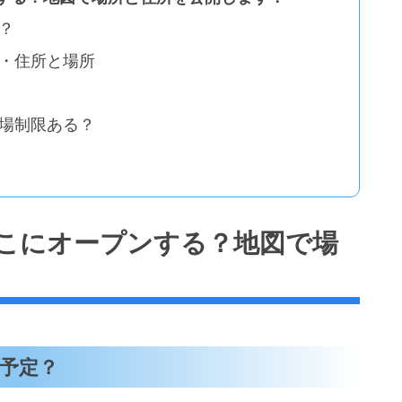
？
・住所と場所
場制限ある？
こにオープンする？地図で場
予定？