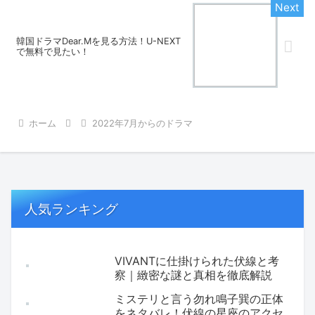
韓国ドラマDear.Mを見る方法！U-NEXT
で無料で見たい！
ホーム
2022年7月からのドラマ
人気ランキング
VIVANTに仕掛けられた伏線と考
察｜緻密な謎と真相を徹底解説
ミステリと言う勿れ鳴子巽の正体
をネタバレ！伏線の星座のアクセ