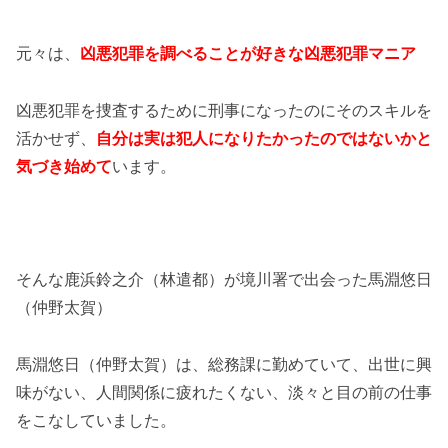
元々は、
凶悪犯罪を調べることが好きな凶悪犯罪マニア
凶悪犯罪を捜査するために刑事になったのにそのスキルを
活かせず、
自分は実は犯人になりたかったのではないかと
気づき始めて
います。
そんな鹿浜鈴之介（林遣都）が境川署で出会った馬淵悠日
（仲野太賀）
馬淵悠日（仲野太賀）は、総務課に勤めていて、出世に興
味がない、人間関係に疲れたくない、淡々と目の前の仕事
をこなしていました。