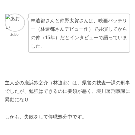
林遣都さんと仲野太賀さんは、映画バッテリ
ー（林遣都さんデビュー作）で共演してから
あおい
の仲（15年）だとインタビューで語っていま
した。
主人公の鹿浜鈴之介（林遣都）は、県警の捜査一課の刑事
でしたが、勉強はできるのに要領が悪く、境川署刑事課に
異動になり
しかも、失敗をして停職処分中です。