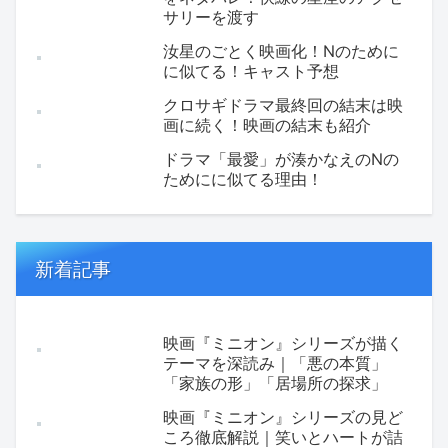
サリーを渡す
汝星のごとく映画化！Nのために
に似てる！キャスト予想
クロサギドラマ最終回の結末は映
画に続く！映画の結末も紹介
ドラマ「最愛」が湊かなえのNの
ためにに似てる理由！
新着記事
映画『ミニオン』シリーズが描く
テーマを深読み｜「悪の本質」
「家族の形」「居場所の探求」
映画『ミニオン』シリーズの見ど
ころ徹底解説｜笑いとハートが詰