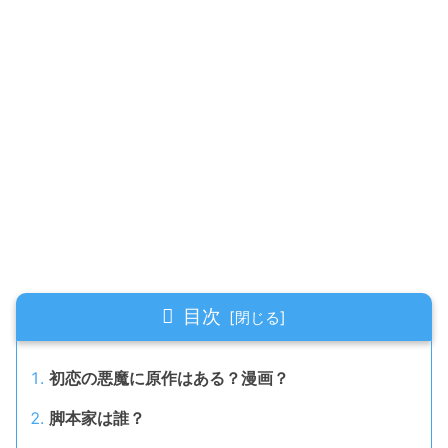
目次
初恋の悪魔に原作はある？漫画？
脚本家は誰？