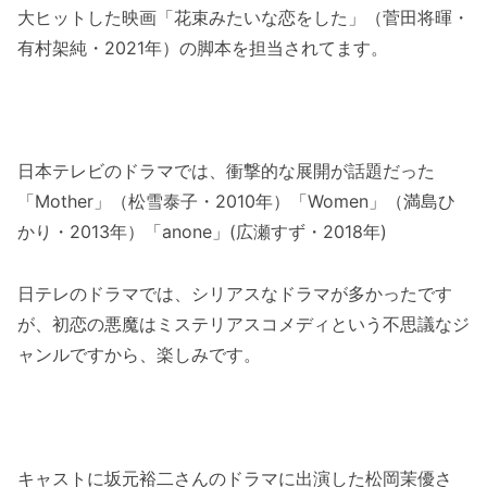
大ヒットした映画「花束みたいな恋をした」（菅田将暉・
有村架純・2021年）の脚本を担当されてます。
日本テレビのドラマでは、衝撃的な展開が話題だった
「Mother」（松雪泰子・2010年）「Women」（満島ひ
かり・2013年）「anone」(広瀬すず・2018年)
日テレのドラマでは、シリアスなドラマが多かったです
が、初恋の悪魔はミステリアスコメディという不思議なジ
ャンルですから、楽しみです。
キャストに坂元裕二さんのドラマに出演した松岡茉優さ