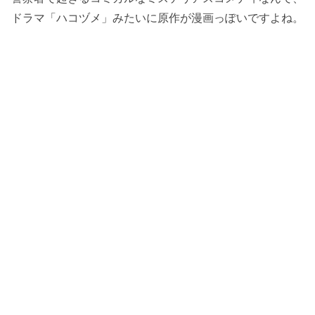
ドラマ「ハコヅメ」みたいに原作が漫画っぽいですよね。