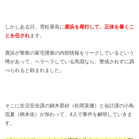
しかしある日、雪松署長に
鹿浜を尾行して、正体を暴くこ
とを任され
ます。
鹿浜が警察の家宅捜索の内部情報をリークしているという
噂があって、ヘラヘラしている馬淵なら、警戒されずに調
べられると頼まれました。
そこに生活安全課の鏑木星砂（松岡茉優）と会計課の小鳥
琉夏（柄本佑）が加わって、4人で事件を解明していきま
す。