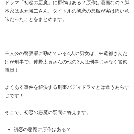
ドラマ「初恋の悪魔」に原作はある？原作は漫画なの？脚
本家は坂元裕二さん、タイトルの初恋の悪魔が実は怖い意
味だったことをまとめます。
主人公の警察署に勤めている4人の男女は、林遣都さんだ
けが刑事で、仲野太賀さんの他の3人は刑事じゃなく警察
職員！
よくある事件を解決する刑事バディドラマとは違うあらす
じです！
そこで、初恋の悪魔の疑問に答えます。
初恋の悪魔に原作はある？