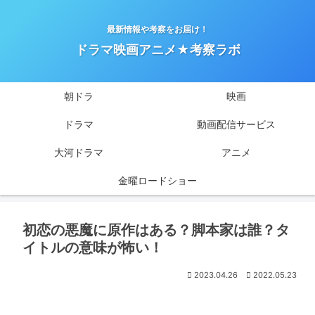
最新情報や考察をお届け！
ドラマ映画アニメ★考察ラボ
朝ドラ
映画
ドラマ
動画配信サービス
大河ドラマ
アニメ
金曜ロードショー
初恋の悪魔に原作はある？脚本家は誰？タ
イトルの意味が怖い！
2023.04.26
2022.05.23