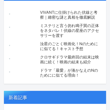
VIVANTに仕掛けられた伏線と考
察｜緻密な謎と真相を徹底解説
ミステリと言う勿れ鳴子巽の正体
をネタバレ！伏線の星座のアクセ
サリーを渡す
汝星のごとく映画化！Nのために
に似てる！キャスト予想
クロサギドラマ最終回の結末は映
画に続く！映画の結末も紹介
ドラマ「最愛」が湊かなえのNの
ためにに似てる理由！
新着記事