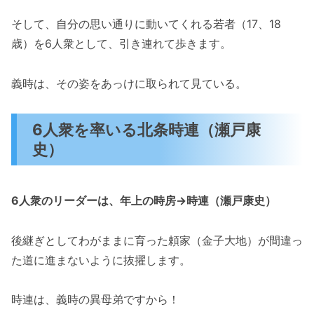
そして、自分の思い通りに動いてくれる若者（17、18
歳）を6人衆として、引き連れて歩きます。
義時は、その姿をあっけに取られて見ている。
6人衆を率いる北条時連（瀬戸康
史）
6人衆のリーダーは、
年上の時房→時連（瀬戸康史）
後継ぎとしてわがままに育った頼家（金子大地）が間違っ
た道に進まないように抜擢します。
時連は、義時の異母弟ですから！