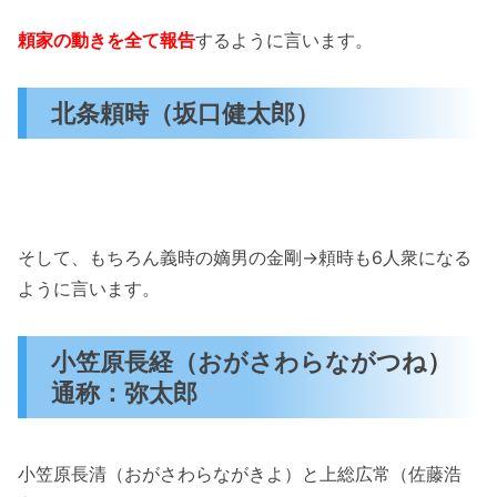
頼家の動きを全て報告
するように言います。
北条頼時（坂口健太郎）
そして、もちろん義時の嫡男の金剛→頼時も6人衆になる
ように言います。
小笠原長経（おがさわらながつね）
通称：弥太郎
小笠原長清（おがさわらながきよ）と上総広常（佐藤浩