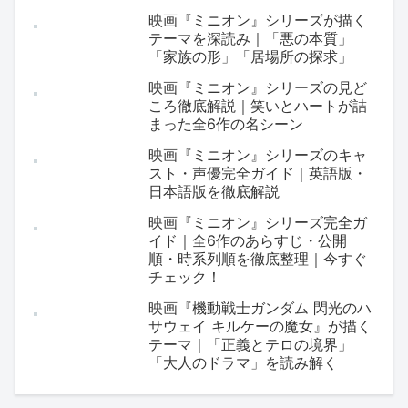
映画『ミニオン』シリーズが描く
テーマを深読み｜「悪の本質」
「家族の形」「居場所の探求」
映画『ミニオン』シリーズの見ど
ころ徹底解説｜笑いとハートが詰
まった全6作の名シーン
映画『ミニオン』シリーズのキャ
スト・声優完全ガイド｜英語版・
日本語版を徹底解説
映画『ミニオン』シリーズ完全ガ
イド｜全6作のあらすじ・公開
順・時系列順を徹底整理｜今すぐ
チェック！
映画『機動戦士ガンダム 閃光のハ
サウェイ キルケーの魔女』が描く
テーマ｜「正義とテロの境界」
「大人のドラマ」を読み解く