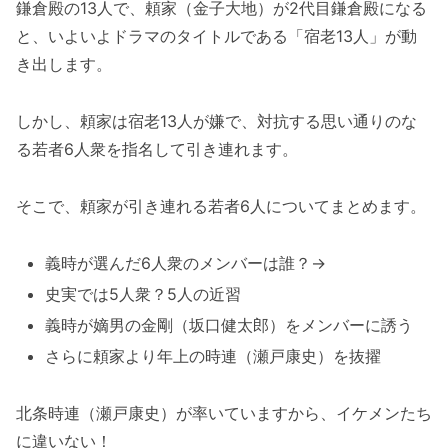
鎌倉殿の13人で、頼家（金子大地）が2代目鎌倉殿になる
と、いよいよドラマのタイトルである「宿老13人」が動
き出します。
しかし、頼家は宿老13人が嫌で、対抗する思い通りのな
る若者6人衆を指名して引き連れます。
そこで、頼家が引き連れる若者6人についてまとめます。
義時が選んだ6人衆のメンバーは誰？→
史実では5人衆？5人の近習
義時が嫡男の金剛（坂口健太郎）をメンバーに誘う
さらに頼家より年上の時連（瀬戸康史）を抜擢
北条時連（瀬戸康史）が率いていますから、イケメンたち
に違いない！