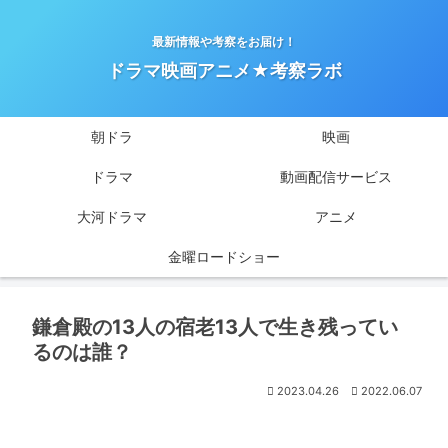
最新情報や考察をお届け！
ドラマ映画アニメ★考察ラボ
朝ドラ
映画
ドラマ
動画配信サービス
大河ドラマ
アニメ
金曜ロードショー
鎌倉殿の13人の宿老13人で生き残ってい
るのは誰？
2023.04.26
2022.06.07