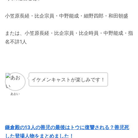
小笠原長経・比企宗員・中野能成・細野四郎・和田朝盛
または、小笠原長経・比企宗員・比企時員・中野能成・指
名不詳1人
イケメンキャストが楽しみです！
あおい
鎌倉殿の13人の善児の最後はトウに復讐される？善児死
した登場人物をまとめました！