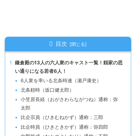
目次
鎌倉殿の13人の六人衆のキャスト一覧！頼家の思
い通りになる若者6人！
6人衆を率いる北条時連（瀬戸康史）
北条頼時（坂口健太郎）
小笠原長経（おがさわらながつね）通称：弥
太郎
比企宗員（ひきむねかず）通称：三郎
比企時員（ひきときかず）通称：弥四郎