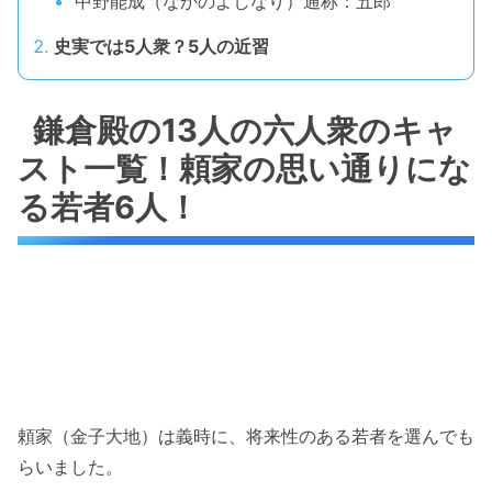
中野能成（なかのよしなり）通称：五郎
史実では5人衆？5人の近習
鎌倉殿の13人の六人衆のキャ
スト一覧！頼家の思い通りにな
る若者6人！
頼家（金子大地）は義時に、将来性のある若者を選んでも
らいました。