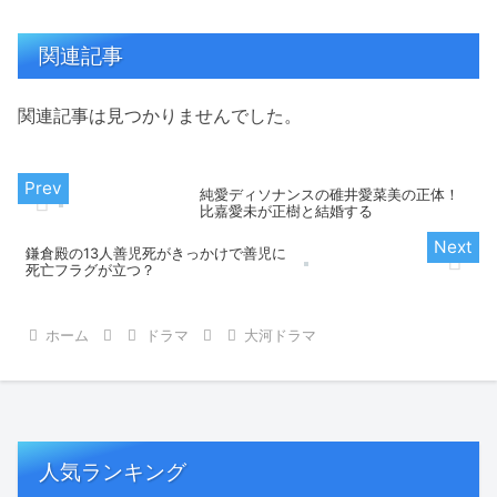
関連記事
関連記事は見つかりませんでした。
純愛ディソナンスの碓井愛菜美の正体！
比嘉愛未が正樹と結婚する
鎌倉殿の13人善児死がきっかけで善児に
死亡フラグが立つ？
ホーム
ドラマ
大河ドラマ
人気ランキング