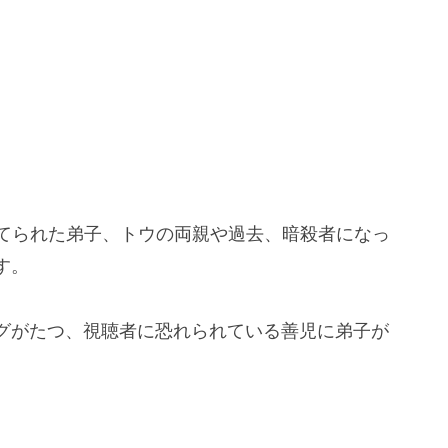
育てられた弟子、トウの両親や過去、暗殺者になっ
す。
グがたつ、視聴者に恐れられている善児に弟子が