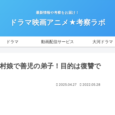
最新情報や考察をお届け！
ドラマ映画アニメ★考察ラボ
ドラマ
動画配信サービス
大河ドラマ
は村娘で善児の弟子！目的は復讐で
2025.04.27
2022.05.28