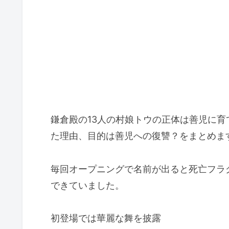
鎌倉殿の13人の村娘トウの正体は善児に
た理由、目的は善児への復讐？をまとめま
毎回オープニングで名前が出ると死亡フラ
できていました。
初登場では華麗な舞を披露