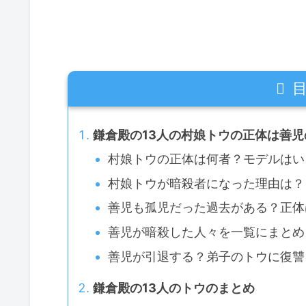
鎌倉殿の13人の村娘トウの正体は善児
村娘トウの正体は何者？モデルはい
村娘トウが暗殺者になった理由は？
善児も孤児だった過去がある？正体
善児が暗殺した人々を一覧にまとめ
善児が引退する？弟子のトウに復讐
鎌倉殿の13人のトウのまとめ