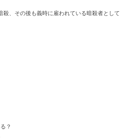
暗殺、その後も義時に雇われている暗殺者として
する？
告