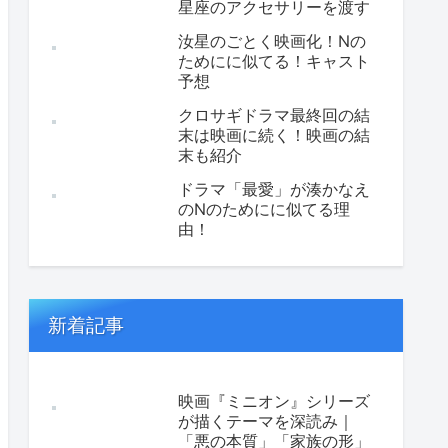
星座のアクセサリーを渡す
汝星のごとく映画化！Nの
ためにに似てる！キャスト
予想
クロサギドラマ最終回の結
末は映画に続く！映画の結
末も紹介
ドラマ「最愛」が湊かなえ
のNのためにに似てる理
由！
新着記事
映画『ミニオン』シリーズ
が描くテーマを深読み｜
「悪の本質」「家族の形」