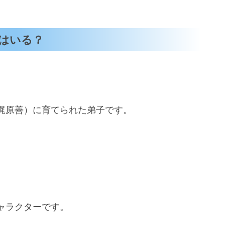
はいる？
梶原善）に育てられた弟子です。
ャラクターです。