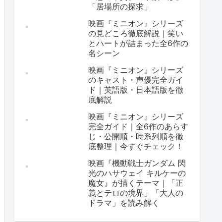
「居場所の探求」
映画『ミニオン』シリーズ
の見どころ徹底解説｜笑い
とハートが詰まった全6作の
名シーン
映画『ミニオン』シリーズ
のキャスト・声優完全ガイ
ド｜英語版・日本語版を徹
底解説
映画『ミニオン』シリーズ
完全ガイド｜全6作のあらす
じ・公開順・時系列順を徹
底整理｜今すぐチェック！
映画『機動戦士ガンダム 閃
光のハサウェイ キルケーの
魔女』が描くテーマ｜「正
義とテロの境界」「大人の
ドラマ」を読み解く