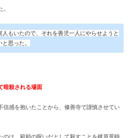
た。
何人もいたので、それを善児一人にやらせようと
いと思った。
て暗殺される場面
不信感を抱いたことから、修善寺で謹慎させてい
たのは、範頼の呪いだとして殺すことを梶原景時