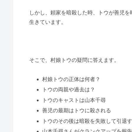
しかし、頼家を暗殺した時、トウが善児を
生きています。
そこで、村娘トウの疑問に答えます。
村娘トウの正体は何者？
トウの両親や過去は？
トウのキャストは山本千尋
善児の最期はトウに殺される
トウのその後は暗殺を失敗して引退
山本千尋さんがクランクアップを報