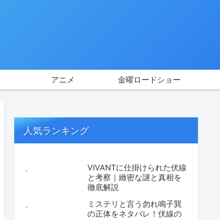
アニメ
金曜ロードショー
人気ランキング
VIVANTに仕掛けられた伏線
と考察｜緻密な謎と真相を
徹底解説
ミステリと言う勿れ鳴子巽
の正体をネタバレ！伏線の