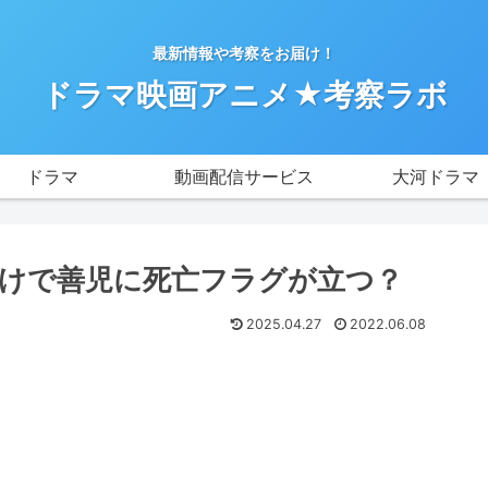
最新情報や考察をお届け！
ドラマ映画アニメ★考察ラボ
ドラマ
動画配信サービス
大河ドラマ
かけで善児に死亡フラグが立つ？
2025.04.27
2022.06.08