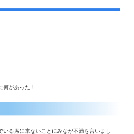
に何があった！
でいる席に来ないことにみなが不満を言いまし