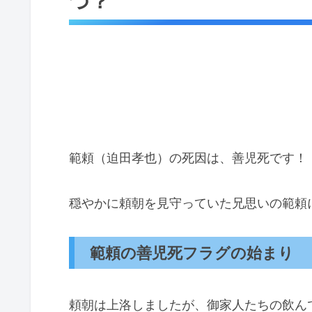
つ？
範頼（迫田孝也）の死因は、善児死です！
穏やかに頼朝を見守っていた兄思いの範頼
範頼の善児死フラグの始まり
頼朝は上洛しましたが、御家人たちの飲ん