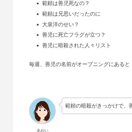
範頼は善児死なの？
範頼は兄思いだったのに
大泉洋のせい？
善児に死亡フラグが立つ？
善児に暗殺された人々リスト
毎週、善児の名前がオープニングにあると
範頼の暗殺がきっかけで、
あおい