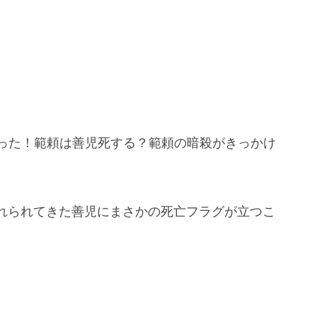
立った！範頼は善児死する？範頼の暗殺がきっかけ
れられてきた善児にまさかの死亡フラグが立つこ