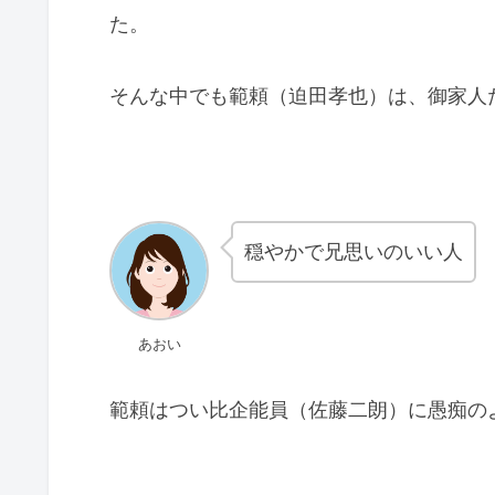
た。
そんな中でも範頼（迫田孝也）は、御家人
穏やかで兄思いのいい人
あおい
範頼はつい比企能員（佐藤二朗）に愚痴の