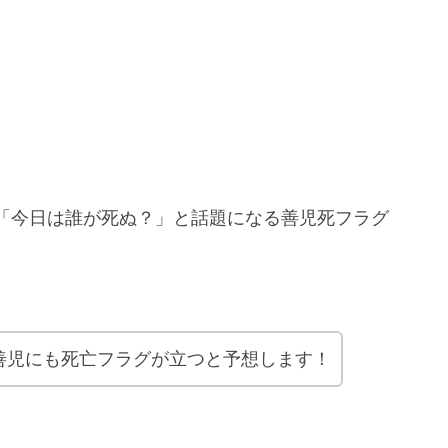
「今日は誰が死ぬ？」と話題になる善児死フラグ
善児にも死亡フラグが立つと予想します！