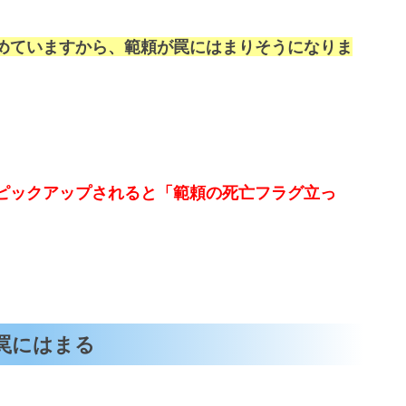
めていますから、範頼が罠にはまりそうになりま
ピックアップされると「範頼の死亡フラグ立っ
罠にはまる