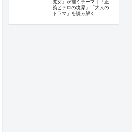
魔女』が描くテーマ｜「正
義とテロの境界」「大人の
ドラマ」を読み解く