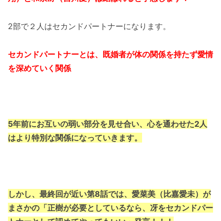
2部で２人はセカンドパートナーになります。
セカンドパートナーとは、既婚者が体の関係を持たず愛情
を深めていく関係
5年前にお互いの弱い部分を見せ合い、心を通わせた2人
はより特別な関係になっていきます。
しかし、最終回が近い第8話では、愛菜美（比嘉愛未）が
まさかの「正樹が必要としているなら、冴をセカンドパー