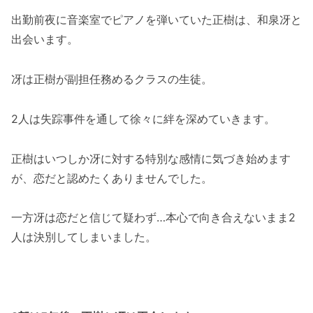
出勤前夜に音楽室でピアノを弾いていた正樹は、和泉冴と
出会います。
冴は正樹が副担任務めるクラスの生徒。
2人は失踪事件を通して徐々に絆を深めていきます。
正樹はいつしか冴に対する特別な感情に気づき始めます
が、恋だと認めたくありませんでした。
一方冴は恋だと信じて疑わず…本心で向き合えないまま2
人は決別してしまいました。