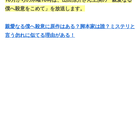
僕へ殺意をこめて」を放送します。
親愛なる僕へ殺意に原作はある？脚本家は誰？ミステリと
言う勿れに似てる理由がある！