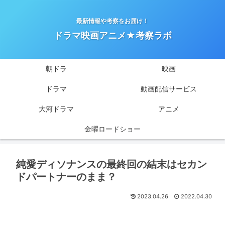
最新情報や考察をお届け！
ドラマ映画アニメ★考察ラボ
朝ドラ
映画
ドラマ
動画配信サービス
大河ドラマ
アニメ
金曜ロードショー
純愛ディソナンスの最終回の結末はセカン
ドパートナーのまま？
2023.04.26
2022.04.30