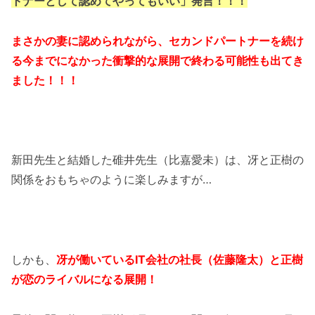
トナーとして認めてやってもいい」発言！！！
まさかの妻に認められながら、セカンドパートナーを続け
る今までになかった衝撃的な展開で終わる可能性も出てき
ました！！！
新田先生と結婚した碓井先生（比嘉愛未）は、冴と正樹の
関係をおもちゃのように楽しみますが…
しかも、
冴が働いているIT会社の社長（佐藤隆太）と正樹
が恋のライバルになる展開！