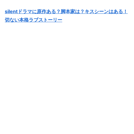
silentドラマに原作ある？脚本家は？キスシーンはある！
切ない本格ラブストーリー