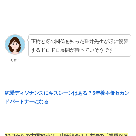
正樹と冴の関係を知った碓井先生が冴に復讐
するドロドロ展開が待っていそうです！
あおい
純愛ディソナンスにキスシーンはある？5年後不倫セカン
ドパートナーになる
10月からの木曜10時は、山田涼介さん主演の「親愛なる