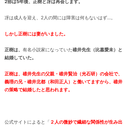
2部は5年後、正樹と冴は再会します。
冴は成人を迎え、2人の間には障害は何もないはず…。
しかし正樹には妻がいました。
正樹は、
有名小説家になっていた
碓井先生（比嘉愛未）と
結婚していた。
正樹は、碓井先生の父親・碓井賢治（光石研）の会社で、
義理の兄・碓井北都（和田正人）と働いてますから、碓井
の策略で結婚したと思われます。
公式サイトによると「
２人の微妙で繊細な関係性が生み出