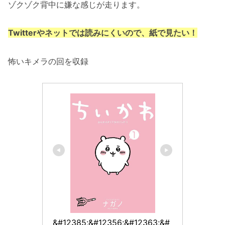
ゾクゾク背中に嫌な感じが走ります。
Twitterやネットでは読みにくいので、紙で見たい！
怖いキメラの回を収録
&#12385;&#12356;&#12363;&#