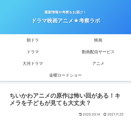
最新情報や考察をお届け！
ドラマ映画アニメ★考察ラボ
朝ドラ
映画
ドラマ
動画配信サービス
大河ドラマ
アニメ
金曜ロードショー
ちいかわアニメの原作は怖い回がある！キ
メラを子どもが見ても大丈夫？
2025.03.14
2021.11.20