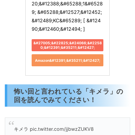
20;&#12388;&#65288;1&#6528
9; &#65288;&#12527;&#12452;
&#12489;KC&#65289; [ &#124
90;&#12460;&#12494; ]
&#27005;&#22825;&#24066;&#2258
0;&#12391;&#35211;&#12427;
Amazon&#12391;&#35211;&#12427;
怖い回と言われている「キメラ」の
回を読んでみてください！
キメラ pic.twitter.com/jjbwzZUKV8