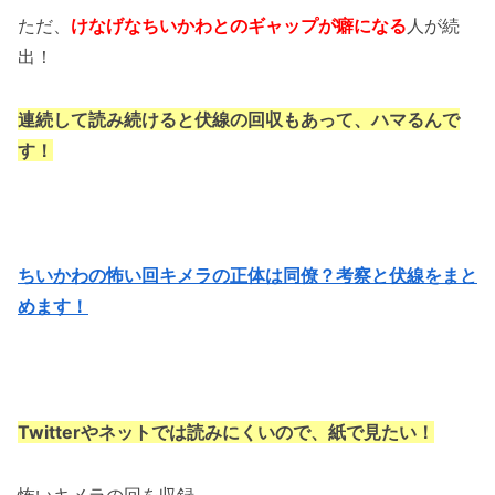
ただ、
けなげなちいかわとのギャップが癖になる
人が続
出！
連続して読み続けると伏線の回収もあって、ハマるんで
す！
ちいかわの怖い回キメラの正体は同僚？考察と伏線をまと
めます！
Twitterやネットでは読みにくいので、紙で見たい！
怖いキメラの回を収録