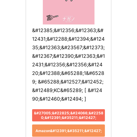
&#12385;&#12356;&#12363;&#
12431;&#12288;&#12394;&#124
35;&#12363;&#23567;&#12373;
&#12367;&#12390;&#12363;&#1
2431;&#12356;&#12356;&#124
20;&#12388;&#65288;1&#6528
9; &#65288;&#12527;&#12452;
&#12489;KC&#65289; [ &#124
90;&#12460;&#12494; ]
&#27005;&#22825;&#24066;&#2258
0;&#12391;&#35211;&#12427;
Amazon&#12391;&#35211;&#12427;