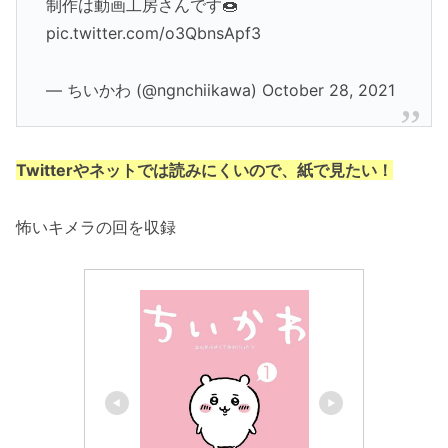
制作は動画工房さんです🍩
pic.twitter.com/o3QbnsApf3
— ちいかわ (@ngnchiikawa) October 28, 2021
Twitterやネットでは読みにくいので、紙で見たい！
怖いキメラの回を収録