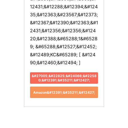
12431;&#12288;&#12394;&#124
35;&#12363;&#23567;&#12373;
&#12367;&#12390;&#12363;&#1
2431;&#12356;&#12356;&#124
20;&#12388;&#65288;1&#6528
9; &#65288;&#12527;&#12452;
&#12489;KC&#65289; [ &#124
90;&#12460;&#12494; ]
&#27005;&#22825;&#24066;&#2258
0;&#12391;&#35211;&#12427;
Amazon&#12391;&#35211;&#12427;