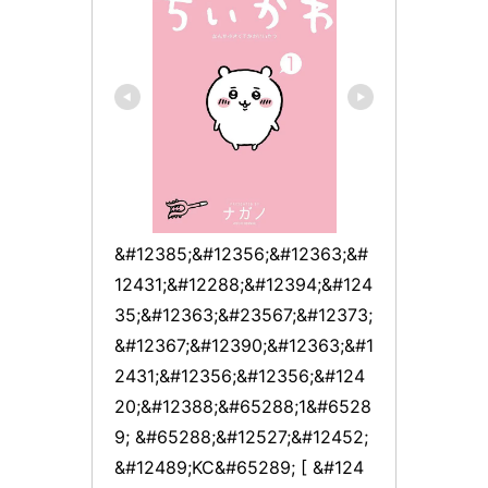
&#12385;&#12356;&#12363;&#
12431;&#12288;&#12394;&#124
35;&#12363;&#23567;&#12373;
&#12367;&#12390;&#12363;&#1
2431;&#12356;&#12356;&#124
20;&#12388;&#65288;1&#6528
9; &#65288;&#12527;&#12452;
&#12489;KC&#65289; [ &#124