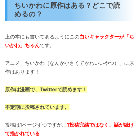
ちいかわに原作はある？どこで読
めるの？
上の本にも書いてあるようにこの
白いキャラクターが「ち
いかわ」ちゃん
です。
アニメ「ちいかわ（なんか小さくてかわいいやつ）」に原
作はあります！
原作は漫画で、Twitterで読めます！
不定期に投稿されています。
投稿は1ページずつですが、
1投稿完結ではなく、話が続け
て描かれて
いる