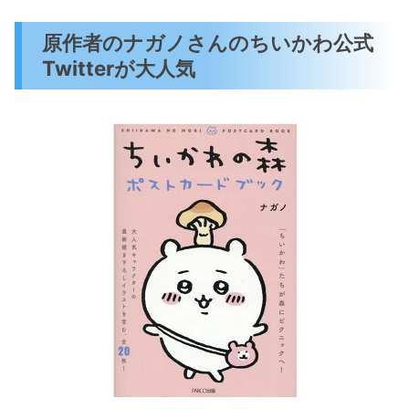
原作者のナガノさんのちいかわ公式
Twitterが大人気