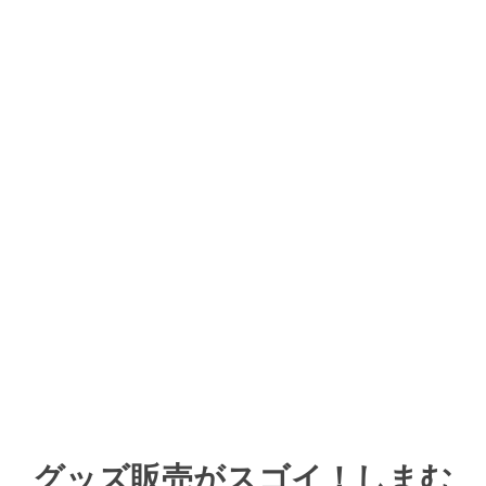
グッズ販売がスゴイ！しまむ