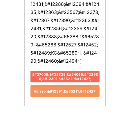
12431;&#12288;&#12394;&#124
35;&#12363;&#23567;&#12373;
&#12367;&#12390;&#12363;&#1
2431;&#12356;&#12356;&#124
20;&#12388;&#65288;1&#6528
9; &#65288;&#12527;&#12452;
&#12489;KC&#65289; [ &#124
90;&#12460;&#12494; ]
&#27005;&#22825;&#24066;&#2258
0;&#12391;&#35211;&#12427;
Amazon&#12391;&#35211;&#12427;