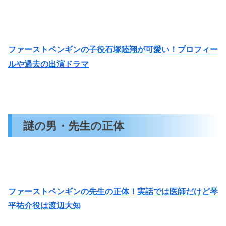
ファーストペンギンの子役石塚陸翔が可愛い！プロフィー
ルや過去の出演ドラマ
謎の男・先生の正体
ファーストペンギンの先生の正体！実話では医師だけど琴
平祐介役は渡辺大知