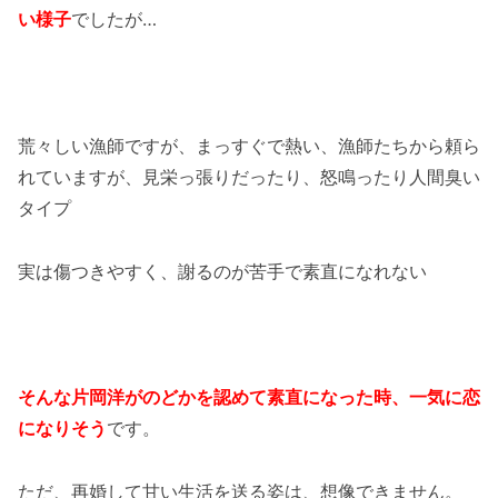
い様子
でしたが…
荒々しい漁師ですが、まっすぐで熱い、漁師たちから頼ら
れていますが、見栄っ張りだったり、怒鳴ったり人間臭い
タイプ
実は傷つきやすく、謝るのが苦手で素直になれない
そんな片岡洋がのどかを認めて素直になった時、一気に恋
になりそう
です。
ただ、再婚して甘い生活を送る姿は、想像できません。