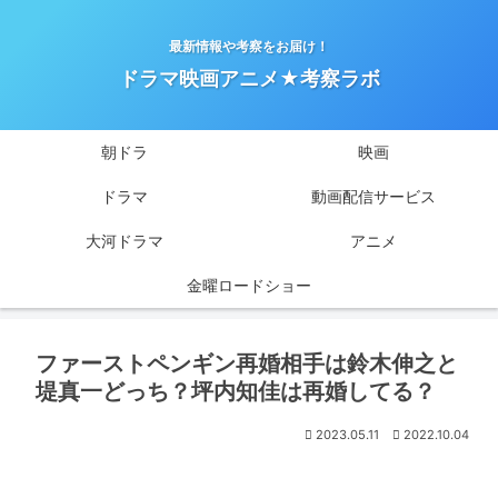
最新情報や考察をお届け！
ドラマ映画アニメ★考察ラボ
朝ドラ
映画
ドラマ
動画配信サービス
大河ドラマ
アニメ
金曜ロードショー
ファーストペンギン再婚相手は鈴木伸之と
堤真一どっち？坪内知佳は再婚してる？
2023.05.11
2022.10.04