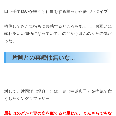
口下手で穏やか黙々と仕事をする根っから優しいタイプ
移住してきた気持ちに共感するところもあるし、お互いに
頼れるいい関係になっていて、のどかもほんのりその気だ
った。
片岡との再婚は無いな…
対して、片岡洋（堤真一）は、妻（中越典子）を病気で亡
くしたシングルファザー
最初はのどかと妻の姿を似てると重ねて、まんざらでもな