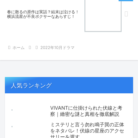
春に散るの原作は実話？結末は泣ける！
横浜流星が不良ボクサーなあらすじ！
ホーム
2022年10月ドラマ
人気ランキング
VIVANTに仕掛けられた伏線と考
察｜緻密な謎と真相を徹底解説
ミステリと言う勿れ鳴子巽の正体
をネタバレ！伏線の星座のアクセ
サリーを渡す