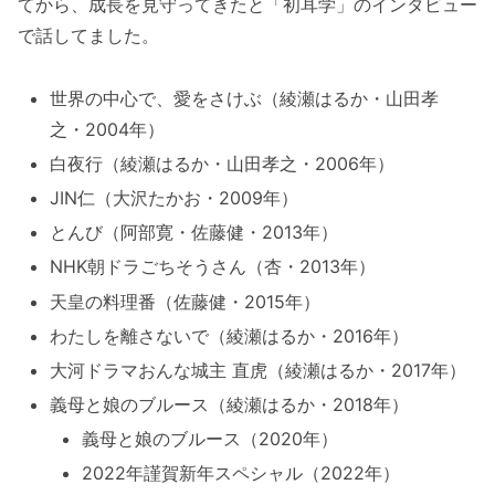
てから、成長を見守ってきたと「初耳学」のインタビュー
で話してました。
世界の中心で、愛をさけぶ（綾瀬はるか・山田孝
之・2004年）
白夜行（綾瀬はるか・山田孝之・2006年）
JIN仁（大沢たかお・2009年）
とんび（阿部寛・佐藤健・2013年）
NHK朝ドラごちそうさん（杏・2013年）
天皇の料理番（佐藤健・2015年）
わたしを離さないで（綾瀬はるか・2016年）
大河ドラマおんな城主 直虎（綾瀬はるか・2017年）
義母と娘のブルース（綾瀬はるか・2018年）
義母と娘のブルース（2020年）
2022年謹賀新年スペシャル（2022年）