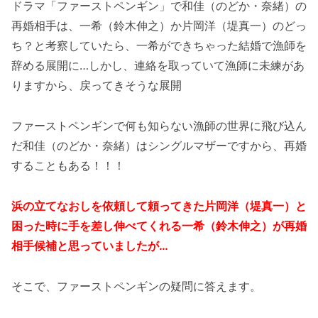
ドラマ「ファーストペンギン」で和佳（のどか・奈緒）の
再婚相手は、一希（鈴木伸之）か片岡洋（堤真一）のどっ
ち？と考察していたら、一希ができちゃった結婚で漁師を
辞める展開に…しかし、連絡を取っていて漁師に未練があ
りますから、戻ってきそうな展開
ファーストペンギンで何も知らない漁師の世界に飛び込ん
だ和佳（のどか・奈緒）はシングルマザーですから、再婚
することもある！！！
浜の立てなおしを依頼して頼ってきた片岡洋（堤真一）と
困った時に手を差し伸べてくれる一希（鈴木伸之）が再婚
相手候補と思っていましたが…
そこで、ファーストペンギンの疑問に答えます。