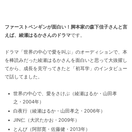
ファーストペンギンが面白い！脚本家の森下佳子さんと言
えば、綾瀬はるかさんのドラマ
です。
ドラマ「世界の中心で愛を叫ぶ」のオーディションで、本
を棒読みだった綾瀬はるかさんを面白いと思って大抜擢し
てから、成長を見守ってきたと「初耳学」のインタビュー
で話してました。
世界の中心で、愛をさけぶ（綾瀬はるか・山田孝
之・2004年）
白夜行（綾瀬はるか・山田孝之・2006年）
JIN仁（大沢たかお・2009年）
とんび（阿部寛・佐藤健・2013年）