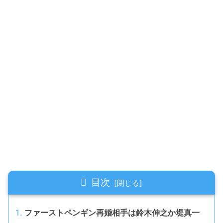
目次
ファーストペンギン再婚相手は鈴木伸之か堤真一