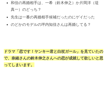
和佳の再婚相手は、一希（鈴木伸之）か片岡洋（堤
真一）のどっち？
先生は一番の再婚相手候補だったのにゲイだった
のどかのモデルの坪内知佳さんは再婚してる？
ドラマ「恋です！ヤンキー君と白杖ガール」を見ていたの
で、奈緒さんの鈴木伸之さんへの恋が成就して欲しいと思
ってしまいます。