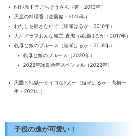
NHK朝ドラごちそうさん（杏・2013年）
天皇の料理番（佐藤健・2015年）
わたしを離さないで（綾瀬はるか・2016年）
大河ドラマおんな城主 直虎（綾瀬はるか・2017年）
義母と娘のブルース（綾瀬はるか・2018年）
義母と娘のブルース（2020年）
2022年謹賀新年スペシャル（2022年）
天国と地獄〜サイコな2人〜（綾瀬はるか・高橋一
生・2021年）
子役の進が可愛い！