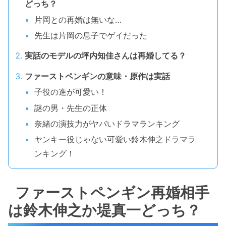
どっち？
片岡との再婚は無いな…
先生は片岡の息子でゲイだった
実話のモデルの坪内知佳さんは再婚してる？
ファーストペンギンの意味・原作は実話
子役の進が可愛い！
謎の男・先生の正体
奈緒の演技力がヤバいドラマランキング
ヤンキー役じゃない可愛い鈴木伸之ドラマラ
ンキング！
ファーストペンギン再婚相手
は鈴木伸之か堤真一どっち？