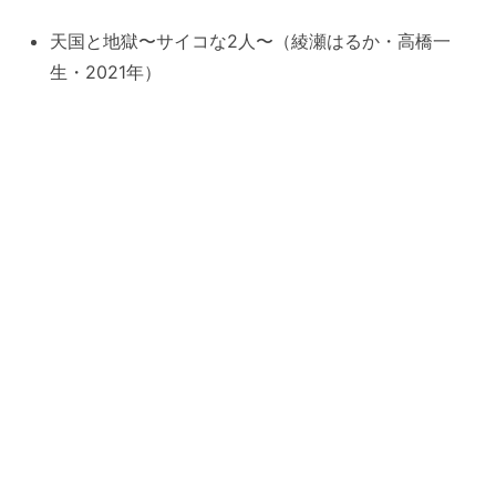
天国と地獄〜サイコな2人〜（綾瀬はるか・高橋一
生・2021年）