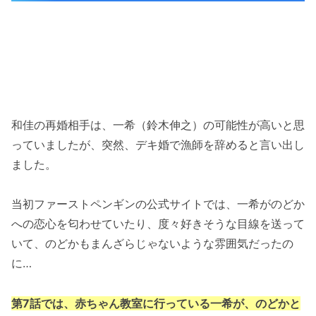
和佳の再婚相手は、一希（鈴木伸之）の可能性が高いと思
っていましたが、突然、デキ婚で漁師を辞めると言い出し
ました。
当初ファーストペンギンの公式サイトでは、一希がのどか
への恋心を匂わせていたり、度々好きそうな目線を送って
いて、のどかもまんざらじゃないような雰囲気だったの
に…
第7話では、赤ちゃん教室に行っている一希が、のどかと