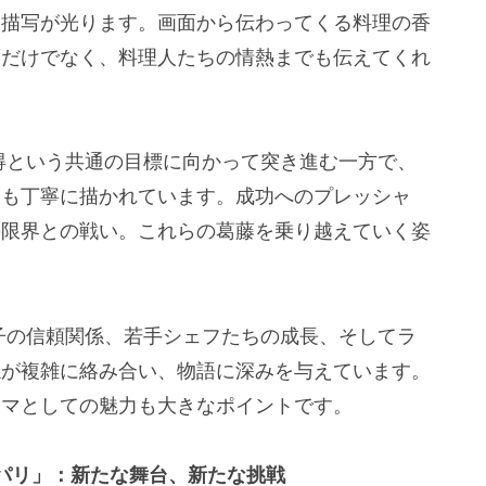
た描写が光ります。画面から伝わってくる料理の香
るだけでなく、料理人たちの情熱までも伝えてくれ
得という共通の目標に向かって突き進む一方で、
みも丁寧に描かれています。成功へのプレッシャ
の限界との戦い。これらの葛藤を乗り越えていく姿
子の信頼関係、若手シェフたちの成長、そしてラ
係が複雑に絡み合い、物語に深みを与えています。
ラマとしての魅力も大きなポイントです。
パリ」：新たな舞台、新たな挑戦