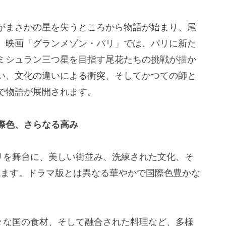
がまさかの星を失うところから物語が始まり、尾
。映画「グランメゾン・パリ」では、パリに新た
ミシュラン三つ星を目指す尾花たちの挑戦が描か
い、文化の違いによる衝突、そしてかつての師と
で物語が展開されます。
際色、さらなる高み
リを舞台に、美しい街並み、洗練された文化、そ
します。ドラマ版とは異なる華やかで国際色豊かな
々な国の食材、そして融合された料理など、多様