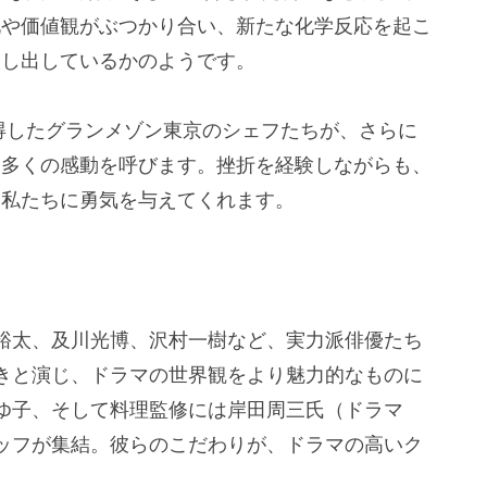
化や価値観がぶつかり合い、新たな化学反応を起こ
映し出しているかのようです。
得したグランメゾン東京のシェフたちが、さらに
、多くの感動を呼びます。挫折を経験しながらも、
、私たちに勇気を与えてくれます。
裕太、及川光博、沢村一樹など、実力派俳優たち
きと演じ、ドラマの世界観をより魅力的なものに
ゆ子、そして料理監修には岸田周三氏（ドラマ
ッフが集結。彼らのこだわりが、ドラマの高いク