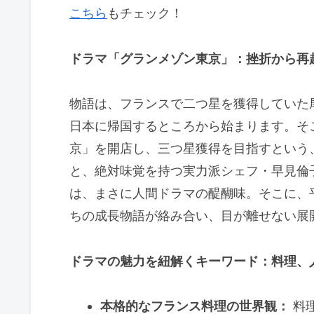
こちら
もチェック！
ドラマ「グランメゾン東京」：挫折から再
物語は、フランスで二つ星を獲得していた
日本に帰国するところから始まります。そ
京」を開店し、三つ星獲得を目指すという
と、絶対味覚を持つ実力派シェフ・早見倫
は、まさに人間ドラマの醍醐味。そこに、
ちの成長物語が絡み合い、目が離せない展
ドラマの魅力を紐解くキーワード：料理、
本格的なフランス料理の世界観：
料