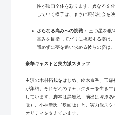
性が映画全体を彩ります。異なる文
していく様子は、まさに現代社会を
さらなる高みへの挑戦：
三つ星を獲
高みを目指してパリに挑戦する姿は
諦めずに夢を追い求める彼らの姿は
豪華キャストと実力派スタッフ
主演の木村拓哉をはじめ、鈴木京香、玉森
が集結。それぞれのキャラクターを生き生
しています。脚本は黒岩勉、演出は塚原あ
版）、小林圭氏（映画版）と、実力派スタ
オリティを支えています。