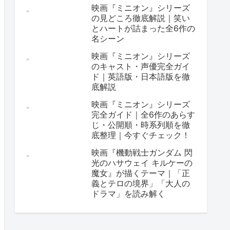
映画『ミニオン』シリーズ
の見どころ徹底解説｜笑い
とハートが詰まった全6作の
名シーン
映画『ミニオン』シリーズ
のキャスト・声優完全ガイ
ド｜英語版・日本語版を徹
底解説
映画『ミニオン』シリーズ
完全ガイド｜全6作のあらす
じ・公開順・時系列順を徹
底整理｜今すぐチェック！
映画『機動戦士ガンダム 閃
光のハサウェイ キルケーの
魔女』が描くテーマ｜「正
義とテロの境界」「大人の
ドラマ」を読み解く