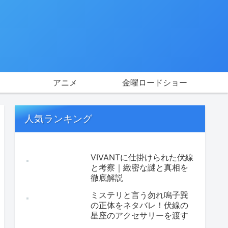
アニメ
金曜ロードショー
人気ランキング
VIVANTに仕掛けられた伏線
と考察｜緻密な謎と真相を
徹底解説
ミステリと言う勿れ鳴子巽
の正体をネタバレ！伏線の
星座のアクセサリーを渡す