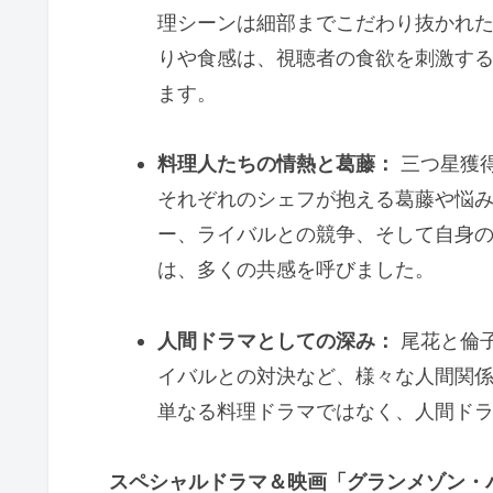
理シーンは細部までこだわり抜かれ
りや食感は、視聴者の食欲を刺激す
ます。
料理人たちの情熱と葛藤：
三つ星獲
それぞれのシェフが抱える葛藤や悩
ー、ライバルとの競争、そして自身
は、多くの共感を呼びました。
人間ドラマとしての深み：
尾花と倫
イバルとの対決など、様々な人間関
単なる料理ドラマではなく、人間ド
スペシャルドラマ＆映画「グランメゾン・