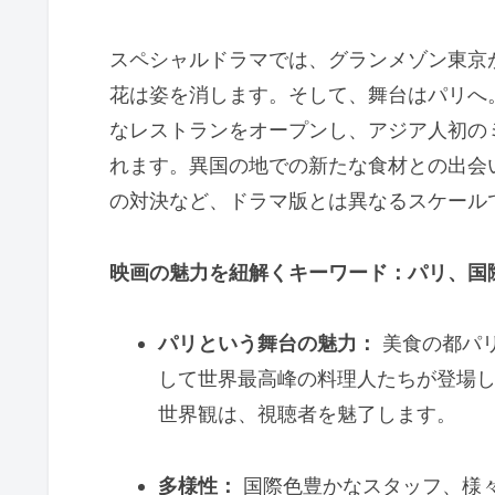
スペシャルドラマでは、グランメゾン東京
花は姿を消します。そして、舞台はパリへ
なレストランをオープンし、アジア人初の
れます。異国の地での新たな食材との出会
の対決など、ドラマ版とは異なるスケール
映画の魅力を紐解くキーワード：パリ、国
パリという舞台の魅力：
美食の都パ
して世界最高峰の料理人たちが登場
世界観は、視聴者を魅了します。
多様性：
国際色豊かなスタッフ、様