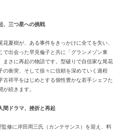
起、三つ星への挑戦
尾花夏樹が、ある事件をきっかけに全てを失い、
こで出会った早見倫子と共に「グランメゾン東
、まさに再起の物語です。型破りで自信家な尾花
子の衝突、そして徐々に信頼を深めていく過程
平古祥平をはじめとする個性豊かな若手シェフた
開が続きます。
人間ドラマ、挫折と再起
理監修に岸田周三氏（カンテサンス）を迎え、料