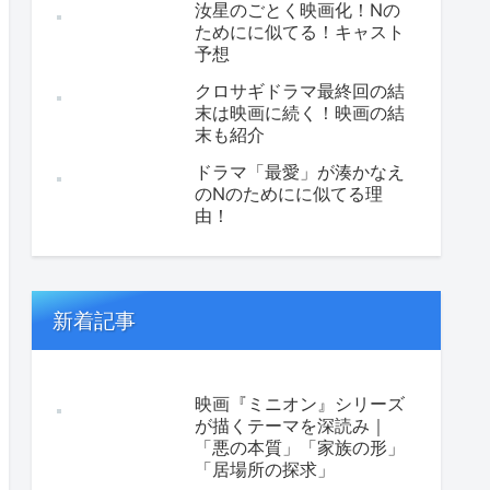
汝星のごとく映画化！Nの
ためにに似てる！キャスト
予想
クロサギドラマ最終回の結
末は映画に続く！映画の結
末も紹介
ドラマ「最愛」が湊かなえ
のNのためにに似てる理
由！
新着記事
映画『ミニオン』シリーズ
が描くテーマを深読み｜
「悪の本質」「家族の形」
「居場所の探求」