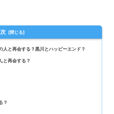
目次
の人と再会する？黒川とハッピーエンド？
んと再会する？
る？