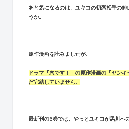
あと気になるのは、ユキコの初恋相手の緋
うか。
原作漫画を読みましたが、
ドラマ「恋です！」の原作漫画の「ヤンキ
だ完結していません。
最新刊の6巻では、やっとユキコが黒川へ