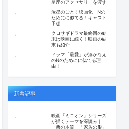
星座のアクセサリーを渡す
汝星のごとく映画化！Nの
ためにに似てる！キャスト
予想
クロサギドラマ最終回の結
末は映画に続く！映画の結
末も紹介
ドラマ「最愛」が湊かなえ
のNのためにに似てる理
由！
新着記事
映画『ミニオン』シリーズ
が描くテーマを深読み｜
「悪の本質」「家族の形」