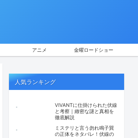
アニメ
金曜ロードショー
人気ランキング
VIVANTに仕掛けられた伏線
と考察｜緻密な謎と真相を
徹底解説
ミステリと言う勿れ鳴子巽
の正体をネタバレ！伏線の