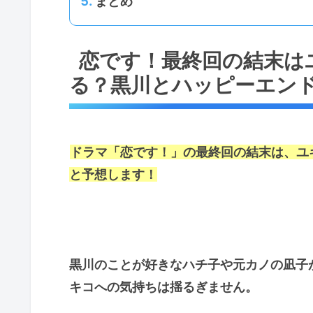
まとめ
恋です！最終回の結末は
る？黒川とハッピーエン
ドラマ「恋です！」の最終回の結末は、
ユ
と予想します！
黒川のことが好きなハチ子や元カノの凪子
キコへの気持ちは揺るぎません。