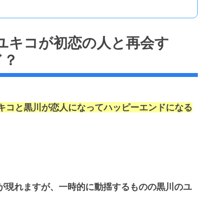
ユキコが初恋の人と再会す
ド？
キコと黒川が恋人になってハッピーエンドになる
が現れますが、一時的に動揺するものの黒川のユ