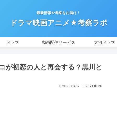
最新情報や考察をお届け！
ドラマ映画アニメ★考察ラボ
ドラマ
動画配信サービス
大河ドラマ
コが初恋の人と再会する？黒川と
2026.04.17
2021.10.26