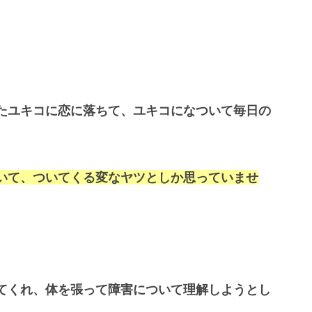
たユキコに恋に落ちて、ユキコになついて毎日の
いて、ついてくる変なヤツとしか思っていませ
てくれ、体を張って障害について理解しようとし
、