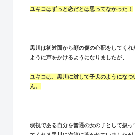
ユキコはずっと恋だとは思ってなかった！
黒川は初対面から顔の傷の心配をしてくれ
ように声をかけるようになりましたが、
ユキコは、黒川に対して子犬のようになつ
ん。
弱視である自分を普通の女の子として扱っ
てくれる黒川に次第に惹かれていましたが