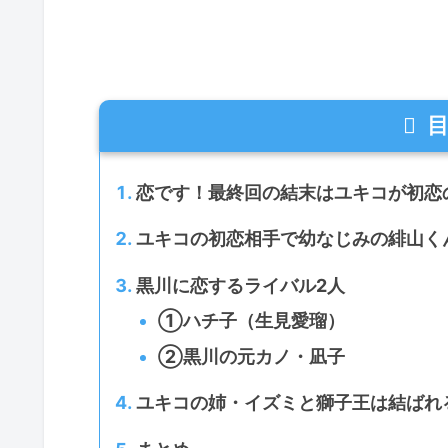
恋です！最終回の結末はユキコが初恋
ユキコの初恋相手で幼なじみの緋山く
黒川に恋するライバル2人
①ハチ子（生見愛瑠）
②黒川の元カノ・凪子
ユキコの姉・イズミと獅子王は結ばれ