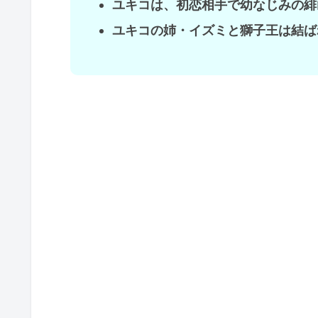
ユキコは、初恋相手で幼なじみの緋
ユキコの姉・イズミと獅子王は結ば