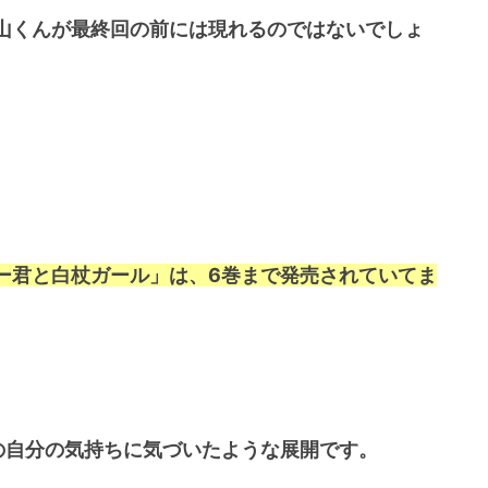
山くんが最終回の前には現れるのではないでしょ
ー君と白杖ガール」は、6巻まで発売されていてま
の自分の気持ちに気づいたような展開です。