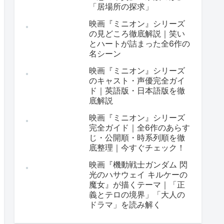
「居場所の探求」
映画『ミニオン』シリーズ
の見どころ徹底解説｜笑い
とハートが詰まった全6作の
名シーン
映画『ミニオン』シリーズ
のキャスト・声優完全ガイ
ド｜英語版・日本語版を徹
底解説
映画『ミニオン』シリーズ
完全ガイド｜全6作のあらす
じ・公開順・時系列順を徹
底整理｜今すぐチェック！
映画『機動戦士ガンダム 閃
光のハサウェイ キルケーの
魔女』が描くテーマ｜「正
義とテロの境界」「大人の
ドラマ」を読み解く