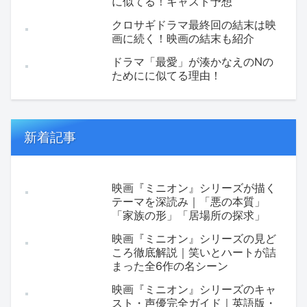
に似てる！キャスト予想
クロサギドラマ最終回の結末は映
画に続く！映画の結末も紹介
ドラマ「最愛」が湊かなえのNの
ためにに似てる理由！
新着記事
映画『ミニオン』シリーズが描く
テーマを深読み｜「悪の本質」
「家族の形」「居場所の探求」
映画『ミニオン』シリーズの見ど
ころ徹底解説｜笑いとハートが詰
まった全6作の名シーン
映画『ミニオン』シリーズのキャ
スト・声優完全ガイド｜英語版・