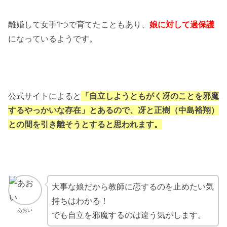
離婚して女手1つで育てたこともあり、
娘に対して過保護
になっているようです。
公式サイトによると
「自立しようともがく冴のことを邪魔
するやっかいな存在」とあるので、冴と正樹（中島裕翔）
との間を引き離そうとすると思われます。
大事な娘だから教師に恋するのを止めたい気
持ちはわかる！
あおい
でも自立を邪魔するのは違う気がします。