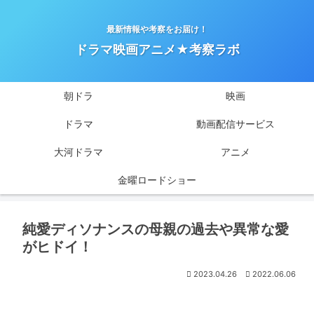
最新情報や考察をお届け！
ドラマ映画アニメ★考察ラボ
朝ドラ
映画
ドラマ
動画配信サービス
大河ドラマ
アニメ
金曜ロードショー
純愛ディソナンスの母親の過去や異常な愛
がヒドイ！
2023.04.26
2022.06.06