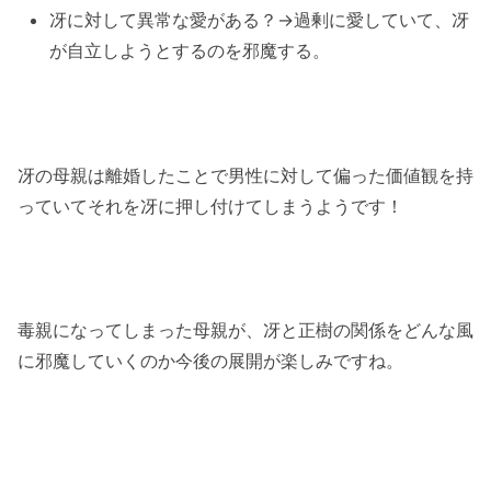
冴に対して異常な愛がある？→過剰に愛していて、冴
が自立しようとするのを邪魔する。
冴の母親は離婚したことで男性に対して偏った価値観を持
っていてそれを冴に押し付けてしまうようです！
毒親になってしまった母親が、冴と正樹の関係をどんな風
に邪魔していくのか今後の展開が楽しみですね。