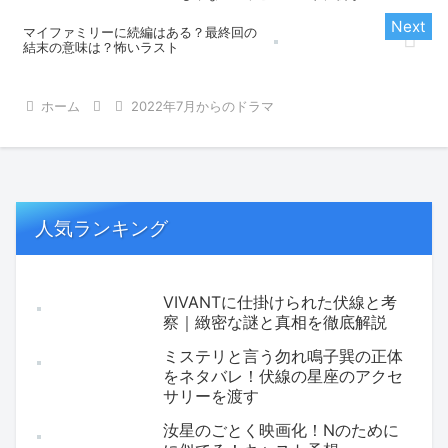
マイファミリーに続編はある？最終回の
結末の意味は？怖いラスト
ホーム
2022年7月からのドラマ
人気ランキング
VIVANTに仕掛けられた伏線と考
察｜緻密な謎と真相を徹底解説
ミステリと言う勿れ鳴子巽の正体
をネタバレ！伏線の星座のアクセ
サリーを渡す
汝星のごとく映画化！Nのために