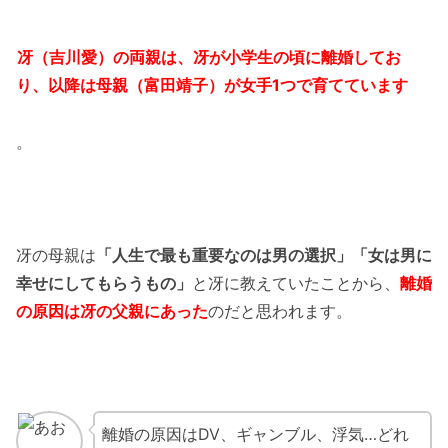
冴（吉川愛）の両親は、冴が小学生の頃に離婚してお
り、以降は母親（富田靖子）が女手1つで育てています
。
冴の母親は
「人生で最も重要なのは男の選択」「女は男に
幸せにしてもらうもの」
と冴に教えていたことから、
離婚
の原因は冴の父親にあった
のだと思われます。
離婚の原因はDV、ギャンブル、浮気…どれ