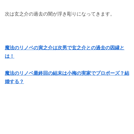
次は玄之介の過去の闇が浮き彫りになってきます。
魔法のリノベの寅之介は次男で玄之介との過去の因縁と
は！
魔法のリノベ最終回の結末は小梅の実家でプロポーズ？結
婚する？