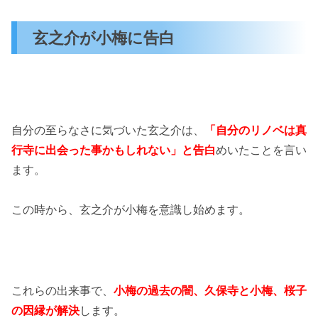
玄之介が小梅に告白
自分の至らなさに気づいた玄之介は、
「自分のリノベは真
行寺に出会った事かもしれない」と告白
めいたことを言い
ます。
この時から、玄之介が小梅を意識し始めます。
これらの出来事で、
小梅の過去の闇、久保寺と小梅、桜子
の因縁が解決
します。