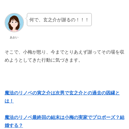
何で、玄之介が謝るの！！！
あおい
そこで、小梅が怒り、今までとりあえず謝ってその場を収
めようとしてきた行動に気づきます。
魔法のリノベの寅之介は次男で玄之介との過去の因縁と
は！
魔法のリノベ最終回の結末は小梅の実家でプロポーズ？結
婚する？