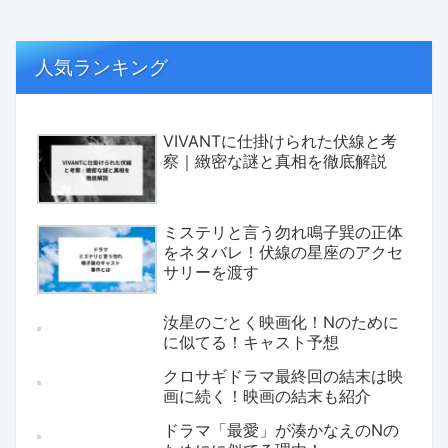
人気ランキング
VIVANTに仕掛けられた伏線と考
察｜緻密な謎と真相を徹底解説
ミステリと言う勿れ鳴子巽の正体
をネタバレ！伏線の星座のアクセ
サリーを渡す
汝星のごとく映画化！Nのために
に似てる！キャスト予想
クロサギドラマ最終回の結末は映
画に続く！映画の結末も紹介
ドラマ「最愛」が湊かなえのNの