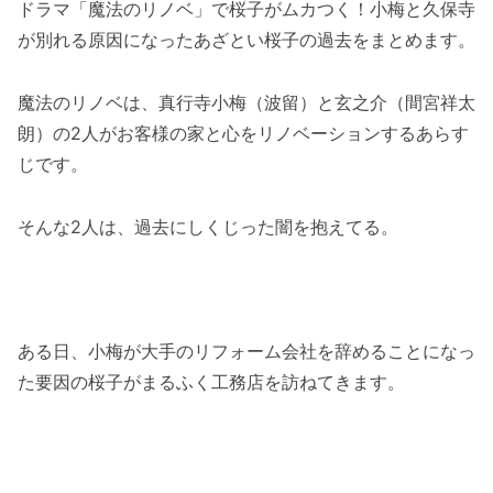
ドラマ「魔法のリノベ」で桜子がムカつく！小梅と久保寺
が別れる原因になったあざとい桜子の過去をまとめます。
魔法のリノベは、真行寺小梅（波留）と玄之介（間宮祥太
朗）の2人がお客様の家と心をリノベーションするあらす
じです。
そんな2人は、過去にしくじった闇を抱えてる。
ある日、小梅が大手のリフォーム会社を辞めることになっ
た要因の桜子がまるふく工務店を訪ねてきます。