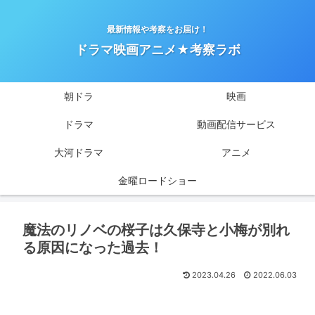
最新情報や考察をお届け！
ドラマ映画アニメ★考察ラボ
朝ドラ
映画
ドラマ
動画配信サービス
大河ドラマ
アニメ
金曜ロードショー
魔法のリノベの桜子は久保寺と小梅が別れ
る原因になった過去！
2023.04.26
2022.06.03