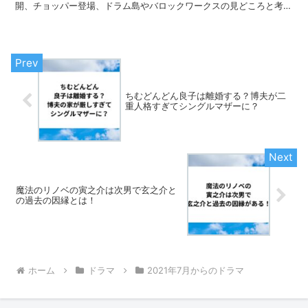
開、チョッパー登場、ドラム島やバロックワークスの見どころと考察
をまとめました。
ちむどんどん良子は離婚する？博夫が二
重人格すぎてシングルマザーに？
魔法のリノベの寅之介は次男で玄之介と
の過去の因縁とは！
ホーム
ドラマ
2021年7月からのドラマ