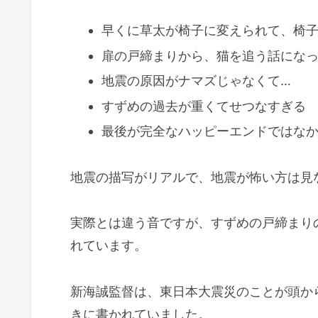
早くに草太が椅子に変えられて、椅
扉の戸締まりから、猫を追う話にな
地震の原因がナマズじゃなくて…
すずめの過去が重くてせつなすぎる
最後が完全なハッピーエンドではな
地震の描写がリアルで、地震が怖い方は見
実際とは違う音ですが、すずめの戸締まり
れています。
新海誠監督は、東日本大震災のことが頭か
きに書かれていました。