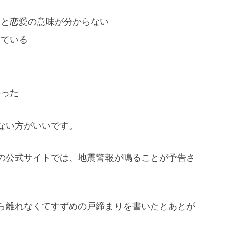
子と恋愛の意味が分からない
っている
かった
ない方がいいです。
の公式サイトでは、地震警報が鳴ることが予告さ
ら離れなくてすずめの戸締まりを書いたとあとが