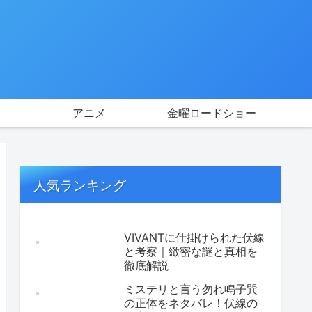
アニメ
金曜ロードショー
人気ランキング
VIVANTに仕掛けられた伏線
と考察｜緻密な謎と真相を
徹底解説
ミステリと言う勿れ鳴子巽
の正体をネタバレ！伏線の