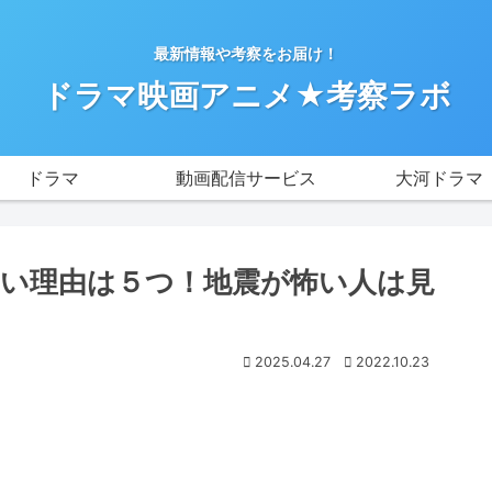
最新情報や考察をお届け！
ドラマ映画アニメ★考察ラボ
ドラマ
動画配信サービス
大河ドラマ
い理由は５つ！地震が怖い人は見
2025.04.27
2022.10.23