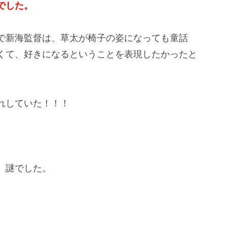
でした。
で新海監督は、草太が椅子の姿になっても童話
くて、好きになるということを表現したかったと
れしていた！！！
、謎でした。