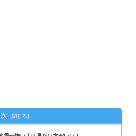
目次
地震が怖い人は見ない方がいい！