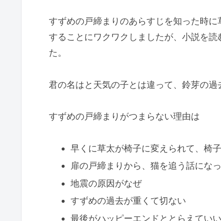
すずめの戸締まりのあらすじを知った時に
することにワクワクしましたが、小説を読
た。
君の名はと天気の子とは違って、鈴芽の過
すずめの戸締まりがつまらない理由は
早くに草太が椅子に変えられて、椅子
扉の戸締まりから、猫を追う話にな
地震の原因がなぜ
すずめの過去が重くて切ない
最後がハッピーエンドととらえてい