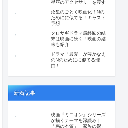
星座のアクセサリーを渡す
汝星のごとく映画化！Nの
ためにに似てる！キャスト
予想
クロサギドラマ最終回の結
末は映画に続く！映画の結
末も紹介
ドラマ「最愛」が湊かなえ
のNのためにに似てる理
由！
新着記事
映画『ミニオン』シリーズ
が描くテーマを深読み｜
「悪の本質」「家族の形」