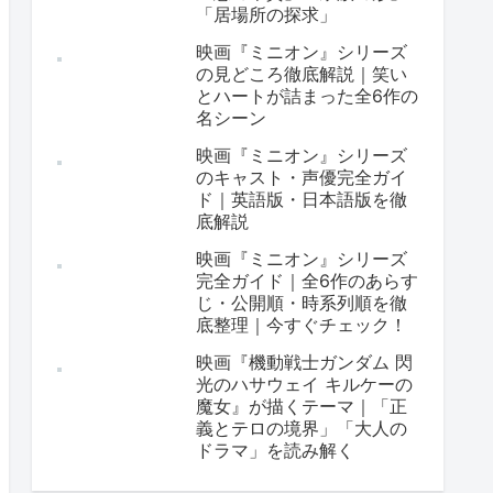
「居場所の探求」
映画『ミニオン』シリーズ
の見どころ徹底解説｜笑い
とハートが詰まった全6作の
名シーン
映画『ミニオン』シリーズ
のキャスト・声優完全ガイ
ド｜英語版・日本語版を徹
底解説
映画『ミニオン』シリーズ
完全ガイド｜全6作のあらす
じ・公開順・時系列順を徹
底整理｜今すぐチェック！
映画『機動戦士ガンダム 閃
光のハサウェイ キルケーの
魔女』が描くテーマ｜「正
義とテロの境界」「大人の
ドラマ」を読み解く