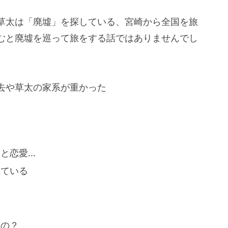
草太は「廃墟」を探している、宮崎から全国を旅
むと廃墟を巡って旅をする話ではありませんでし
去や草太の家系が重かった
と恋愛…
っている
いの？