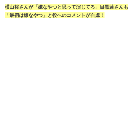
横山裕さんが「嫌なやつと思って演じてる」目黒蓮さんも
「最初は嫌なやつ」と役へのコメントが自虐！