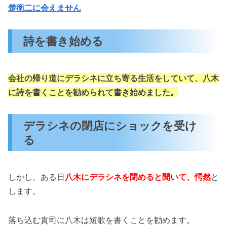
楚衛二に会えません
詩を書き始める
会社の帰り道にデラシネに立ち寄る生活をしていて、八木
に詩を書くことを勧められて書き始めました。
デラシネの閉店にショックを受け
る
しかし、ある日
八木にデラシネを閉めると聞いて、愕然
と
します。
落ち込む貴司に八木は短歌を書くことを勧めます。