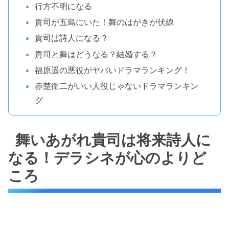
行方不明になる
貴司が五島にいた！舞のはがきが伏線
貴司は詩人になる？
貴司と舞はどうなる？結婚する？
福原遥の悪役がヤバいドラマランキング！
赤楚衛二がいい人役じゃないドラマランキン
グ
舞いあがれ貴司は将来詩人に
なる！デラシネが心のよりど
ころ