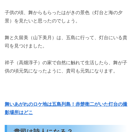
子供の頃、舞からもらったはがきの景色（灯台と海の夕
景）を見たいと思ったのでしょう。
舞と久留美（山下美月）は、五島に行って、灯台にいる貴
司を見つけました。
祥子（高畑淳子）の家で自然に触れて生活したら、舞が子
供の頃元気になったように、貴司も元気になります。
舞いあがれのロケ地は五島列島！赤楚衛二がいた灯台の撮
影場所はどこ
貴司は詩人になる？