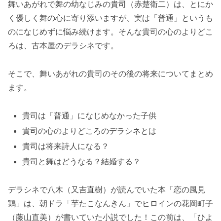
舞いあがれで舞の幼なじみの貴司（赤楚衛二）は、とにか
く優しく舞の心に寄り添いますが、実は「普通」というも
のになじめずに悩み続けます。そんな貴司の心のよりどこ
ろは、古本屋のデラシネです。
そこで、舞いあがれの貴司のその後の将来についてまとめ
ます。
貴司は「普通」になじめなかった子供
貴司の心のよりどころのデラシネとは
貴司は将来詩人になる？
貴司と舞はどうなる？結婚する？
デラシネで八木（又吉直樹）が読んでいた本「恋の風見
鶏」は、朝ドラ「芋たこなんきん」でヒロインの花岡町子
（藤山直美）が書いていた小説でした！この前は、「ひよ