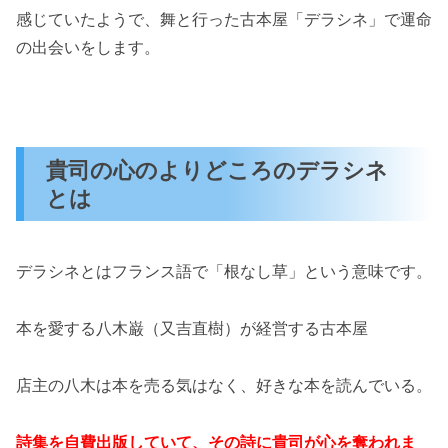
感じていたようで、舞と行った古本屋「デラシネ」で運命
の出会いをします。
貴司の心のよりどころのデラシネ
とは
デラシネとはフランス語で「根なし草」という意味です。
本を愛する八木巌（又吉直樹）が経営する古本屋
店主の八木は本を売る気はなく、好きな本を読んでいる。
詩集を自費出版していて、その詩に貴司が心を奪われま