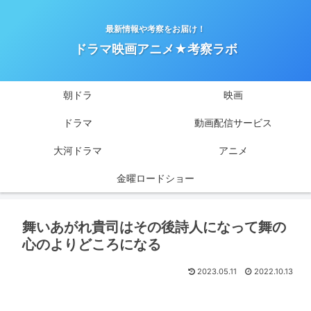
最新情報や考察をお届け！
ドラマ映画アニメ★考察ラボ
朝ドラ
映画
ドラマ
動画配信サービス
大河ドラマ
アニメ
金曜ロードショー
舞いあがれ貴司はその後詩人になって舞の
心のよりどころになる
2023.05.11
2022.10.13