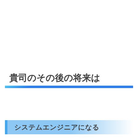
貴司のその後の将来は
システムエンジニアになる