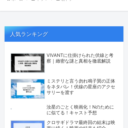
人気ランキング
VIVANTに仕掛けられた伏線と考
察｜緻密な謎と真相を徹底解説
ミステリと言う勿れ鳴子巽の正体
をネタバレ！伏線の星座のアクセ
サリーを渡す
汝星のごとく映画化！Nのために
に似てる！キャスト予想
クロサギドラマ最終回の結末は映