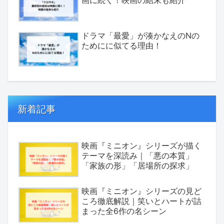
画に続く！映画の結末も紹介
ドラマ「最愛」が湊かなえのNの
ためにに似てる理由！
新着記事
映画『ミニオン』シリーズが描く
テーマを深読み｜「悪の本質」
「家族の形」「居場所の探求」
映画『ミニオン』シリーズの見ど
ころ徹底解説｜笑いとハートが詰
まった全6作の名シーン