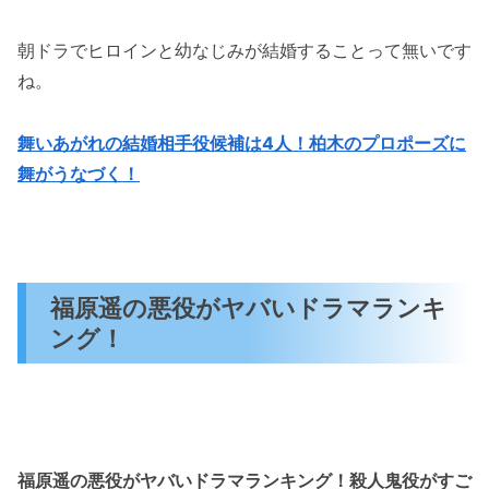
朝ドラでヒロインと幼なじみが結婚することって無いです
ね。
舞いあがれの結婚相手役候補は4人！柏木のプロポーズに
舞がうなづく！
福原遥の悪役がヤバいドラマランキ
ング！
福原遥の悪役がヤバいドラマランキング！殺人鬼役がすご