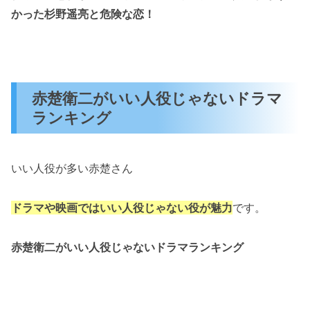
かった杉野遥亮と危険な恋！
赤楚衛二がいい人役じゃないドラマ
ランキング
いい人役が多い赤楚さん
ドラマや映画ではいい人役じゃない役が魅力
です。
赤楚衛二がいい人役じゃないドラマランキング