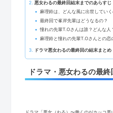
悪女わるの最終回結末までのあらすじ
麻理鈴は、どんな風に出世していく
最終回で峯岸先輩はどうなるの？
憧れの先輩T.Oさんは誰？どんな人
麻理鈴と憧れの先輩T.Oさんとの恋
ドラマ悪女わるの最終回の結末まとめ
ドラマ・悪女わるの最終
ドラマ「悪女（わる）〜働くのがカッコ悪