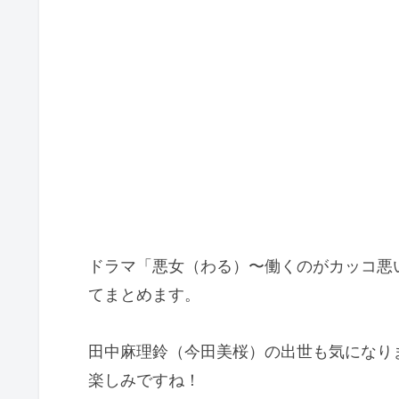
ドラマ「悪女（わる）〜働くのがカッコ悪
てまとめます。
田中麻理鈴（今田美桜）の出世も気になり
楽しみですね！