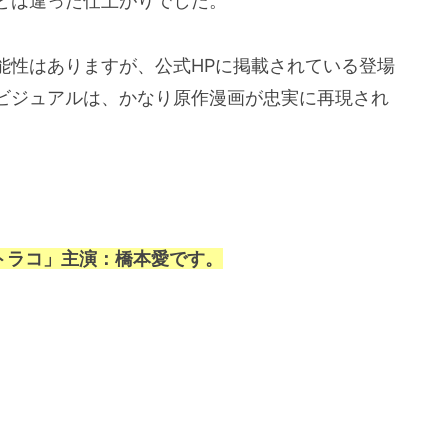
とは違った仕上がりでした。
能性はありますが、公式HPに掲載されている登場
ビジュアルは、かなり原作漫画が忠実に再現され
トラコ」主演：橋本愛です。