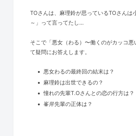
TOさんは、麻理鈴が思っているTOさん
～」って言ってたし…
そこで「悪女（わる）〜働くのがカッコ悪
て疑問にお答えします。
悪女わるの最終回の結末は？
麻理鈴は出世できるの？
憧れの先輩T.Oさんとの恋の行方は？
峯岸先輩の正体は？