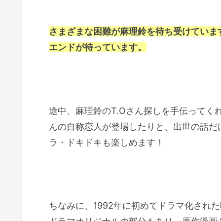
さまざまな困難が麻理鈴を待ち受けていま
エンドが待っています。
途中、麻理鈴のT.Oさん探しを手伝ってく
んの自称恋人が登場したりと、出世の話だ
ラ・ドキドキも楽しめます！
ちなみに、1992年に初めてドラマ化され