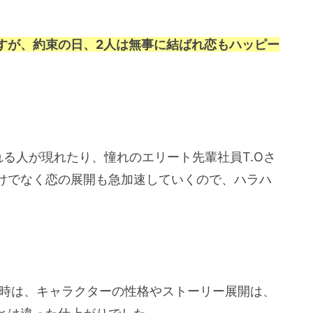
すが、約束の日、2人は無事に結ばれ恋もハッピー
れる人が現れたり、憧れのエリート先輩社員T.Oさ
けでなく恋の展開も急加速していくので、ハラハ
た時は、キャラクターの性格やストーリー展開は、