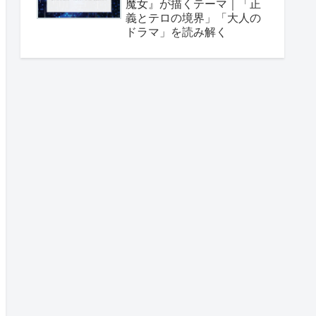
魔女』が描くテーマ｜「正
義とテロの境界」「大人の
ドラマ」を読み解く