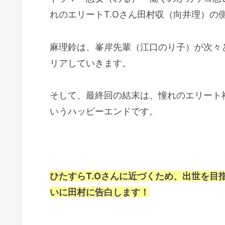
れのエリートT.Oさん田村収（向井理）の
麻理鈴は、峯岸先輩（江口のり子）が次々
リアしていきます。
そして、最終回の結末は、憧れのエリート社
いうハッピーエンドです。
ひたすらT.Oさんに近づくため、出世を目
いに田村に告白します！