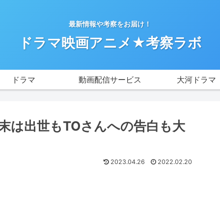
最新情報や考察をお届け！
ドラマ映画アニメ★考察ラボ
ドラマ
動画配信サービス
大河ドラマ
末は出世もTOさんへの告白も大
2023.04.26
2022.02.20