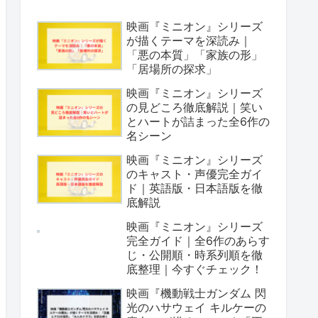
映画『ミニオン』シリーズ
が描くテーマを深読み｜
「悪の本質」「家族の形」
「居場所の探求」
映画『ミニオン』シリーズ
の見どころ徹底解説｜笑い
とハートが詰まった全6作の
名シーン
映画『ミニオン』シリーズ
のキャスト・声優完全ガイ
ド｜英語版・日本語版を徹
底解説
映画『ミニオン』シリーズ
完全ガイド｜全6作のあらす
じ・公開順・時系列順を徹
底整理｜今すぐチェック！
映画『機動戦士ガンダム 閃
光のハサウェイ キルケーの