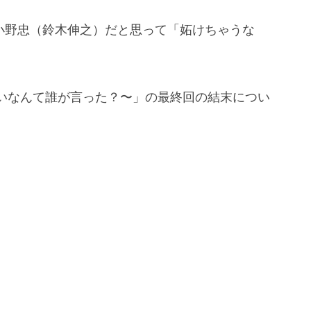
は小野忠（鈴木伸之）だと思って「妬けちゃうな
いなんて誰が言った？〜」の最終回の結末につい