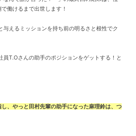
側で働けるまで出世します！
と与えるミッションを持ち前の明るさと根性でク
員T.Oさんの助手のポジションをゲットする！と
指し、やっと田村先輩の助手になった麻理鈴は、つ