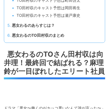
TO田村収のキャスト予想は町田啓太
TO田村収のキャスト予想は岡田将生
TO田村収のキャスト予想は瀬戸康史
悪女わるのあらすじは？
悪女わるのTO田村収のまとめ
悪女わるのTOさん田村収は向
井理！最終回で結ばれる？麻理
鈴が一目ぼれしたエリート社員
ドラマ「悪女〜働くのがカッコ悪いなんて誰が言った〜」