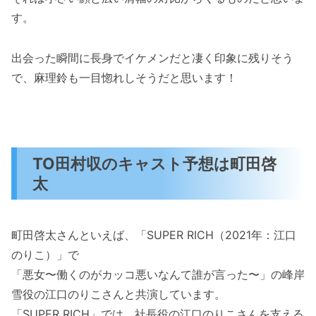
す。
出会った瞬間に長身でイケメンだと凄く印象に残りそう
で、麻理鈴も一目惚れしそうだと思います！
TO田村収のキャスト予想は町田啓
太
町田啓太さんといえば、「SUPER RICH（2021年：江口
のりこ）」で
「悪女〜働くのがカッコ悪いなんて誰が言った〜」の峰岸
雪役の江口のりこさんと共演しています。
「SUPER RICH」では、社長役の江口のりこさんを支える