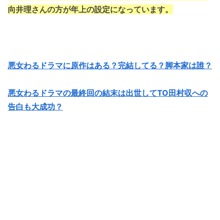
向井理さんの方が年上の設定になっています。
悪女わるドラマに原作はある？完結してる？脚本家は誰？
悪女わるドラマの最終回の結末は出世してTO田村収への
告白も大成功？