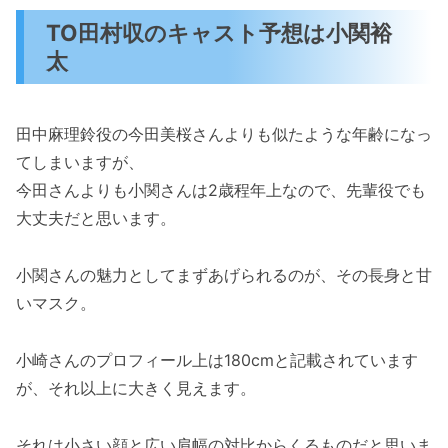
TO田村収のキャスト予想は小関裕
太
田中麻理鈴役の今田美桜さんよりも似たような年齢になっ
てしまいますが、
今田さんよりも小関さんは2歳程年上なので、先輩役でも
大丈夫だと思います。
小関さんの魅力としてまずあげられるのが、その長身と甘
いマスク。
小崎さんのプロフィール上は180cmと記載されています
が、それ以上に大きく見えます。
それは小さい顔と広い肩幅の対比からくるものだと思いま