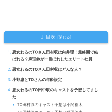
目次
悪女わるのTOさん田村収は向井理！最終回で結
ばれる？麻理鈴が一目ぼれしたエリート社員
悪女わるのTOさん田村収はどんな人？
小野忠とTOさんの年齢設定
悪女わるのTO田中収のキャストを予想してまし
た
TO田村収のキャスト予想は小関裕太