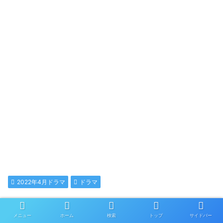
2022年4月ドラマ
ドラマ
シェアする
メニュー
ホーム
検索
トップ
サイドバー