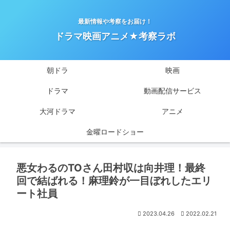
最新情報や考察をお届け！
ドラマ映画アニメ★考察ラボ
朝ドラ
映画
ドラマ
動画配信サービス
大河ドラマ
アニメ
金曜ロードショー
悪女わるのTOさん田村収は向井理！最終
回で結ばれる！麻理鈴が一目ぼれしたエリ
ート社員
2023.04.26
2022.02.21