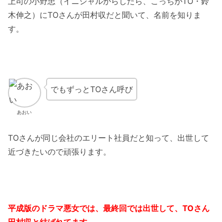
上司の小野忠（イニシャルからしたら、こっちがTO・鈴
木伸之）にTOさんが田村収だと聞いて、名前を知りま
す。
でもずっとTOさん呼び
あおい
TOさんが同じ会社のエリート社員だと知って、出世して
近づきたいので頑張ります。
平成版のドラマ
悪女
では、最終回では出世して、TOさん
田村収と結ばれてます。