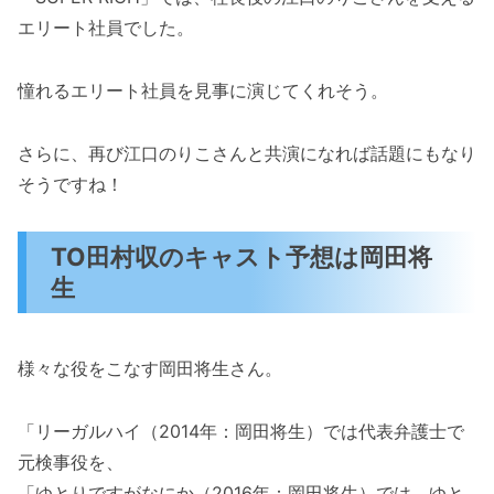
エリート社員でした。
憧れるエリート社員を見事に演じてくれそう。
さらに、再び江口のりこさんと共演になれば話題にもなり
そうですね！
TO田村収のキャスト予想は岡田将
生
様々な役をこなす岡田将生さん。
「リーガルハイ（2014年：岡田将生）では代表弁護士で
元検事役を、
「ゆとりですがなにか（2016年：岡田将生）では、ゆと