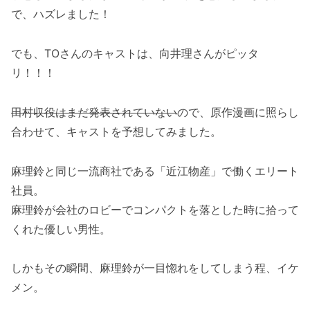
で、ハズレました！
でも、TOさんのキャストは、向井理さんがピッタ
リ！！！
田村収役はまだ発表されていない
ので、原作漫画に照らし
合わせて、キャストを予想してみました。
麻理鈴と同じ一流商社である「近江物産」で働くエリート
社員。
麻理鈴が会社のロビーでコンパクトを落とした時に拾って
くれた優しい男性。
しかもその瞬間、麻理鈴が一目惚れをしてしまう程、イケ
メン。