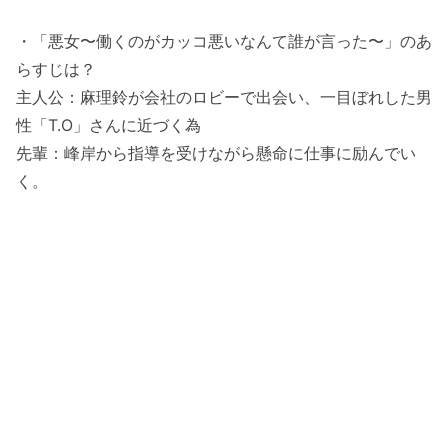
・「悪女〜働くのがカッコ悪いなんて誰が言った〜」のあ
らすじは？
主人公：麻理鈴が会社のロビーで出会い、一目ぼれした男
性「T.O」さんに近づく為
先輩：峰岸から指導を受けながら懸命に仕事に励んでい
く。