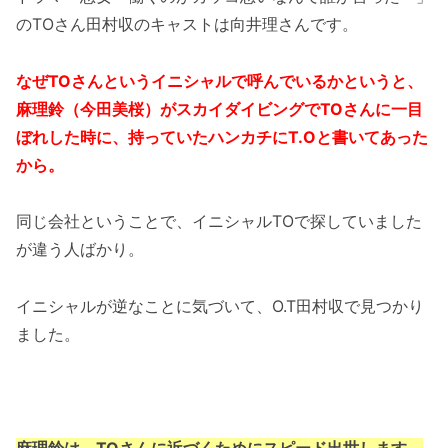
のTOさん田村収のキャストは向井理さんです。
なぜTOさんというイニシャルで呼んでいるかというと、
麻理鈴（今田美桜）がスカイダイビングでTOさんに一目
ぼれした時に、持っていたハンカチにT.Oと書いてあった
から。
同じ会社ということで、イニシャルTOで探していました
が違う人ばかり。
イニシャルが逆なことに気づいて、O.T田村収で見つかり
ました。
麻理鈴は、TOさんに近づくためにスピード出世します。