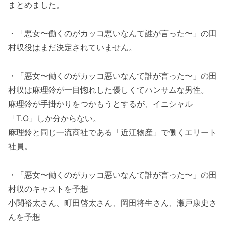
まとめました。
・「悪女〜働くのがカッコ悪いなんて誰が言った〜」の田
村収役はまだ決定されていません。
・「悪女〜働くのがカッコ悪いなんて誰が言った〜」の田
村収は麻理鈴が一目惚れした優しくてハンサムな男性。
麻理鈴が手掛かりをつかもうとするが、イニシャル
「T.O」しか分からない。
麻理鈴と同じ一流商社である「近江物産」で働くエリート
社員。
・「悪女〜働くのがカッコ悪いなんて誰が言った〜」の田
村収のキャストを予想
小関裕太さん、町田啓太さん、岡田将生さん、瀬戸康史さ
んを予想