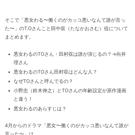
そこで「悪女わる〜働くのがカッコ悪いなんて誰が言っ
た〜」のT.Oさんこと田中収（たなかおさむ）役について
まとめます。
悪女わるのTOさん・田村収は誰が演じるの？→向井
理さん
悪女わるのTOさん田村収はどんな人？
なぜTOさんと呼んでるの？
小野忠（鈴木伸之）とTOさんの年齢設定が原作漫画
と違う！
悪女わるのあらすじは？
4月からのドラマ「悪女〜働くのがカッコ悪いなんて誰が
言った〜」は