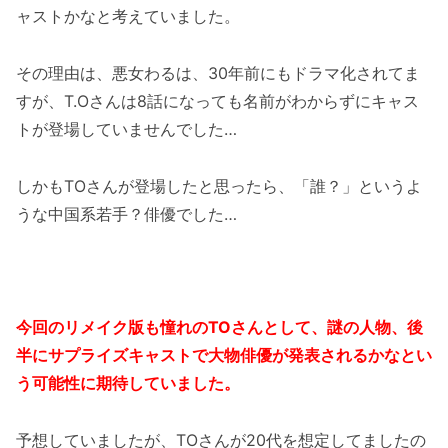
ャストかなと考えていました。
その理由は、悪女わるは、30年前にもドラマ化されてま
すが、T.Oさんは8話になっても名前がわからずにキャス
トが登場していませんでした…
しかもTOさんが登場したと思ったら、「誰？」というよ
うな中国系若手？俳優でした…
今回のリメイク版も憧れのTOさんとして、謎の人物、後
半にサプライズキャストで大物俳優が発表されるかなとい
う可能性に期待していました。
予想していましたが、TOさんが20代を想定してましたの