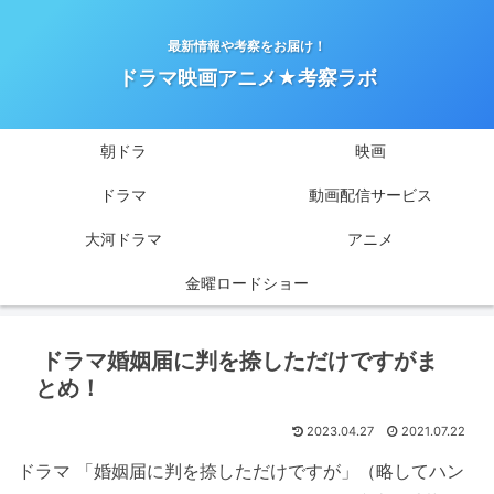
最新情報や考察をお届け！
ドラマ映画アニメ★考察ラボ
朝ドラ
映画
ドラマ
動画配信サービス
大河ドラマ
アニメ
金曜ロードショー
ドラマ婚姻届に判を捺しただけですがま
とめ！
2023.04.27
2021.07.22
ドラマ 「婚姻届に判を捺しただけですが」（略してハン