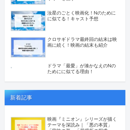
汝星のごとく映画化！Nのために
に似てる！キャスト予想
クロサギドラマ最終回の結末は映
画に続く！映画の結末も紹介
ドラマ「最愛」が湊かなえのNの
ためにに似てる理由！
新着記事
映画『ミニオン』シリーズが描く
テーマを深読み｜「悪の本質」