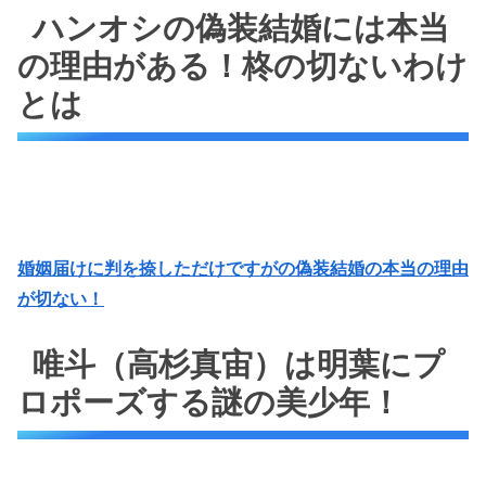
ハンオシの偽装結婚には本当
の理由がある！柊の切ないわけ
とは
婚姻届けに判を捺しただけですがの偽装結婚の本当の理由
が切ない！
唯斗（高杉真宙）は明葉にプ
ロポーズする謎の美少年！