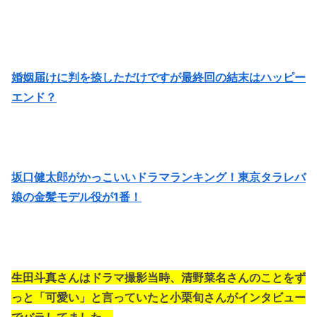
婚姻届けに判を捺しただけですが最終回の結末はハッピー
エンド？
坂口健太郎がかっこいいドラマランキング！東京タラレバ
娘の金髪モデル役が1番！
生田斗真さんはドラマ撮影当時、清野菜名さんのことをず
っと「可愛い」と言っていたと小栗旬さんがインタビュー
でバラしてました。