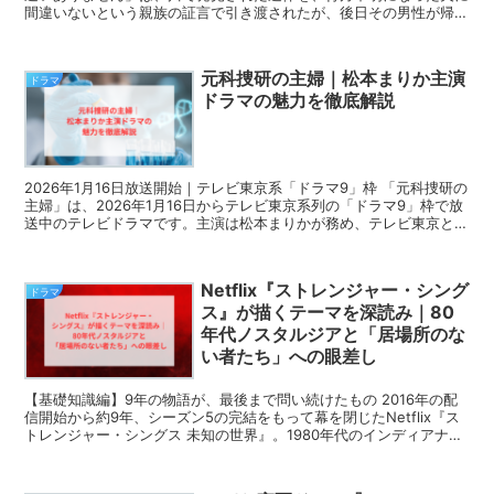
間違いないという親族の証言で引き渡されたが、後日その男性が帰宅
したことで「遺体の取り違え」が発覚した衝撃的な事件...
元科捜研の主婦｜松本まりか主演
ドラマ
ドラマの魅力を徹底解説
2026年1月16日放送開始｜テレビ東京系「ドラマ9」枠 「元科捜研の
主婦」は、2026年1月16日からテレビ東京系列の「ドラマ9」枠で放
送中のテレビドラマです。主演は松本まりかが務め、テレビ東京と講
談社が共同で原作を開発したオリジナルミ...
Netflix『ストレンジャー・シング
ドラマ
ス』が描くテーマを深読み｜80
年代ノスタルジアと「居場所のな
い者たち」への眼差し
【基礎知識編】9年の物語が、最後まで問い続けたもの 2016年の配
信開始から約9年、シーズン5の完結をもって幕を閉じたNetflix『ス
トレンジャー・シングス 未知の世界』。1980年代のインディアナ州
の田舎町ホーキンスを舞台に、...