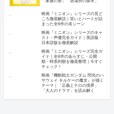
「家族の形」「居場所の探求」
映画『ミニオン』シリーズの見ど
ころ徹底解説｜笑いとハートが詰
まった全6作の名シーン
映画『ミニオン』シリーズのキャ
スト・声優完全ガイド｜英語版・
日本語版を徹底解説
映画『ミニオン』シリーズ完全ガ
イド｜全6作のあらすじ・公開
順・時系列順を徹底整理｜今すぐ
チェック！
映画『機動戦士ガンダム 閃光のハ
サウェイ キルケーの魔女』が描く
テーマ｜「正義とテロの境界」
「大人のドラマ」を読み解く