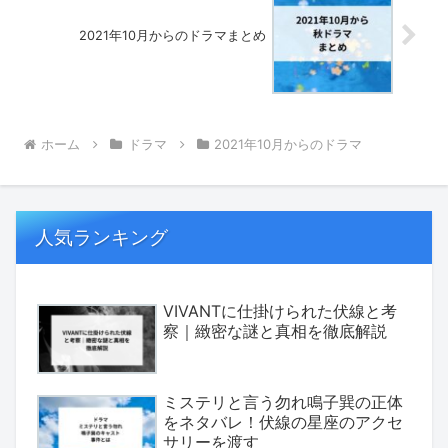
2021年10月からのドラマまとめ
ホーム
ドラマ
2021年10月からのドラマ
人気ランキング
VIVANTに仕掛けられた伏線と考
察｜緻密な謎と真相を徹底解説
ミステリと言う勿れ鳴子巽の正体
をネタバレ！伏線の星座のアクセ
サリーを渡す