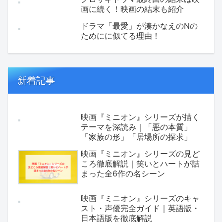
画に続く！映画の結末も紹介
ドラマ「最愛」が湊かなえのNの
ためにに似てる理由！
新着記事
映画『ミニオン』シリーズが描く
テーマを深読み｜「悪の本質」
「家族の形」「居場所の探求」
映画『ミニオン』シリーズの見ど
ころ徹底解説｜笑いとハートが詰
まった全6作の名シーン
映画『ミニオン』シリーズのキャ
スト・声優完全ガイド｜英語版・
日本語版を徹底解説