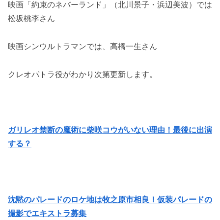
映画「約束のネバーランド」（北川景子・浜辺美波）では
松坂桃李さん
映画シンウルトラマンでは、高橋一生さん
クレオパトラ役がわかり次第更新します。
ガリレオ禁断の魔術に柴咲コウがいない理由！最後に出演
する？
沈黙のパレードのロケ地は牧之原市相良！仮装パレードの
撮影でエキストラ募集