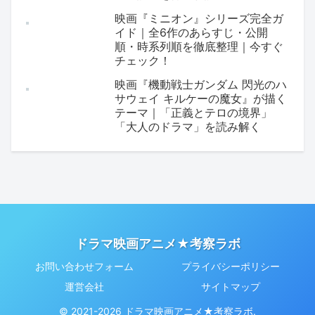
映画『ミニオン』シリーズ完全ガ
イド｜全6作のあらすじ・公開
順・時系列順を徹底整理｜今すぐ
チェック！
映画『機動戦士ガンダム 閃光のハ
サウェイ キルケーの魔女』が描く
テーマ｜「正義とテロの境界」
「大人のドラマ」を読み解く
ドラマ映画アニメ★考察ラボ
お問い合わせフォーム
プライバシーポリシー
運営会社
サイトマップ
© 2021-2026 ドラマ映画アニメ★考察ラボ.