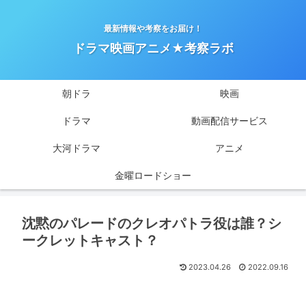
最新情報や考察をお届け！
ドラマ映画アニメ★考察ラボ
朝ドラ
映画
ドラマ
動画配信サービス
大河ドラマ
アニメ
金曜ロードショー
沈黙のパレードのクレオパトラ役は誰？シ
ークレットキャスト？
2023.04.26
2022.09.16