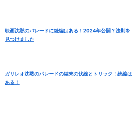
映画沈黙のパレードに続編はある！2024年公開？法則を
見つけました
ガリレオ沈黙のパレードの結末の伏線とトリック！続編は
ある！